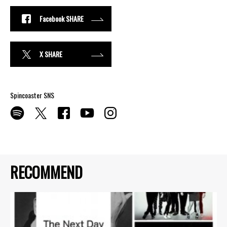
Facebook SHARE
X SHARE
Spincoaster SNS
RECOMMEND