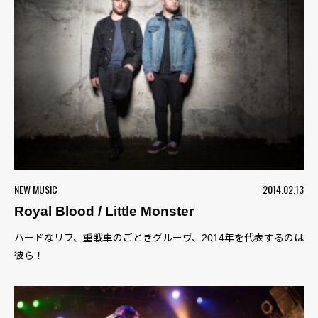
NEW MUSIC
2014.02.13
Royal Blood / Little Monster
ハードなリフ、重戦車のごときグルーヴ、2014年を代表するのは
彼ら！