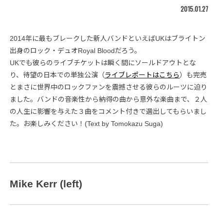
2015.01.27
2014年に最もブレークした新人バンドといえばUKはブライトン
出身のロック・デュオRoyal Bloodだろう。
UKでも彼らのライブチケットは瞬く間にソールドアウトとな
り、待望の日本での単独公演（
ライブレポートはこちら
）も完売
とまさに世界中のロックファンを震撼させる彼らのルーツに迫り
ました。バンドの音楽性から納得の曲から意外な楽曲まで、２人
の人生に影響を与えた３曲をコメント付きで選出してもらいまし
た。お楽しみください！(Text by Tomokazu Suga)
Mike Kerr
(left)