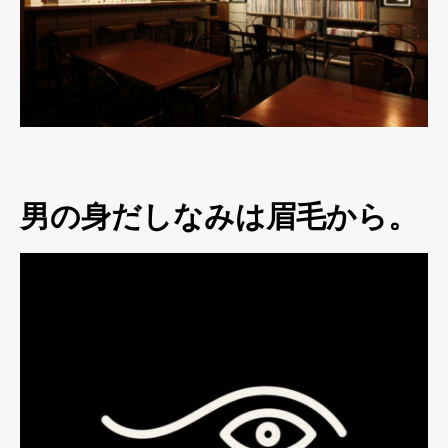
男の身だしなみは眉毛から。