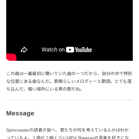
この曲は一番最初に聴いていた曲の一つだから、自分の中で特別
な位置にある曲なんだ。素晴らしいメロディーと歌詞。とても落
ち込んだ、暗い場所にいる男の歌だね。
Message
Spincoasterの読者の皆へ、君たちが何を考えているんかはわか
っているよ。１曲か２曲くらいはEd Sheeranの音楽を好きにな