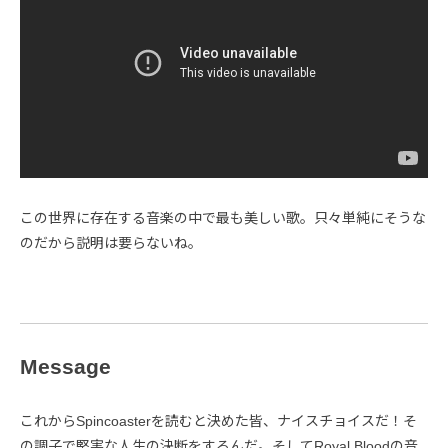
この世界に存在する音楽の中で最も美しい歌。只々単純にそうな
のだから説明は要らないね。
Message
これからSpincoasterを読むと決めた皆、ナイスチョイスだ！そ
の調子で堅実な人生の決断をするんだ。そしてRoyal Bloodの音