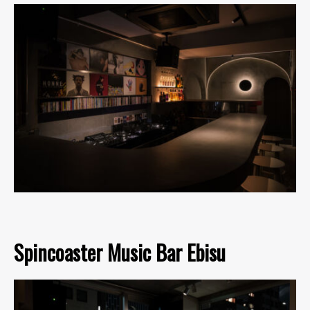
Spincoaster Music Bar Ebisu