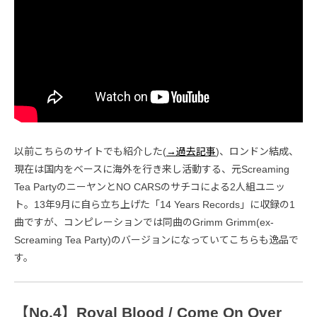
以前こちらのサイトでも紹介した(
→過去記事
)、ロンドン結成、
現在は国内をベースに海外を行き来し活動する、元Screaming
Tea PartyのニーヤンとNO CARSのサチコによる2人組ユニッ
ト。13年9月に自ら立ち上げた「14 Years Records」に収録の1
曲ですが、コンピレーションでは同曲のGrimm Grimm(ex-
Screaming Tea Party)のバージョンになっていてこちらも逸品で
す。
【No.4】Royal Blood / Come On Over