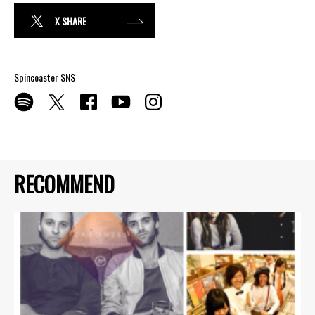
X SHARE
Spincoaster SNS
RECOMMEND