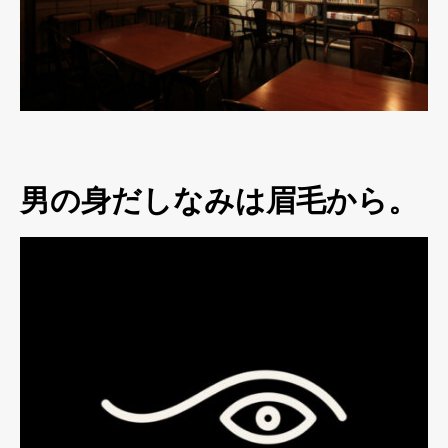
男の身だしなみは眉毛から。