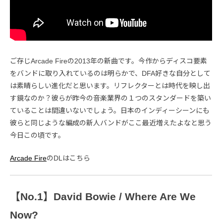
ご存じArcade Fireの2013年の新曲です。今作からディスコ要素
をバンドに取り入れているのは明らかで、DFA好きな自分として
は素晴らしい進化だと思います。リフレクターとは時代を映し出
す鏡なのか？彼らが昨今の音楽業界の１つのスタンダードを築い
ていることは間違いないでしょう。日本のインディーシーンにも
彼らと同じような編成の新人バンドがここ最近増えたよなと思う
今日この頃です。
Arcade Fire
のDLはこちら
【No.1】David Bowie / Where Are We
Now?