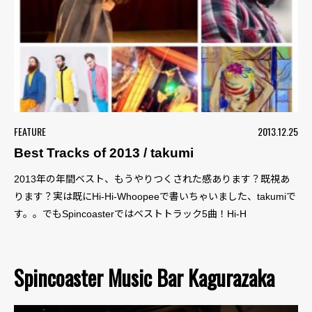
FEATURE
2013.12.25
Best Tracks of 2013 / takumi
2013年の年間ベスト、もうやりつくされた感あります？既視あ
ります？実は既にHi-Hi-Whoopeeで書いちゃいました、takumiで
す。。でもSpincoasterではベストトラック5曲！Hi-H
Spincoaster Music Bar Kagurazaka