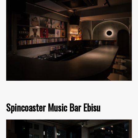
Spincoaster Music Bar Ebisu