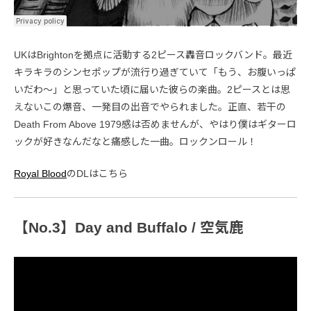
UKはBrightonを拠点に活動する2ピース轟音ロックバンド。最近
キラキラのシンセポップが流行り過ぎていて「もう、お腹いっぱ
いだわ～」と思っていた頃に届いた彼らの楽曲。2ピースとは思
えないこの爆音、一発目の出音でやられました。正直、若干の
Death From Above 1979感は否めませんが、やはり僕はギターロ
ックが好きなんだなと痛感した一曲。ロックンロール！
Royal Blood
のDLはこちら
【No.3】Day and Buffalo / 空気鹿