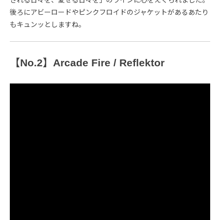
される日々を、愛せる日々を」のラインに心をえぐられました。
後ろにアビーロードやピンクフロイドのジャケットがあるあたり
もキュンッとしますね。
【No.2】Arcade Fire / Reflektor