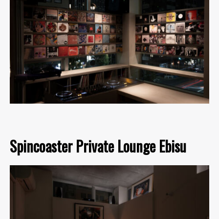
Spincoaster Private Lounge Ebisu