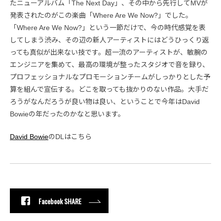
たニューアルバム「The Next Day」、その中から先行してMVが
発表されたのがこの楽曲「Where Are We Now?」でした。
「Where Are We Now?」という一節だけで、今の時代感覚を表
してしまう渋み、その辺の新人アーティストにはどうひっくり返
っても真似が出来ない技です。超一流のアーティストが、敏腕の
エンジニアを集めて、最高の環境が整ったスタジオで音を録り、
プロフェッショナルなプロモーションチームがしっかりとした予
算を組んで宣伝する。どこを取っても抜かりのない作品。大手だ
ろうがなんだろうが良い物は良い、ということで今年はDavid
Bowieの年だったのかなと思います。
David Bowie
のDLはこちら
Facebook SHARE