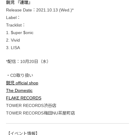
鋭児 『連理』
Release Date：2021.10.13 (Wed.)*
Label：
Tracklist：
1. $uper $onic
2. Vivid
3. LISA
*配信：10月20日（水）
・CD取り扱い
鋭児 official shop
The Domestic
FLAKE RECORDS
TOWER RECORDS渋谷店
TOWER RECORDS梅田NU茶屋町店
【イベント情報】