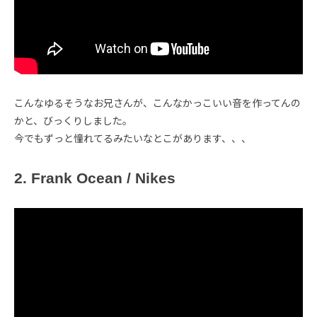
こんなゆるそうなお兄さんが、こんなかっこいい音を作ってんの
かと、びっくりしました。
今でもずっと憧れてるみたいなとこがあります、、、
2. Frank Ocean / Nikes