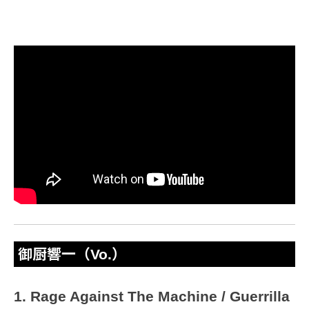
御厨響一（Vo.）
1. Rage Against The Machine / Guerrilla