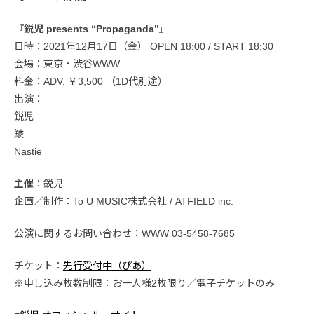
『鋭児 presents “Propaganda”』
日時：2021年12月17日（金） OPEN 18:00 / START 18:30
会場：東京・渋谷WWW
料金：ADV. ￥3,500 （1D代別途）
出演：
鋭児
鯱
Nastie
主催：鋭児
企画／制作：To U MUSIC株式会社 / ATFIELD inc.
公演に関するお問い合わせ：WWW 03-5458-7685
チケット：
先行受付中（ぴあ）
※申し込み枚数制限：お一人様2枚限り／電子チケットのみ