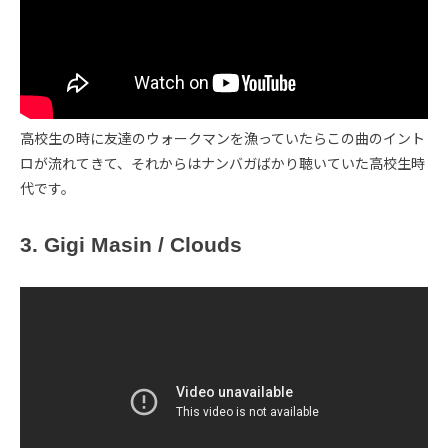
高校生の時に友達のウォークマンを漁っていたらこの曲のイント
ロが流れてきて、それからはナンバガばかり聴いていた高校生時
代です。
3. Gigi Masin / Clouds