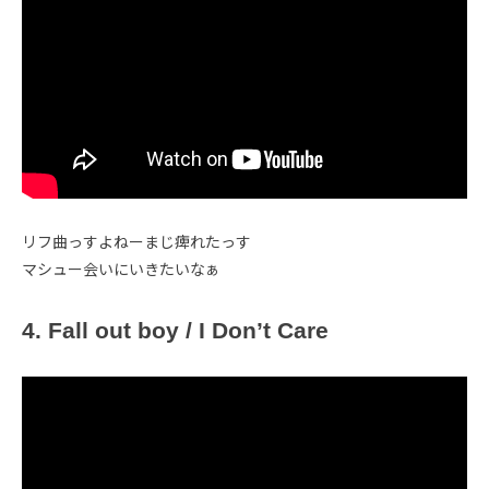
リフ曲っすよねーまじ痺れたっす
マシュー会いにいきたいなぁ
4. Fall out boy / I Don’t Care