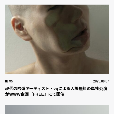
NEWS
2026.08.07
現代の吟遊アーティスト・vqによる入場無料の単独公演
がWWW企画『FREE』にて開催