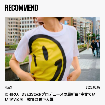
RECOMMEND
NEWS
2026.08.07
ICHIRO、D3adStockプロデュースの最新曲“幸せでい
い”MV公開 監督は鴨下大輝