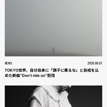
NEWS
2026.08.07
TOKYO世界、自分自身に「調子に乗るな」と自戒を込
めた新曲“Don’t ride on”配信