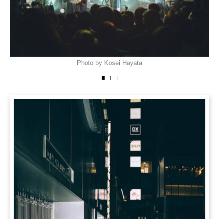
Photo by Kosei Hayata