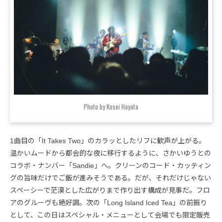
Photo by Kosei Hayata
1曲目の「It Takes Two」のカラッとしたリフに歓声が上がる。
温かいムードから都会的な夜に移行するように、さかいゆうとの
コラボ・ナンバー「Sandie」へ。クリーンのコード・カッティン
グの旨味だけでご飯が進みそうである。だが、それだけじゃない
スペーシーで茫漠とした広がりまで作り出す構成が見事だ。フロ
アのグルーヴも絶好調。次の「Long Island Iced Tea」の前振り
として、この日はスペシャル・メニューとして会場でも限定販売