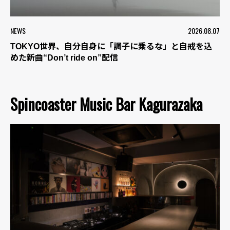
NEWS
2026.08.07
TOKYO世界、自分自身に「調子に乗るな」と自戒を込
めた新曲“Don’t ride on”配信
Spincoaster Music Bar Kagurazaka