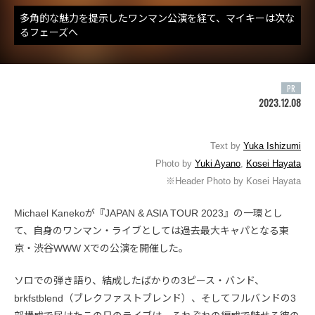
多角的な魅力を提示したワンマン公演を経て、マイキーは次な
るフェーズへ
PR
2023.12.08
Text by
Yuka Ishizumi
Photo by
Yuki Ayano
,
Kosei Hayata
※Header Photo by Kosei Hayata
Michael Kanekoが『JAPAN & ASIA TOUR 2023』の一環とし
て、自身のワンマン・ライブとしては過去最大キャパとなる東
京・渋谷WWW Xでの公演を開催した。
ソロでの弾き語り、結成したばかりの3ピース・バンド、
brkfstblend（ブレクファストブレンド）、そしてフルバンドの3