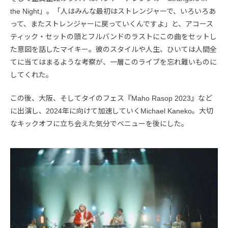
the Night」。「人はみんな最初はストレンジャーで、いろいろあ
って、またストレンジャーに戻っていくんですよ」と、アコース
ティック・セットの頭とフルバンドのラストにこの曲をセットし
た意図を話したマイキー。彼のスタイルや人生、ひいては人間全
てに当てはまるような考察が、一層このライブを忘れ難いものに
してくれた。
この後、大阪、そしてタイのフェス『Maho Rasop 2023』など
に出演し、2024年に向けて加速していくMichael Kaneko。大切
なキックオフに立ち会えた気分でベニューを後にした。