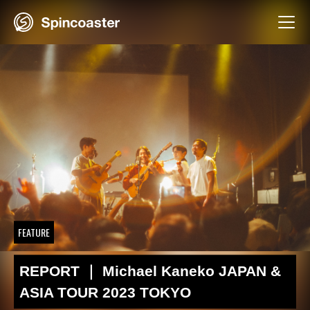
Skip
to
content
FEATURE
REPORT ｜ Michael Kaneko JAPAN &
ASIA TOUR 2023 TOKYO