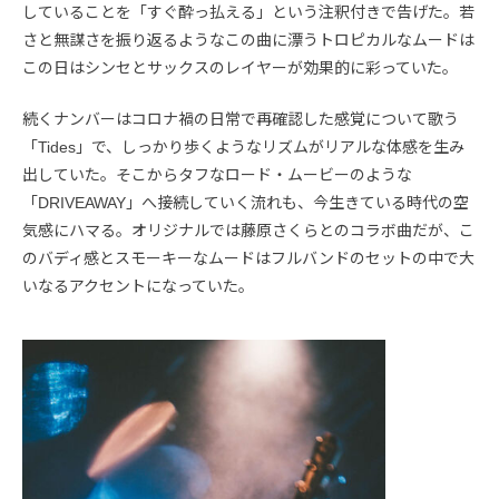
していることを「すぐ酔っ払える」という注釈付きで告げた。若
さと無謀さを振り返るようなこの曲に漂うトロピカルなムードは
この日はシンセとサックスのレイヤーが効果的に彩っていた。
続くナンバーはコロナ禍の日常で再確認した感覚について歌う
「Tides」で、しっかり歩くようなリズムがリアルな体感を生み
出していた。そこからタフなロード・ムービーのような
「DRIVEAWAY」へ接続していく流れも、今生きている時代の空
気感にハマる。オリジナルでは藤原さくらとのコラボ曲だが、こ
のバディ感とスモーキーなムードはフルバンドのセットの中で大
いなるアクセントになっていた。