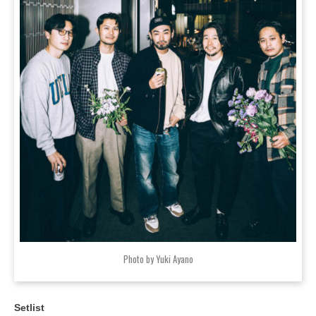
Photo by Yuki Ayano
Setlist