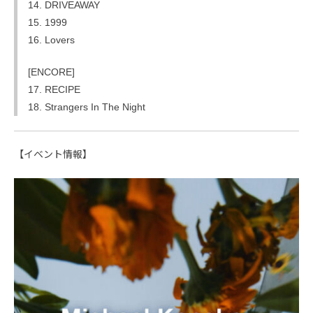
14. DRIVEAWAY
15. 1999
16. Lovers
[ENCORE]
17. RECIPE
18. Strangers In The Night
【イベント情報】