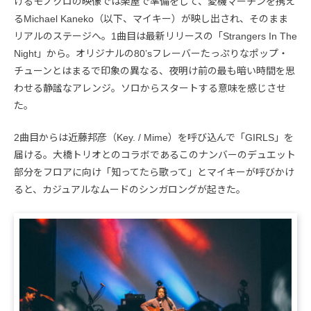
げるモノクロの映像では楽屋で準備をして、愛機マーチンを携え
るMichael Kaneko（以下、マイキー）が映し出され、そのまま
リアルのステージへ。1曲目は最新リリースの「Strangers In The
Night」から。オリジナルの80’sフレーバーたっぷりなポップ・
チューンとはまるで印象の異なる、夜明け前の最も暗い時間を思
わせる静謐なアレンジ。ソロからスタートする意味を感じさせ
た。
2曲目からは近藤邦彦（Key. / Mime）を呼び込んで「GIRLS」を
届ける。大橋トリオとのコラボであるこのナンバーのデュエット
部分をフロアに向け「知ってたら歌って」とマイキーが呼びかけ
ると、カジュアルなムードのシンガロングが起きた。