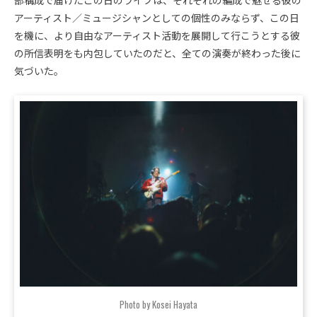
部構成で届けたこの日のライブは、それぞれの編成で魅せる彼の
アーティスト／ミュージシャンとしての個性のみならず、この日
を機に、より自由なアーティスト活動を展開して行こうとする彼
の所信表明をも内包していたのだと、全ての演奏が終わった後に
気づいた。
Photo by Kosei Hayata