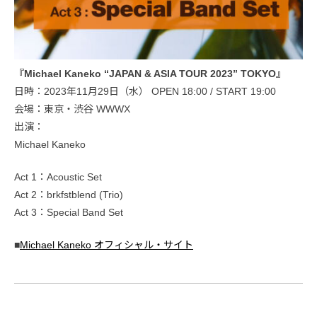
『Michael Kaneko “JAPAN & ASIA TOUR 2023” TOKYO』
日時：2023年11月29日（水） OPEN 18:00 / START 19:00
会場：東京・渋谷 WWWX
出演：
Michael Kaneko
Act 1：Acoustic Set
Act 2：brkfstblend (Trio)
Act 3：Special Band Set
■
Michael Kaneko オフィシャル・サイト