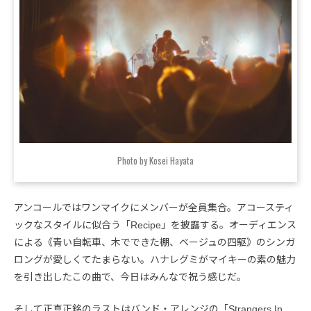
Photo by Kosei Hayata
アンコールではワンマイクにメンバーが全員集合。アコースティ
ックなスタイルに似合う「Recipe」を披露する。オーディエンス
による《青い自転車、木でできた棚、ベージュの四駆》のシンガ
ロングが愛しくてたまらない。ハナレグミがマイキーの素の魅力
を引き出したこの曲で、今日はみんなで祝う感じだ。
そして正真正銘のラストはバンド・アレンジの「Strangers In