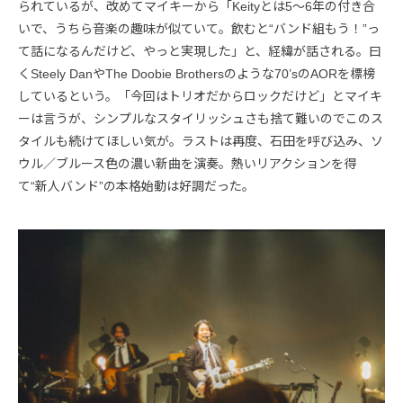
られているが、改めてマイキーから「Keityとは5〜6年の付き合
いで、うちら音楽の趣味が似ていて。飲むと“バンド組もう！”っ
て話になるんだけど、やっと実現した」と、経緯が話される。曰
くSteely DanやThe Doobie Brothersのような70’sのAORを標榜
しているという。「今回はトリオだからロックだけど」とマイキ
ーは言うが、シンプルなスタイリッシュさも捨て難いのでこのス
タイルも続けてほしい気が。ラストは再度、石田を呼び込み、ソ
ウル／ブルース色の濃い新曲を演奏。熱いリアクションを得
て“新人バンド”の本格始動は好調だった。