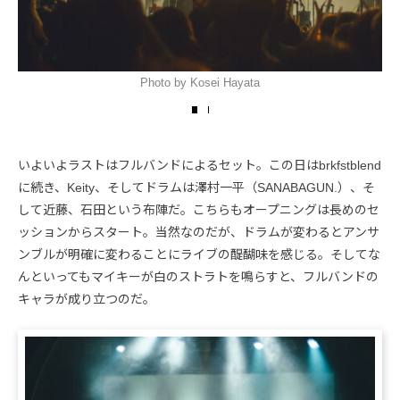
Photo by Kosei Hayata
いよいよラストはフルバンドによるセット。この日はbrkfstblend
に続き、Keity、そしてドラムは澤村一平（SANABAGUN.）、そ
して近藤、石田という布陣だ。こちらもオープニングは長めのセ
ッションからスタート。当然なのだが、ドラムが変わるとアンサ
ンブルが明確に変わることにライブの醍醐味を感じる。そしてな
んといってもマイキーが白のストラトを鳴らすと、フルバンドの
キャラが成り立つのだ。