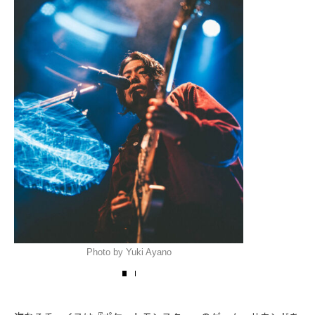
Photo by Yuki Ayano