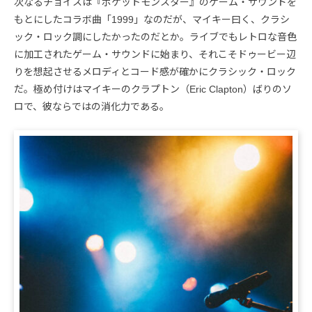
次なるチョイスは『ポケットモンスター』のゲーム・サウンドを
もとにしたコラボ曲「1999」なのだが、マイキー曰く、クラシ
ック・ロック調にしたかったのだとか。ライブでもレトロな音色
に加工されたゲーム・サウンドに始まり、それこそドゥービー辺
りを想起させるメロディとコード感が確かにクラシック・ロック
だ。極め付けはマイキーのクラプトン（Eric Clapton）ばりのソ
ロで、彼ならではの消化力である。