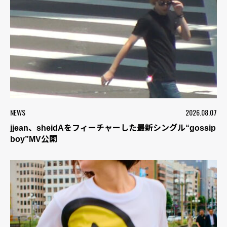
NEWS
2026.08.07
jjean、sheidAをフィーチャーした最新シングル“gossip
boy”MV公開