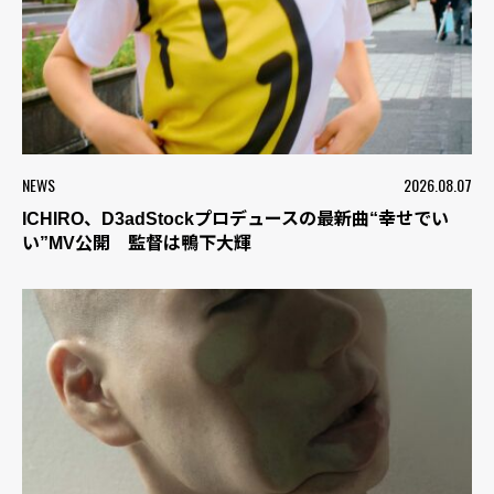
NEWS
2026.08.07
ICHIRO、D3adStockプロデュースの最新曲“幸せでい
い”MV公開 監督は鴨下大輝