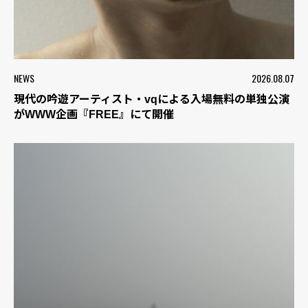
NEWS
2026.08.07
現代の吟遊アーティスト・vqによる入場無料の単独公演
がWWW企画『FREE』にて開催