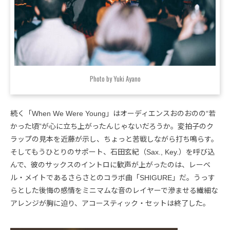
Photo by Yuki Ayano
続く「When We Were Young」はオーディエンスおのおのの“若
かった頃”が心に立ち上がったんじゃないだろうか。変拍子のク
ラップの見本を近藤が示し、ちょっと苦戦しながら打ち鳴らす。
そしてもうひとりのサポート、石田玄紀（Sax., Key.）を呼び込
んで、彼のサックスのイントロに歓声が上がったのは、レーベ
ル・メイトであるさらさとのコラボ曲「SHIGURE」だ。うっす
らとした後悔の感情をミニマムな音のレイヤーで滲ませる繊細な
アレンジが胸に迫り、アコースティック・セットは終了した。