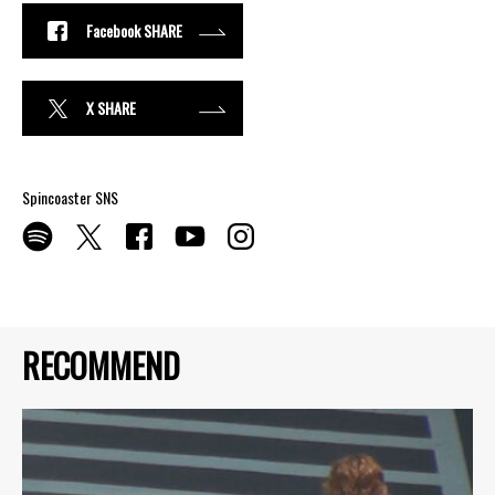
Facebook SHARE
X SHARE
Spincoaster SNS
RECOMMEND