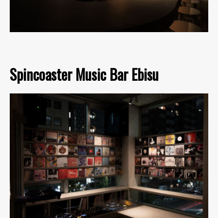
Spincoaster Music Bar Ebisu