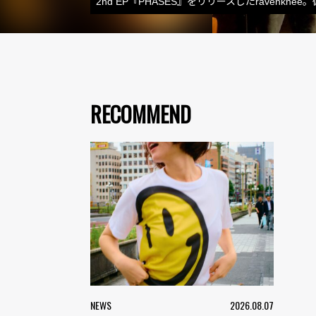
2nd EP『PHASES』をリリースしたraven
RECOMMEND
NEWS
2026.08.07