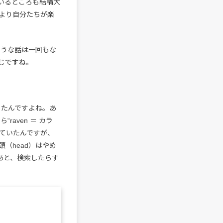
いるところも結構大
より自分たちが楽
ような話は一回もな
じですね。
かったんですよね。あ
raven ＝ カラ
っていたんですが、
（head）はやめ
。あと、検索したらす