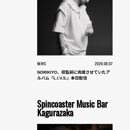
NEWS
2026.08.07
NORIKIYO、収監前に完成させていたア
ルバム『L.I.V.S.』本日配信
Spincoaster Music Bar
Kagurazaka