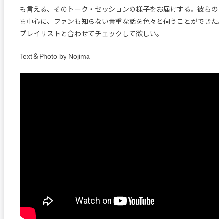
も言える、そのトーク・セッションの様子をお届けする。彼らの
を中心に、ファンも知らない貴重な話を色々と伺うことができた
プレイリストと合わせてチェックして欲しい。
Text＆Photo by Nojima