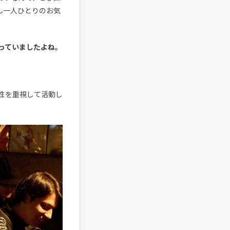
ん一人ひとりのお気
っていましたよね。
性を重視して活動し