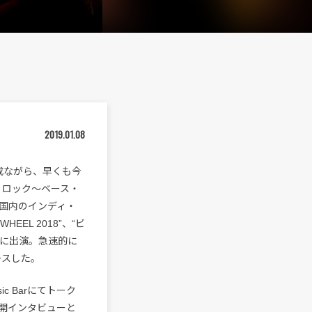
2019.01.08
結成ながら、早くも今
・ロック〜ベース・
国内のインディ・
HEEL 2018”、“ビ
ベントに出演。急速的に
ースした。
ic Barにてトーク
開インタビューと