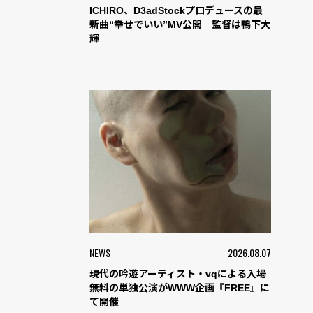
ICHIRO、D3adStockプロデュースの最
新曲“幸せでいい”MV公開 監督は鴨下大
輝
NEWS
2026.08.07
現代の吟遊アーティスト・vqによる入場
無料の単独公演がWWW企画『FREE』に
て開催