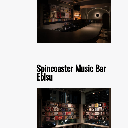
Spincoaster Music Bar
Ebisu