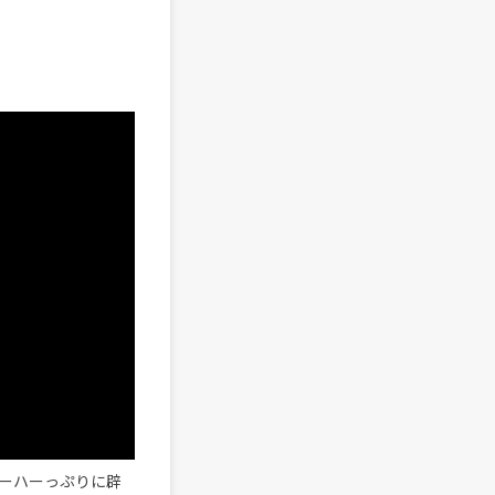
ーハーっぷりに辟