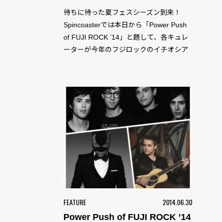
待ちに待った夏フェスシーズン到来！
Spincoasterでは本日から「Power Push
of FUJI ROCK ’14」と題して、各キュレ
ーターが今年のフジロックのイチオシア
ーティ
FEATURE
2014.06.30
Power Push of FUJI ROCK ’14