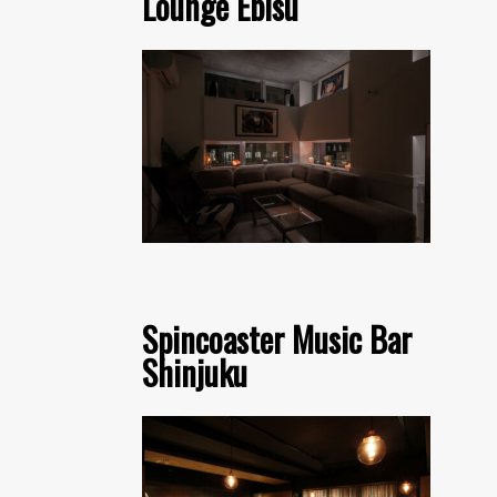
Lounge Ebisu
Spincoaster Music Bar
Shinjuku