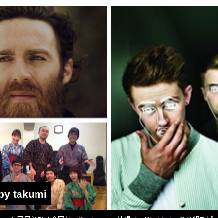
by takumi