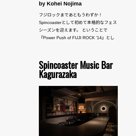
by Kohei Nojima
フジロックまであともうわずか！
Spincoasterとして初めて本格的なフェス
シーズンを迎えます。 ということで
『Power Push of FUJI ROCK ’14』とし
て本日から毎日
Spincoaster Music Bar
Kagurazaka