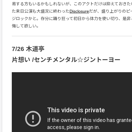
易する方もいるかもしれないが、このアクトだけは抑えておきた
た来日公演も大盛況に終わった
Disclosure
だが、盛り上がりのピ
ジロックかと。存分に踊り狂って初日から体力を使い切り、是非
悔して欲しい。
7/26 木道亭
片想い /センチメンタル☆ジントーヨー