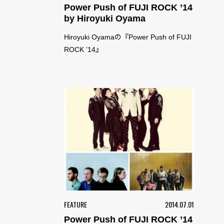
Power Push of FUJI ROCK ’14
by Hiroyuki Oyama
Hiroyuki Oyamaの『Power Push of FUJI
ROCK ’14』
FEATURE
2014.07.01
Power Push of FUJI ROCK ’14