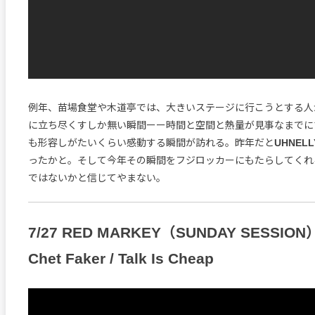
例年、苗場食堂や木道亭では、大きいステージに行こうとする人
に立ち尽くすしか無い瞬間ーー時間と空間と熱量が見事なまでに
も形容しがたいくらい感動する瞬間が訪れる。昨年だと
UHNELL
ったかと。そして今年その瞬間をフジロッカーにもたらしてくれ
ではないかと信じてやまない。
7/27 RED MARKEY（SUNDAY SESSION
Chet Faker / Talk Is Cheap