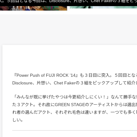
も３日目に突入。５回目となる今回は、Disclosure、片想い、Chet Fakerの
『Power Push of FUJI ROCK ’14』も３日目に突入。５回目
Disclosure、片想い、Chet Fakerの３組をピックアップして紹
「みんなが既に挙げたやつは今更紹介しにくい！」なんて勝手な
た３アクト。それ故にGREEN STAGEのアーティストからは選
れ者の選んだアクト、それぞれ毛色は違いますが、一つでも多く
しい。