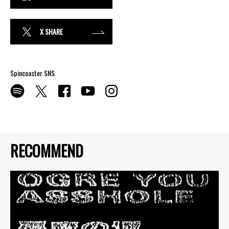
X SHARE
Spincoaster SNS
RECOMMEND