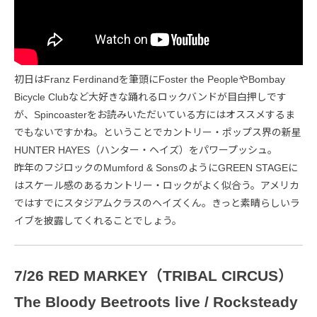
初日はFranz Ferdinandを筆頭にFoster the PeopleやBombay
Bicycle Clubなど大好きな踊れるロックバンドが目白押しです
が、Spincoasterをお読みいただいている方にはオススメするま
でもないですかね。ということでカントリー・ポップス界の新星
HUNTER HAYES（ハンター・ヘイズ）をパワープッシュ。
昨年のフジロックのMumford & SonsのようにGREEN STAGEに
はスケール感のあるカントリー・ロックがよく似合う。アメリカ
ではすでにスタジアムクラスのヘイズくん。きっと素晴らしいラ
イブを披露してくれることでしょう。
7/26 RED MARKEY（TRIBAL CIRCUS）
The Bloody Beetroots live / Rocksteady