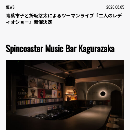
NEWS
2026.08.05
青葉市子と折坂悠太によるツーマンライブ『二人のレデ
ィオショー』開催決定
Spincoaster Music Bar Kagurazaka