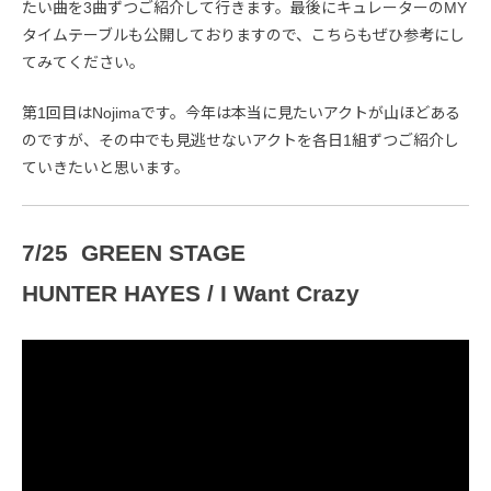
たい曲を3曲ずつご紹介して行きます。最後にキュレーターのMY
タイムテーブルも公開しておりますので、こちらもぜひ参考にし
てみてください。
第1回目はNojimaです。今年は本当に見たいアクトが山ほどある
のですが、その中でも見逃せないアクトを各日1組ずつご紹介し
ていきたいと思います。
7/25 GREEN STAGE
HUNTER HAYES / I Want Crazy