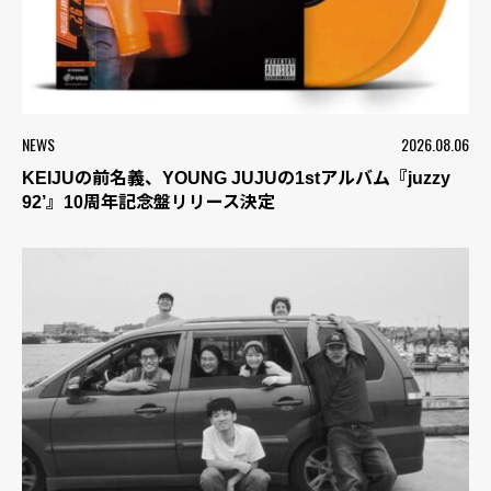
NEWS
2026.08.06
KEIJUの前名義、YOUNG JUJUの1stアルバム『juzzy
92’』10周年記念盤リリース決定