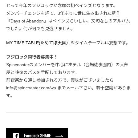
とって今年のフジロックが念願の初ペインズとなります。
メンバーチェンジを経て、3年ぶりに世に生み出された新作
『Days of Abandon』はペインズらいしい、文句なしのアルバム
でした。何が何でも見逃せません。
MY TIME TABLE(ためてぼ天国）
※タイムテーブルは妄想です。
フジロック同行者募集中！
Spincoasterのメンバーを中心にホテル（会場徒歩圏内）の大部
屋と往復のバスを手配しております。
前夜祭から通し参加される方で、興味がございましたら
info@spincoaster.com/wp までメール下さい。若干空席がありま
す。
Facebook SHARE