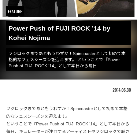
FEATURE
Power Push of FUJI ROCK ’14 by
Kohei Nojima
フジロックまであともうわずか！Spincoasterとして初めて本
格的なフェスシーズンを迎えます。 ということで『Power
Push of FUJI ROCK ’14』として本日から毎日
2014.06.30
フジロックまであともうわずか！Spincoasterとして初めて本格
的なフェスシーズンを迎えます。
ということで『Power Push of FUJI ROCK ’14』として本日から
毎日、キュレーターが注目するアーティストやフジロックで聴き