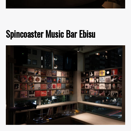
Spincoaster Music Bar Ebisu