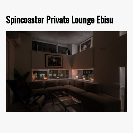
Spincoaster Private Lounge Ebisu