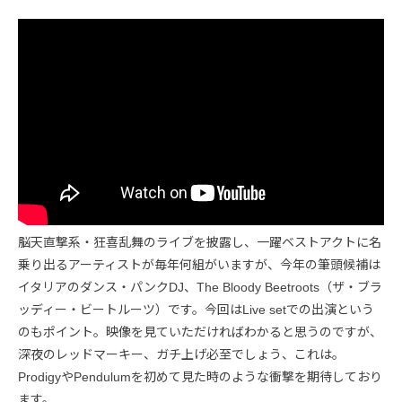
脳天直撃系・狂喜乱舞のライブを披露し、一躍ベストアクトに名
乗り出るアーティストが毎年何組がいますが、今年の筆頭候補は
イタリアのダンス・パンクDJ、The Bloody Beetroots（ザ・ブラ
ッディー・ビートルーツ）です。今回はLive setでの出演という
のもポイント。映像を見ていただければわかると思うのですが、
深夜のレッドマーキー、ガチ上げ必至でしょう、これは。
ProdigyやPendulumを初めて見た時のような衝撃を期待しており
ます。