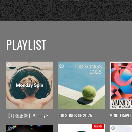
PLAYLIST
【月曜更新】Monday Spin
100 SONGS OF 2025
MIND TRAVEL