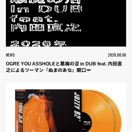
NEWS
2026.08.06
OGRE YOU ASSHOLEと悪魔の沼 in DUB feat. 内田直
之によるツーマン『ぬまのあな』開口