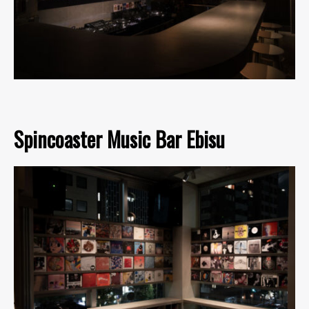
Spincoaster Music Bar Ebisu