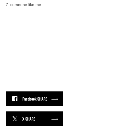
7. someone like me
Facebook SHARE
X SHARE