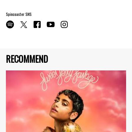
Spincoaster SNS
RECOMMEND