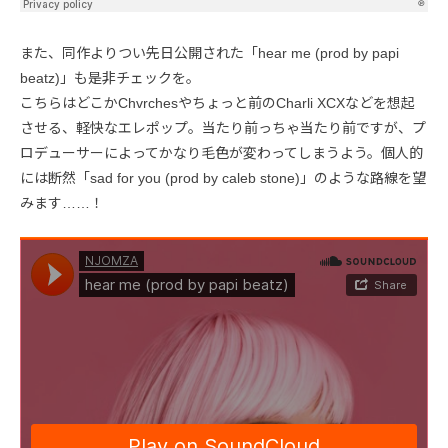
また、同作よりつい先日公開された「hear me (prod by papi
beatz)」も是非チェックを。
こちらはどこかChvrchesやちょっと前のCharli XCXなどを想起
させる、軽快なエレポップ。当たり前っちゃ当たり前ですが、プ
ロデューサーによってかなり毛色が変わってしまうよう。個人的
には断然「sad for you (prod by caleb stone)」のような路線を望
みます……！