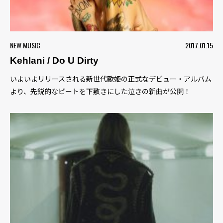
NEW MUSIC
2017.01.15
Kehlani / Do U Dirty
いよいよリリースされる新世代歌姫の正式なデビュー・アルバム
より、先鋭的なビートを下敷きにした泣きの新曲が公開！