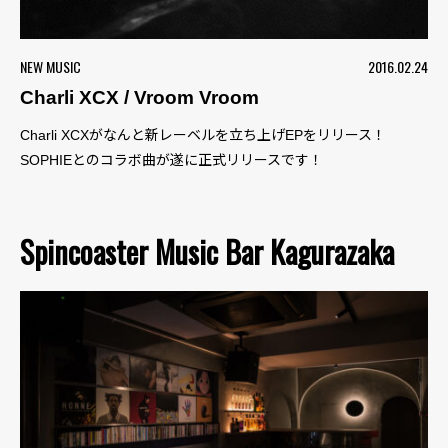
NEW MUSIC
2016.02.24
Charli XCX / Vroom Vroom
Charli XCXがなんと新レーベルを立ち上げEPをリリース！
SOPHIEとのコラボ曲が遂に正式リリースです！
Spincoaster Music Bar Kagurazaka