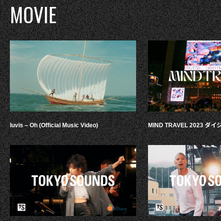
MOVIE
luvis – Oh (Official Music Video)
MIND TRAVEL 2023 