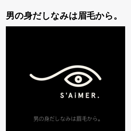
男の身だしなみは眉毛から。