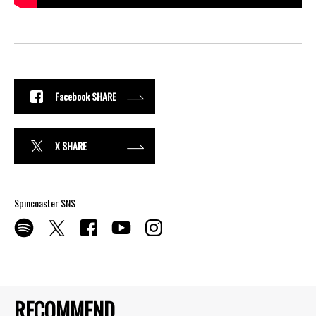
Facebook SHARE
X SHARE
Spincoaster SNS
RECOMMEND