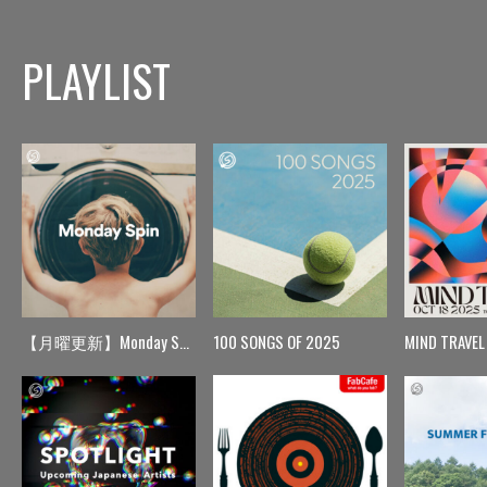
PLAYLIST
【月曜更新】Monday Spin
100 SONGS OF 2025
MIND TRAVEL