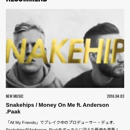
NEW MUSIC
2016.04.03
Snakehips / Money On Me ft. Anderson
.Paak
「All My Friends」でブレイク中のプロデューサー・デュオ、
SnakehipsがAnderson .Paakをボーカルに迎えた新曲を発表！