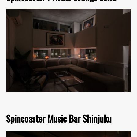
Spincoaster Music Bar Shinjuku