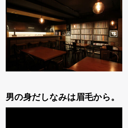
男の身だしなみは眉毛から。