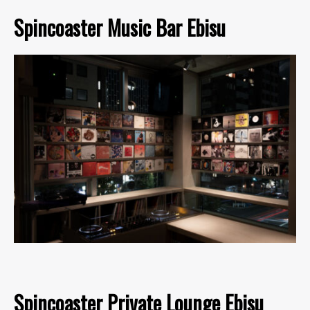
Spincoaster Music Bar Ebisu
Spincoaster Private Lounge Ebisu