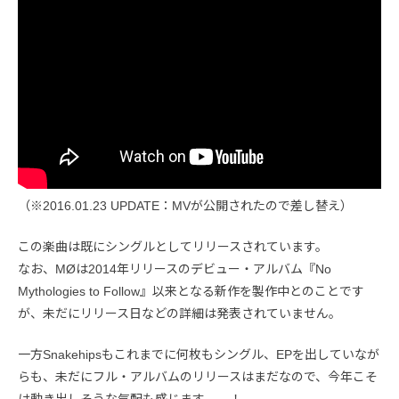
（※2016.01.23 UPDATE：MVが公開されたので差し替え）
この楽曲は既にシングルとしてリリースされています。
なお、MØは2014年リリースのデビュー・アルバム『No
Mythologies to Follow』以来となる新作を製作中とのことです
が、未だにリリース日などの詳細は発表されていません。
一方Snakehipsもこれまでに何枚もシングル、EPを出していなが
らも、未だにフル・アルバムのリリースはまだなので、今年こそ