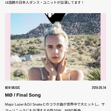
は話題の日本人ダンス・ユニットが出演してます！
NEW MUSIC
2016.05.14
MØ / Final Song
Major Lazer＆DJ Snakeとのコラボ曲が世界中で大ヒットし、サ
マーソニックにも出演する女性SSW、MØの新曲。