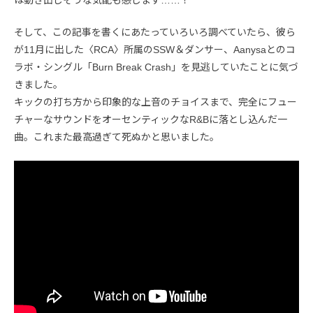
は動き出しそうな気配も感じます……！
そして、この記事を書くにあたっていろいろ調べていたら、彼ら
が11月に出した〈RCA〉所属のSSW＆ダンサー、Aanysaとのコ
ラボ・シングル「Burn Break Crash」を見逃していたことに気づ
きました。
キックの打ち方から印象的な上音のチョイスまで、完全にフュー
チャーなサウンドをオーセンティックなR&Bに落とし込んだ一
曲。これまた最高過ぎて死ぬかと思いました。