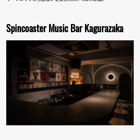
Spincoaster Music Bar Kagurazaka