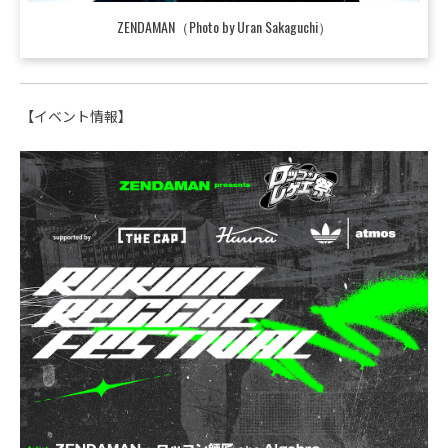
ZENDAMAN（Photo by Uran Sakaguchi）
【イベント情報】