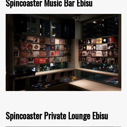
Spincoaster Music Bar Ebisu
Spincoaster Private Lounge Ebisu