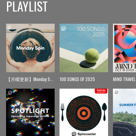
PLAYLIST
【月曜更新】Monday Spin
100 SONGS OF 2025
MIND TRAVEL