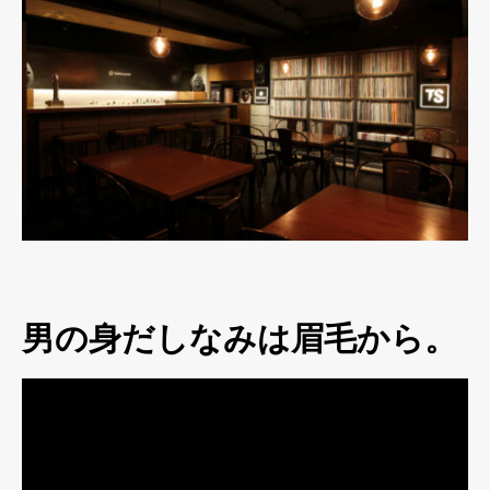
男の身だしなみは眉毛から。