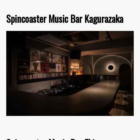
Spincoaster Music Bar Kagurazaka