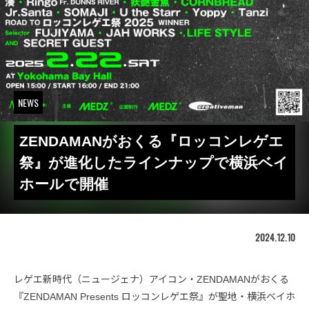
NEWS
ZENDAMANがおくる『ロッコンレゲエ
祭』が進化したラインナップで横浜ベイ
ホールで開催
2024.12.10
レゲエ新時代（ニュージェナ）アイコン・ZENDAMANがおくる
『ZENDAMAN Presents ロッコンレゲエ祭』が聖地・横浜ベイホ