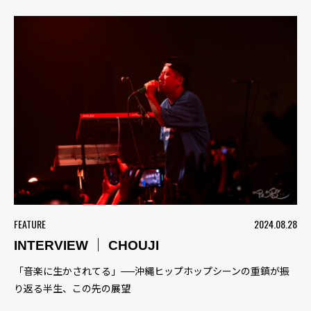
FEATURE
2024.08.28
INTERVIEW ｜ CHOUJI
「音楽に生かされてる」──沖縄ヒップホップシーンの重鎮が振
り返る半生、この先の展望