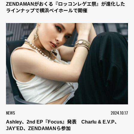
ZENDAMANがおくる『ロッコンレゲエ祭』が進化した
ラインナップで横浜ベイホールで開催
NEWS
2024.10.17
Ashley、2nd EP『Focus』発表 Charlu & E.V.P、
JAY’ED、ZENDAMANら参加