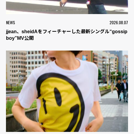
NEWS
2026.08.07
jjean、sheidAをフィーチャーした最新シングル“gossip
boy”MV公開