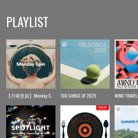
PLAYLIST
【月曜更新】Monday Spin
100 SONGS OF 2025
MIND TRAVEL