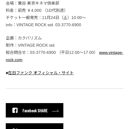
会場：鶯谷 東京キネマ倶楽部
料金：前売 ￥4,000 （1D代別途）
チケット一般発売：11月24日（土）10:00～
info：VINTAGE ROCK std. 03-3770-6900
企画：カクバリズム
制作：VINTAGE ROCK std.
総合問合せ：03-3770-6900 （平日12:00～17:00）
www.vintage-
rock.com
■
在日ファンク オフィシャル・サイト
Facebook SHARE