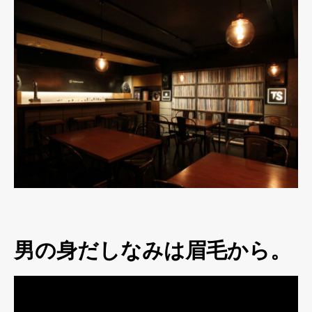
男の身だしなみは眉毛から。