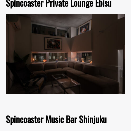
Spincoaster Private Lounge Ebisu
Spincoaster Music Bar Shinjuku