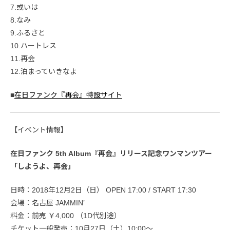
7.或いは
8.なみ
9.ふるさと
10.ハートレス
11.再会
12.泊まっていきなよ
■
在日ファンク『再会』特設サイト
【イベント情報】
在日ファンク 5th Album『再会』リリース記念ワンマンツアー
「しようよ、再会」
日時：2018年12月2日（日） OPEN 17:00 / START 17:30
会場：名古屋 JAMMIN’
料金：前売 ￥4,000 （1D代別途）
チケット一般発売：10月27日（土）10:00～