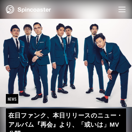
Skip
to
content
NEWS
在日ファンク、本日リリースのニュー・
アルバム『再会』より、「或いは」MV