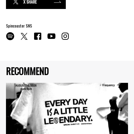
X SHARE
Spincoaster SNS
RECOMMEND