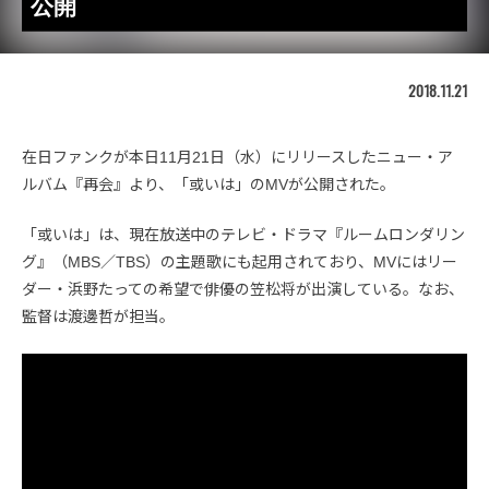
公開
2018.11.21
在日ファンクが本日11月21日（水）にリリースしたニュー・ア
ルバム『再会』より、「或いは」のMVが公開された。
「或いは」は、現在放送中のテレビ・ドラマ『ルームロンダリン
グ』（MBS／TBS）の主題歌にも起用されており、MVにはリー
ダー・浜野たっての希望で俳優の笠松将が出演している。なお、
監督は渡邊哲が担当。