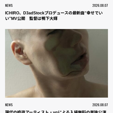
NEWS
2026.08.07
ICHIRO、D3adStockプロデュースの最新曲“幸せでい
い”MV公開 監督は鴨下大輝
NEWS
2026.08.07
現代の吟遊アーティスト・vqによる入場無料の単独公演