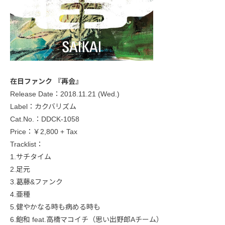
在日ファンク 『再会』
Release Date：2018.11.21 (Wed.)
Label：カクバリズム
Cat.No.：DDCK-1058
Price：￥2,800 + Tax
Tracklist：
1.サチタイム
2.足元
3.葛藤&ファンク
4.亜種
5.健やかなる時も病める時も
6.飽和 feat.高橋マコイチ（思い出野郎Aチーム）