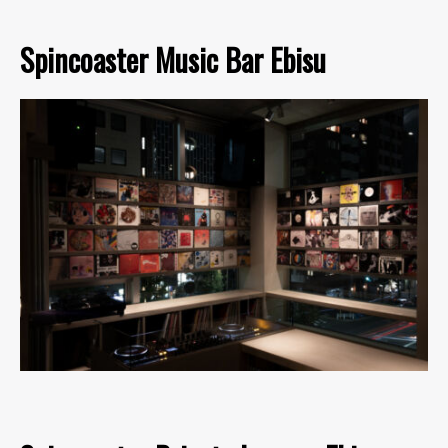
Spincoaster Music Bar Ebisu