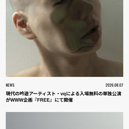
NEWS
2026.08.07
現代の吟遊アーティスト・vqによる入場無料の単独公演
がWWW企画『FREE』にて開催