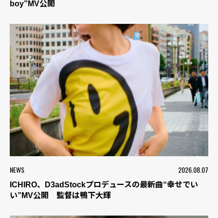
boy”MV公開
NEWS
2026.08.07
ICHIRO、D3adStockプロデュースの最新曲“幸せでい
い”MV公開 監督は鴨下大輝