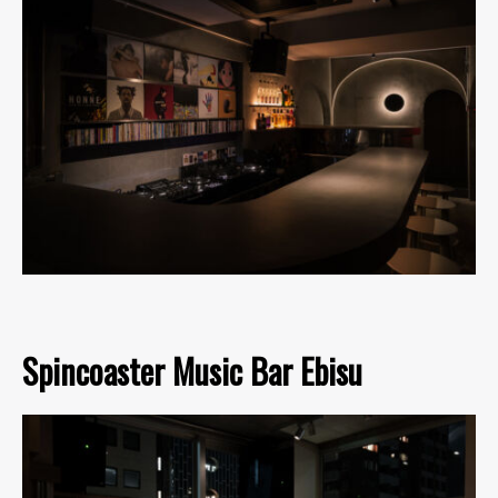
Spincoaster Music Bar Ebisu