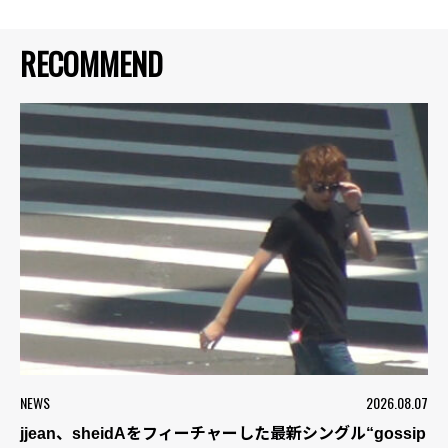
RECOMMEND
NEWS
2026.08.07
jjean、sheidAをフィーチャーした最新シングル“gossip