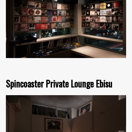
Spincoaster Private Lounge Ebisu