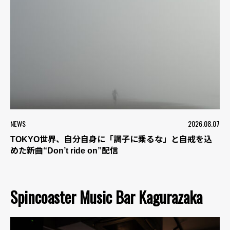
NEWS
2026.08.07
TOKYO世界、自分自身に「調子に乗るな」と自戒を込
めた新曲“Don’t ride on”配信
Spincoaster Music Bar Kagurazaka