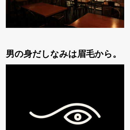
男の身だしなみは眉毛から。