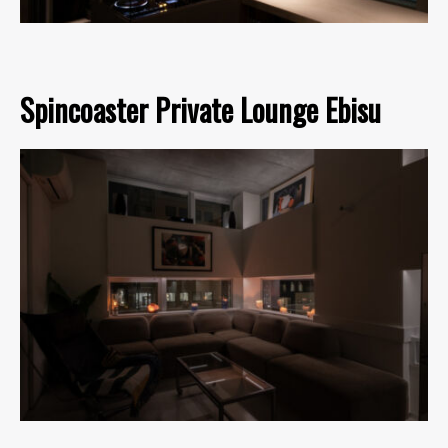
Spincoaster Private Lounge Ebisu