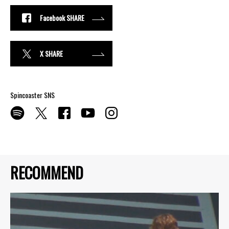
Facebook SHARE
X SHARE
Spincoaster SNS
RECOMMEND