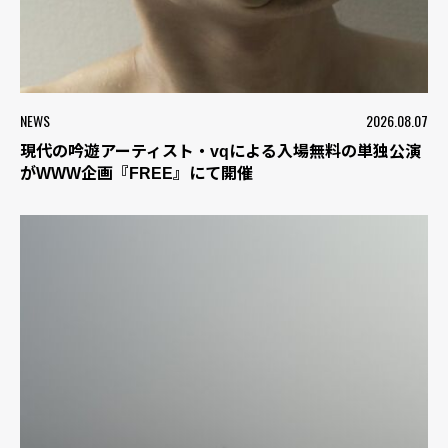
NEWS
2026.08.07
現代の吟遊アーティスト・vqによる入場無料の単独公演
がWWW企画『FREE』にて開催