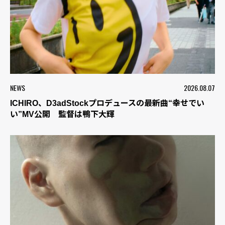
NEWS
2026.08.07
ICHIRO、D3adStockプロデュースの最新曲“幸せでい
い”MV公開 監督は鴨下大輝