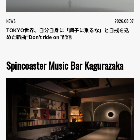
NEWS
2026.08.07
TOKYO世界、自分自身に「調子に乗るな」と自戒を込
めた新曲“Don’t ride on”配信
Spincoaster Music Bar Kagurazaka