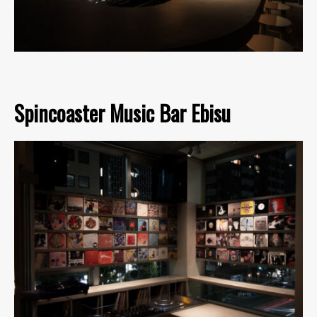
Spincoaster Music Bar Ebisu