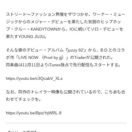
ストリート～ファッション界隈をザワつかせ、ワーナー・ミュー
ジックからのメジャー・デビューを果たした気鋭のヒップホッ
プ・クルー・KANDYTOWNから、IOに続いてソロ・デビューを
果たすYOUNG JUJU。
そんな彼のデビュー・アルバム『juzzy 92’』から、B.D.とのコラ
ボ作「LIVE NOW （Prod by jjj）」のTrailerが公開された。
同楽曲は11月11日よりiTunes独占で先行配信もスタートする。
https://youtu.be/c3QcabV_XLs
なお、同作のトレイラー映像も公開されているので、こちあも合
わせてチェックを。
https://youtu.be/BpizYqWRL-8