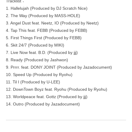
Tracklist：
1. Hallelujah (Produced by DJ Scratch Nice)
2. The Way (Produced by MASS-HOLE)
3. Angel Dust feat. Neetz, IO (Produced by Neetz)
4. Tap This feat. FEBB (Produced by FEBB)
5. First Things First (Produced by FEBB)
6. Skit 24/7 (Produced by MIKI)
7. Live Now feat. B.D. (Produced by jjj)
8. Ready (Produced by Jashwon)
9. Prrrr. feat. DONY JOINT (Produced by Jazadocument)
10. Speed Up (Produced by Ryohu)
11. Til I (Produced by U-LEE)
12. DownTown Boyz feat. Ryohu (Produced by Ryohu)
13. Worldpeace feat. Gottz (Produced by jjj)
14. Outro (Produced by Jazadocument)