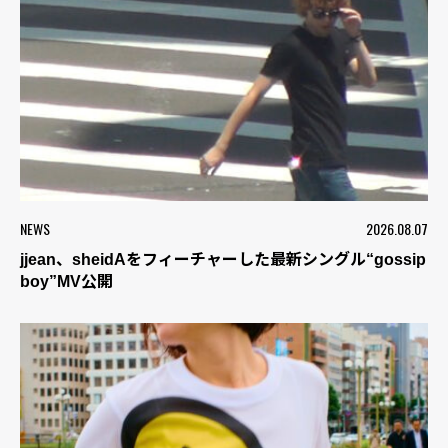
NEWS
2026.08.07
jjean、sheidAをフィーチャーした最新シングル“gossip
boy”MV公開