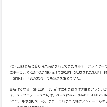
YOHLUは多岐に渡り音楽活動を行ってきたマルチ・プレイヤーのZ
にボーカルのKENTOが加わる形で2018年に結成された3人組。
「SKIRT」「SEASON」でも話題を集めていた。
最新作となる「SHEEP」は、前作に引き続き作詞曲＆アレンジ
セルフ・プロデュースで制作。ベースにGoe（MADE IN HEPBURN /
BOAT）も参加している。また、これまで同様にメンバー自らの