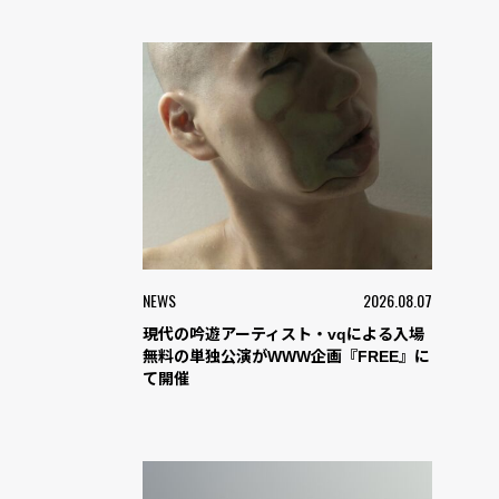
NEWS
2026.08.07
現代の吟遊アーティスト・vqによる入場
無料の単独公演がWWW企画『FREE』に
て開催