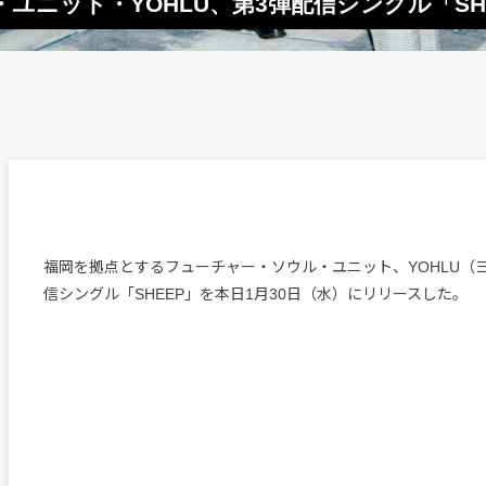
ユニット・YOHLU、第3弾配信シングル「SH
福岡を拠点とするフューチャー・ソウル・ユニット、YOHLU（
信シングル「SHEEP」を本日1月30日（水）にリリースした。