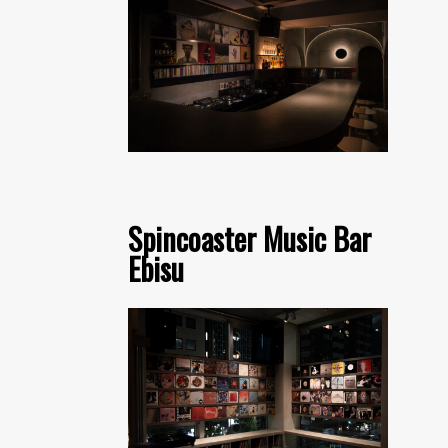
Spincoaster Music Bar
Ebisu