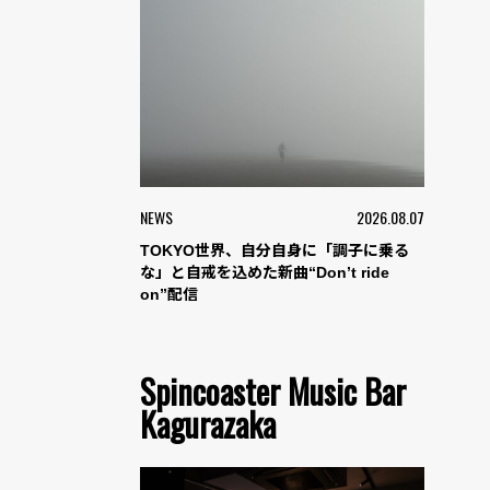
NEWS
2026.08.07
TOKYO世界、自分自身に「調子に乗る
な」と自戒を込めた新曲“Don’t ride
on”配信
Spincoaster Music Bar
Kagurazaka