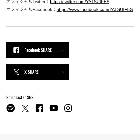
オフィシャルTwitter：
https://twitter.com/YATSUIFES
オフィシャルFacebook：
https://www.facebook.com/YATSUIFES
Facebook SHARE
X SHARE
Spincoaster SNS