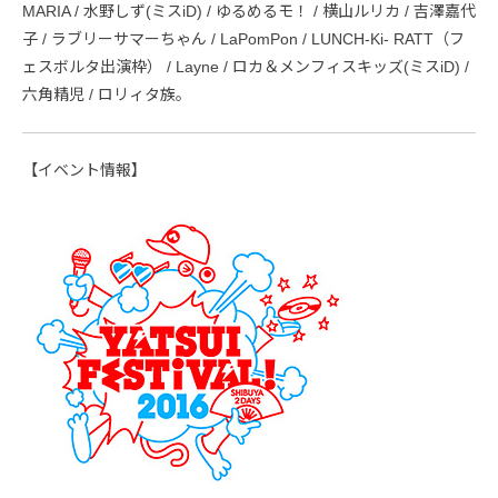
MARIA / 水野しず(ミスiD) / ゆるめるモ！ / 横山ルリカ / 吉澤嘉代
子 / ラブリーサマーちゃん / LaPomPon / LUNCH-Ki- RATT（フ
ェスボルタ出演枠） / Layne / ロカ＆メンフィスキッズ(ミスiD) /
六角精児 / ロリィタ族。
【イベント情報】