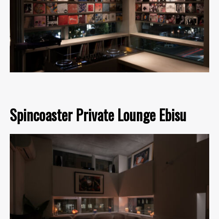
Spincoaster Private Lounge Ebisu