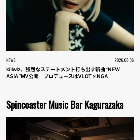
NEWS
2026.08.06
killwiz、強烈なステートメント打ち出す新曲“NEW
ASIA”MV公開 プロデュースはVLOT × NGA
Spincoaster Music Bar Kagurazaka