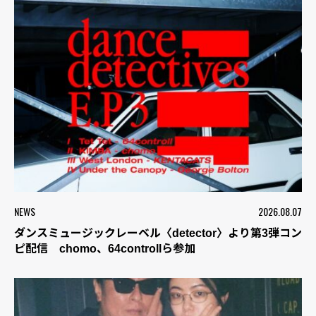
NEWS
2026.08.07
ダンスミュージックレーベル〈detector〉より第3弾コン
ピ配信 chomo、64controllら参加