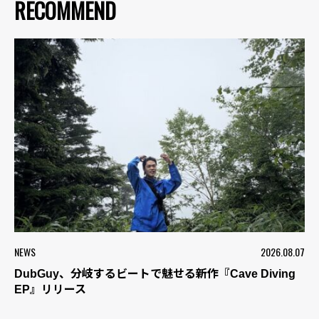
RECOMMEND
NEWS
2026.08.07
DubGuy、分岐するビートで魅せる新作『Cave Diving
EP』リリース