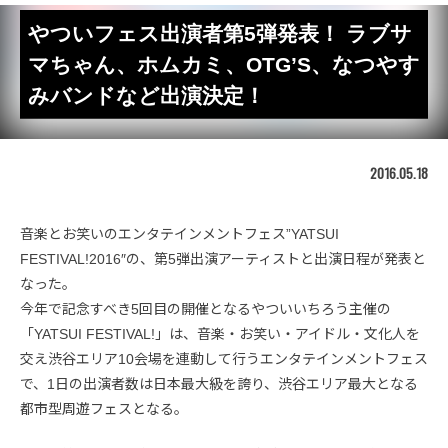
やついフェス出演者第5弾発表！ ラブサ
マちゃん、ホムカミ、OTG’S、なつやす
みバンドなど出演決定！
2016.05.18
音楽とお笑いのエンタテインメントフェス”YATSUI
FESTIVAL!2016″の、第5弾出演アーティストと出演日程が発表と
なった。
今年で記念すべき5回目の開催となるやついいちろう主催の
「YATSUI FESTIVAL!」は、音楽・お笑い・アイドル・文化人を
交え渋谷エリア10会場を連動して行うエンタテインメントフェス
で、1日の出演者数は日本最大級を誇り、渋谷エリア最大となる
都市型周遊フェスとなる。