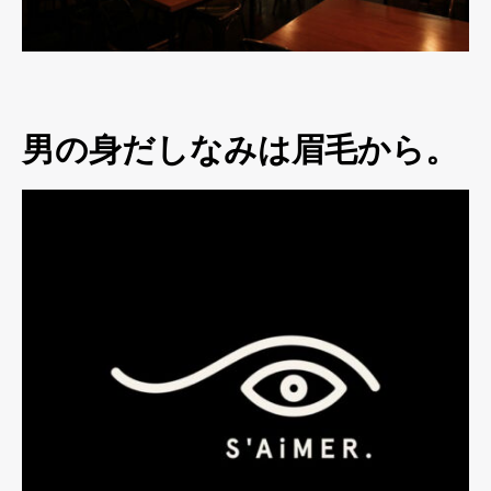
男の身だしなみは眉毛から。