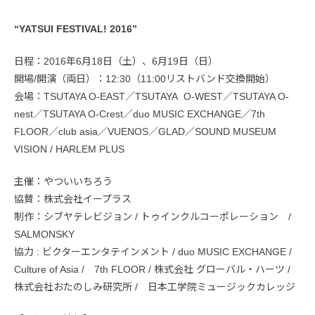
“YATSUI FESTIVAL! 2016”
日程：2016年6月18日（土）、6月19日（日）
開場/開演（両日）：12:30（11:00リストバンド交換開始）
会場：TSUTAYA O-EAST／TSUTAYA O-WEST／TSUTAYA O-
nest／TSUTAYA O-Crest／duo MUSIC EXCHANGE／7th
FLOOR／club asia／VUENOS／GLAD／SOUND MUSEUM
VISION / HARLEM PLUS
主催：やついいちろう
協賛：株式会社イープラス
制作：シブヤテレビジョン / トゥインクルコーポレーション /
SALMONSKY
協力 : ビクターエンタテインメント / duo MUSIC EXCHANGE /
Culture of Asia / 7th FLOOR / 株式会社 グローバル・ハーツ /
株式会社おたのしみ研究所 / 日本工学院ミュージックカレッジ