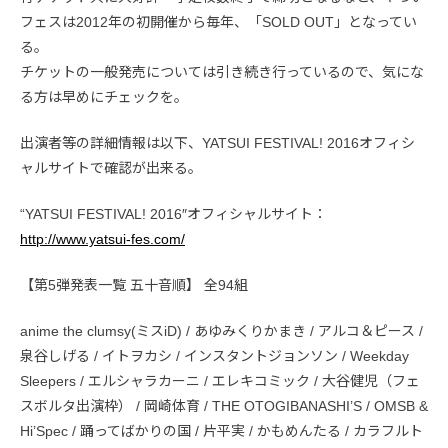
フェスは2012年の初開催から毎年、「SOLD OUT」となってい
る。
チケットの一般発売については引き続き行っているので、気にな
る方は早めにチェックを。
出演者等の詳細情報は以下、YATSUI FESTIVAL! 2016オフィシ
ャルサイトで確認が出来る。
“YATSUI FESTIVAL! 2016″オフィシャルサイト：
http://www.yatsui-fes.com/
【第5弾発表一覧 五十音順】 全94組
anime the clumsy(ミスiD) / あゆみくりかまき / アルコ＆ピース /
泉谷しげる / イトヲカシ / インスタントジョンソン / Weekday
Sleepers / エルシャラカーニ / エレキコミック / 大谷健児（フェ
スボルタ出演枠） / 岡崎体育 / THE OTOGIBANASHI’S / OMSB &
Hi’Spec / 踊ってばかりの国 / 片平実 / かもめんたる / カラフルト