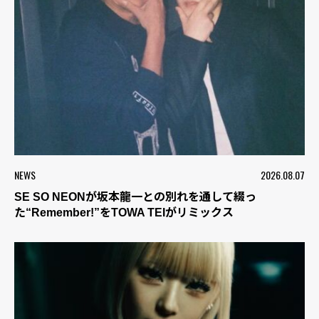
NEWS
2026.08.07
SE SO NEONが坂本龍一との別れを通して綴っ
た“Remember!”をTOWA TEIがリミックス