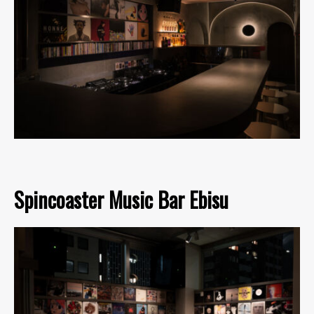
Spincoaster Music Bar Ebisu