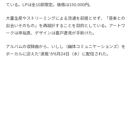
ている。LPは全10部限定。価格は150,000円。
大量生産やストリーミングによる流通を前提とせず、「音楽との
出会いそのもの」を再設計することを目的としている。アートワ
ークは岸裕真、デザインは嘉戸遼見が手掛けた。
アルバムの収録曲から、いしし（幽体コミュニケーションズ）を
ボーカルに迎えた“波風”が6月24日（水）に配信された。