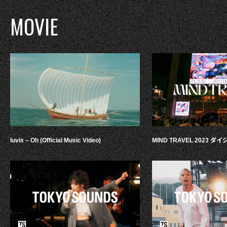
MOVIE
luvis – Oh (Official Music Video)
MIND TRAVEL 2023 