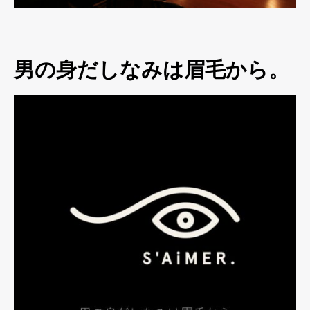
男の身だしなみは眉毛から。