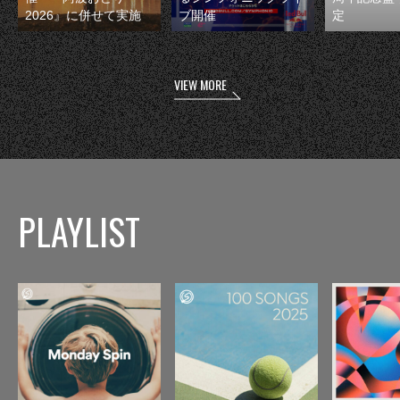
2026』に併せて実施
ブ開催
定
VIEW MORE
PLAYLIST