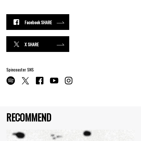
Facebook SHARE
X SHARE
Spincoaster SNS
RECOMMEND