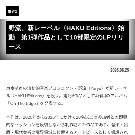
NEWS
野流、新レーベル〈HAKU Editions〉始
動 第1弾作品として10部限定のLPリリ
ース
2026.06.25
東京拠点の流動的音楽プロジェクト・野流（Yaryu）が新レーベ
ル〈HAKU Editions〉を設立。第1弾作品として4作目のアルバム
『On The Edge』を発表する。
本作は、2025年から2026年にかけて20名以上の参加者との即興
的なセッションを反復しながら制作された作品であり、音楽・出
版・現代美術の境界領域に位置するアートピースとして構想され