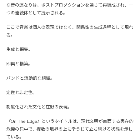
な音の連なりは、ポストプロダクションを通じて再編成され、一
つの連続体として提示される。
ここで音楽は個人の表現ではなく、関係性の生成過程として現れ
る。
生成と編集。
即興と構築。
バンドと流動的な組織。
定住と非定住。
制度化された文化と在野の表現。
『On The Edge』というタイトルは、現代文明が直面する実存的
危機の只中で、複数の境界の上に辛うじて立ち続ける状態を示し
ている。