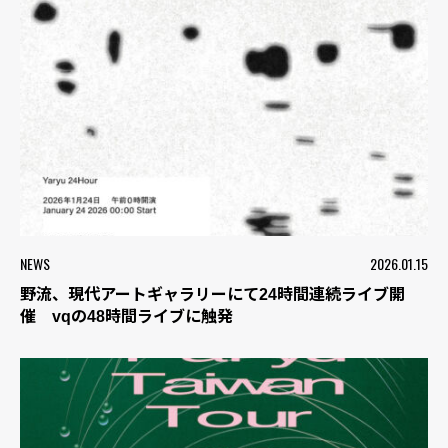
NEWS
2026.01.15
野流、現代アートギャラリーにて24時間連続ライブ開
催 vqの48時間ライブに触発