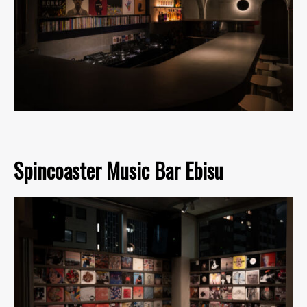
Spincoaster Music Bar Ebisu