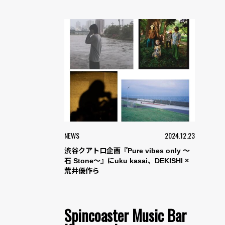
NEWS
2024.12.23
渋谷クアトロ企画『Pure vibes only ～
石 Stone～』にuku kasai、DEKISHI ×
荒井優作ら
Spincoaster Music Bar