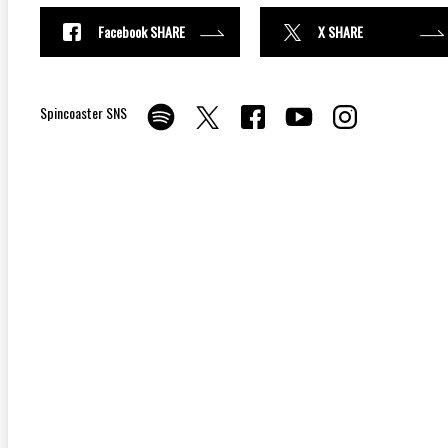
Facebook SHARE
X SHARE
Spincoaster SNS