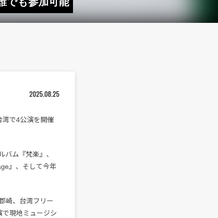
誰でも参加可能
2025.08.25
台湾で4公演を開催
アルバム『梵楽』、
amage』、そして今年
洪郡崎、台湾フリー
公演で現地ミュージシ