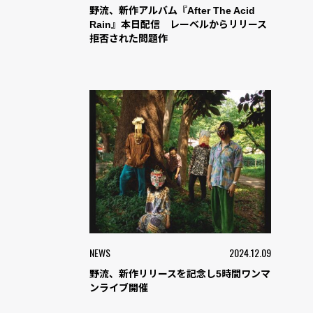
野流、新作アルバム『After The Acid
Rain』本日配信 レーベルからリリース
拒否された問題作
NEWS
2024.12.09
野流、新作リリースを記念し5時間ワンマ
ンライブ開催