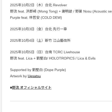
2025年10月2日（木）台北 Revolver
野流 feat. 洪郡崎 (Mong Tong) + 謝明諺 / 野巢 Nosu (Acoustic ses
Purple feat. 林哲安 (COLD DEW)
2025年10月3日（金）台北 先行一車
2025年10月4日（土）新竹 江山藝改所
2025年10月5日（日）台南 TCRC Livehouse
野流 feat. Lica + 劉堅白/ HOLOTROPICS / Lica & Evils
Supported by 劉堅白 (Dope Purple)
Artwork by
Uesatsu
■
野流 オフィシャルサイト