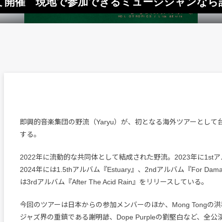
て開催 現地で参加できるミュージシャンなら
即興的音楽集団の野流（Yaryu）が、初となる海外ツアーとして
する。
2022年に流動的な共同体として結成された野流。2023年に1st
2024年には1.5thアルバム『Estuary』、2ndアルバム『For D
は3rdアルバム『After The Acid Rain』をリリースしている。
今回のツアーは日本からの参加メンバーのほか、Mong Tongの
ジャズ界の重鎮である謝明諺、Dope Purpleの劉堅白など、全