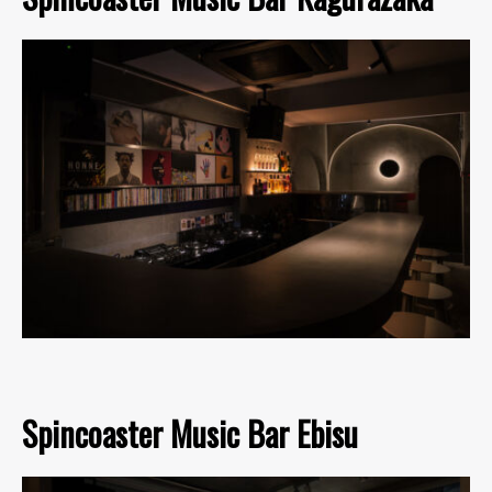
Spincoaster Music Bar Ebisu