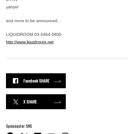
yahyel
and more to be announced…
LIQUIDROOM 03-5464-0800
http://www.liquidroom.net
Facebook SHARE
X SHARE
Spincoaster SNS