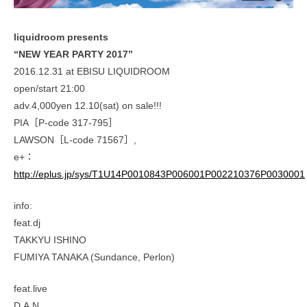
liquidroom presents
“NEW YEAR PARTY 2017”
2016.12.31 at EBISU LIQUIDROOM
open/start 21:00
adv.4,000yen 12.10(sat) on sale!!!
PIA［P-code 317-795］
LAWSON［L-code 71567］,
e+：
http://eplus.jp/sys/T1U14P0010843P006001P002210376P0030001
info:
feat.dj
TAKKYU ISHINO
FUMIYA TANAKA (Sundance, Perlon)
feat.live
D.A.N.