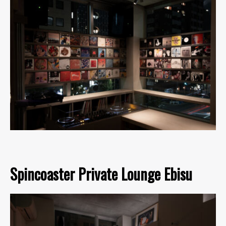
Spincoaster Private Lounge Ebisu