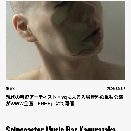
NEWS
2026.08.07
現代の吟遊アーティスト・vqによる入場無料の単独公演
がWWW企画『FREE』にて開催
Spincoaster Music Bar Kagurazaka