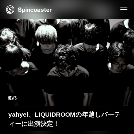
Skip
to
content
NEWS
yahyel、LIQUIDROOMの年越しパーテ
ィーに出演決定！