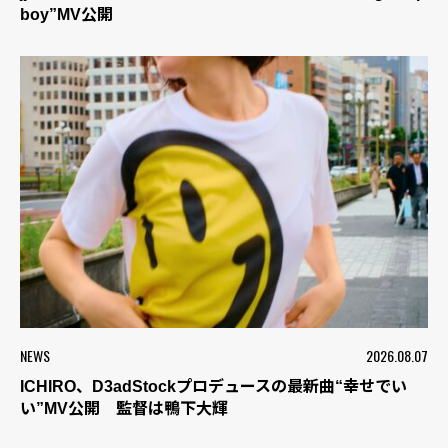
boy”MV公開
NEWS
2026.08.07
ICHIRO、D3adStockプロデュースの最新曲“幸せでい
い”MV公開 監督は鴨下大輝