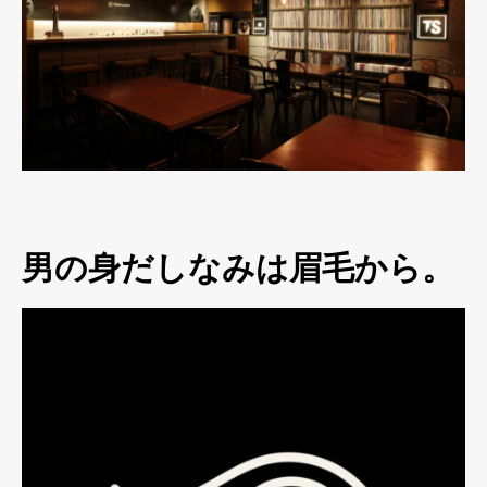
男の身だしなみは眉毛から。