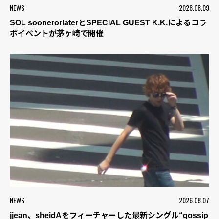
NEWS
2026.08.09
SOL soonerorlaterとSPECIAL GUEST K.K.によるコラ
ボイベントが茅ヶ崎で開催
NEWS
2026.08.07
jjean、sheidAをフィーチャーした最新シングル“gossip