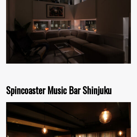
Spincoaster Music Bar Shinjuku