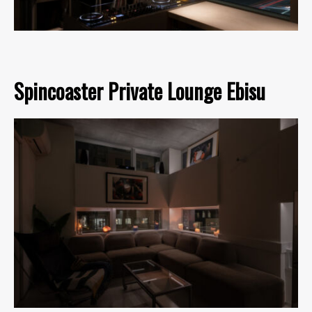
Spincoaster Private Lounge Ebisu