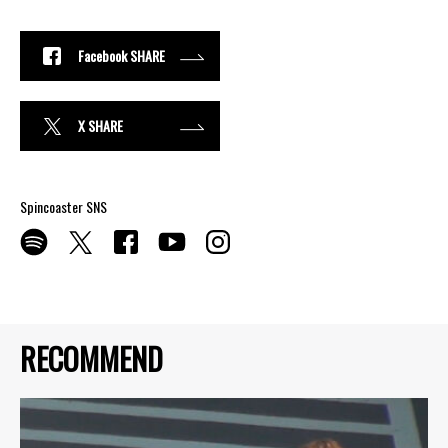
Facebook SHARE
X SHARE
Spincoaster SNS
RECOMMEND