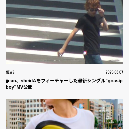
NEWS
2026.08.07
jjean、sheidAをフィーチャーした最新シングル“gossip
boy”MV公開