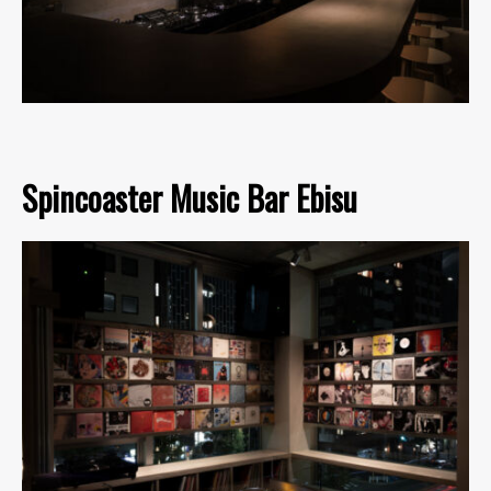
Spincoaster Music Bar Ebisu