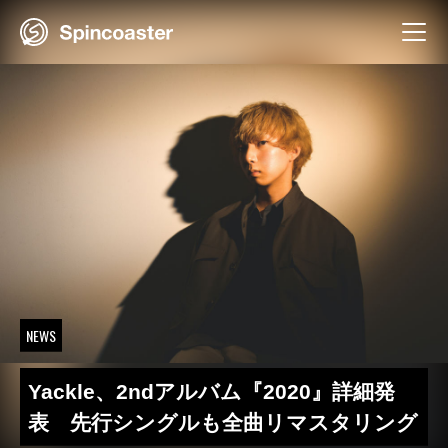
Skip
to
content
NEWS
Yackle、2ndアルバム『2020』詳細発
表 先行シングルも全曲リマスタリング