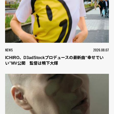
NEWS
2026.08.07
ICHIRO、D3adStockプロデュースの最新曲“幸せでい
い”MV公開 監督は鴨下大輝