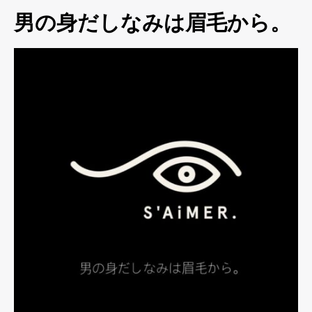
男の身だしなみは眉毛から。