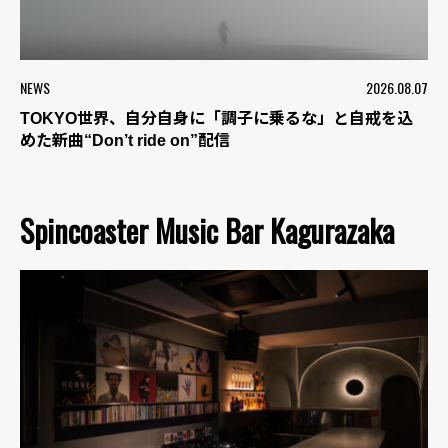
NEWS
2026.08.07
TOKYO世界、自分自身に「調子に乗るな」と自戒を込
めた新曲“Don’t ride on”配信
Spincoaster Music Bar Kagurazaka