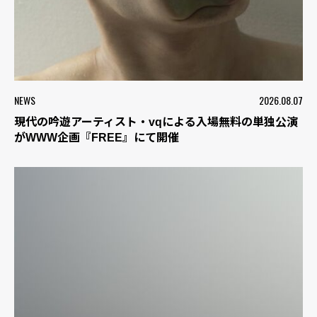
NEWS
2026.08.07
現代の吟遊アーティスト・vqによる入場無料の単独公演
がWWW企画『FREE』にて開催