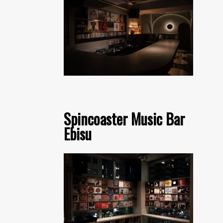
Spincoaster Music Bar
Ebisu