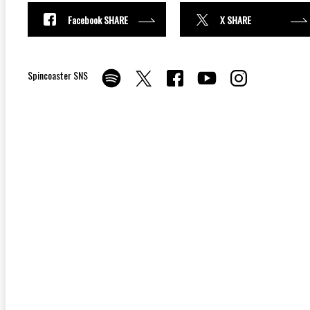
Facebook SHARE
X SHARE
Spincoaster SNS