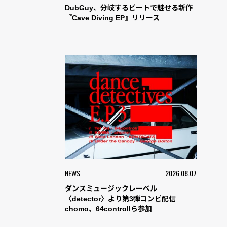
DubGuy、分岐するビートで魅せる新作
『Cave Diving EP』リリース
NEWS
2026.08.07
ダンスミュージックレーベル
〈detector〉より第3弾コンピ配信
chomo、64controllら参加