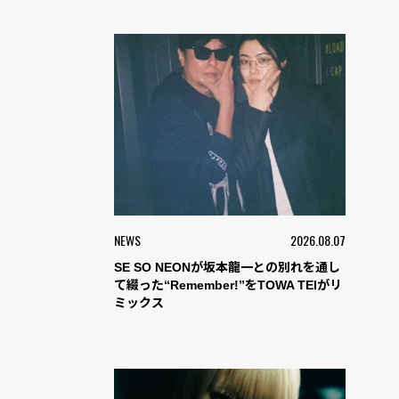
NEWS
2026.08.07
SE SO NEONが坂本龍一との別れを通し
て綴った“Remember!”をTOWA TEIがリ
ミックス