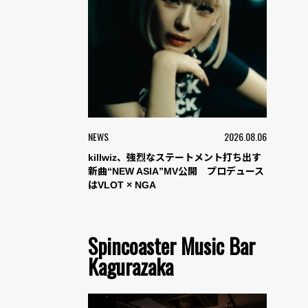
NEWS
2026.08.06
killwiz、強烈なステートメント打ち出す
新曲“NEW ASIA”MV公開 プロデュース
はVLOT × NGA
Spincoaster Music Bar
Kagurazaka