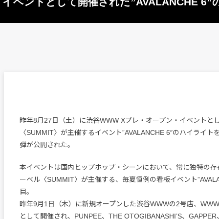
イベントとして開催された”AVALANCHE 6
昨年8月27日（土）に渋谷WWW Xプレ・オープン・イベントと
〈SUMMIT〉が主催するイベント”AVALANCHE 6″のハイライ
弾が公開された。
本イベントは国内ヒップホップ・シーンにおいて、常に独特の存
ーベル〈SUMMIT〉が主催する、毎夏恒例の看板イベント”AVALA
目。
昨年9月1日（木）に新規オープンした渋谷WWWの2号店、WWW
として開催され、PUNPEE、THE OTOGIBANASHI’S、GAPPER