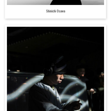
Shinichi Osawa