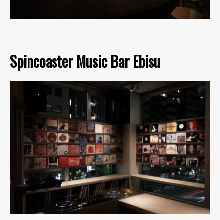
Spincoaster Music Bar Ebisu