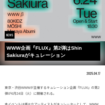
NEWS
WWW企画『FLUX』第2弾はShin
Sakiuraがキュレーション
2025.04.17
東京・渋谷WWWが主催するキュレーション企画『FLUX』の第2
弾が6月24日（火）に開催される。
本イベントは様々なアーティストがキュレーターとして、WWW