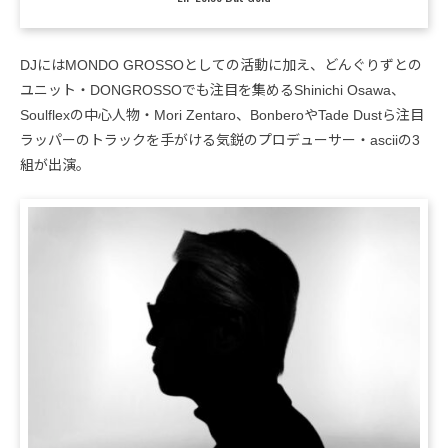
DJにはMONDO GROSSOとしての活動に加え、どんぐりずとの
ユニット・DONGROSSOでも注目を集めるShinichi Osawa、
Soulflexの中心人物・Mori Zentaro、BonberoやTade Dustら注目
ラッパーのトラックを手がける気鋭のプロデューサー・asciiの3
組が出演。