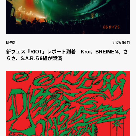
NEWS
2025.04.11
新フェス『RIOT』レポート到着 Kroi、BREIMEN、さ
らさ、S.A.R.ら9組が競演