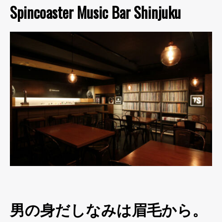
Spincoaster Music Bar Shinjuku
男の身だしなみは眉毛から。