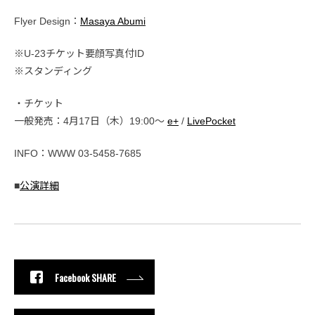
Flyer Design：
Masaya Abumi
※U-23チケット要顔写真付ID
※スタンディング
・チケット
一般発売：4月17日（木）19:00〜
e+
/
LivePocket
INFO：WWW 03-5458-7685
■
公演詳細
Facebook SHARE