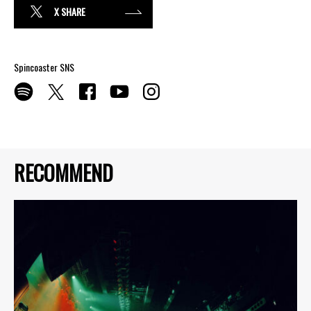
X SHARE
Spincoaster SNS
RECOMMEND