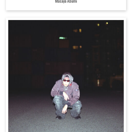
Masaya Abumi