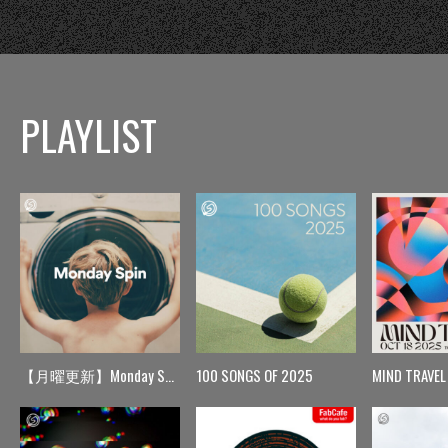
PLAYLIST
【月曜更新】Monday Spin
100 SONGS OF 2025
MIND TRAVEL