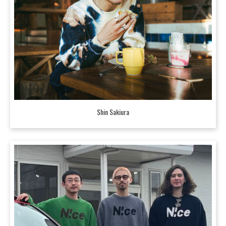
Shin Sakiura