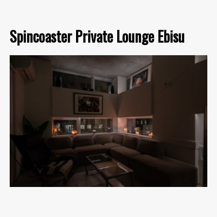
Spincoaster Private Lounge Ebisu