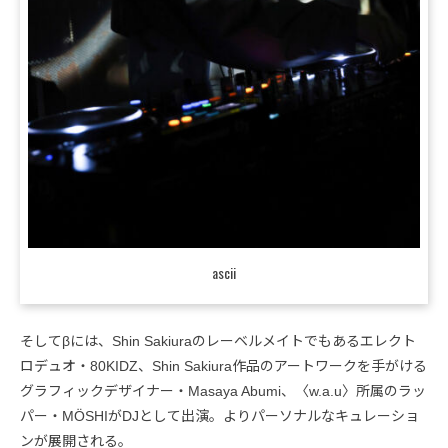
ascii
そしてβには、Shin Sakiuraのレーベルメイトでもあるエレクト
ロデュオ・80KIDZ、Shin Sakiura作品のアートワークを手がける
グラフィックデザイナー・Masaya Abumi、〈w.a.u〉所属のラッ
パー・MÖSHIがDJとして出演。よりパーソナルなキュレーショ
ンが展開される。