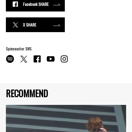
Facebook SHARE
X SHARE
Spincoaster SNS
RECOMMEND