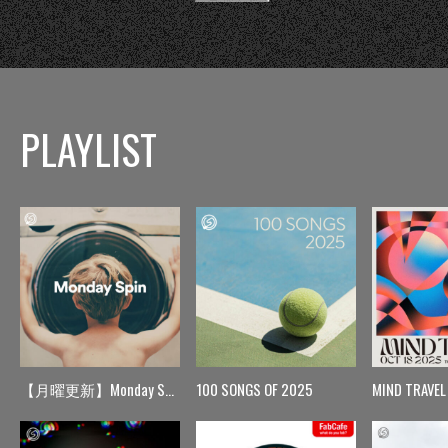
PLAYLIST
【月曜更新】Monday Spin
100 SONGS OF 2025
MIND TRAVEL