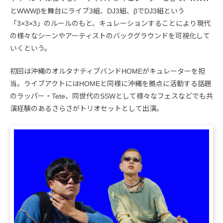
とWWWβを舞台にライブ3組、DJ3組、βでDJ3組という
「3×3×3」のルールのもと、キュレーションすることにより現代
の様々なシーンやアーティストのバックグラウンドを可視化して
いくという。
初回は沖縄のオルタナティブバンドHOMEがキュレーターを担
当。ライブアクトにはHOMEと同様に沖縄を拠点に活動する話題
のラッパー・Tete、同世代のSSWとして様々なフェスなどでも共
演経験のあるさらさがトリオセットとして出演。