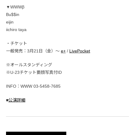
▼WWWβ
Bu$$in
eijin
iichiro taya
・チケット
一般発売：3月21日（金）〜
e+
/
LivePocket
※オールスタンディング
※U-23チケット要顔写真付ID
INFO：WWW 03-5458-7685
■
公演詳細