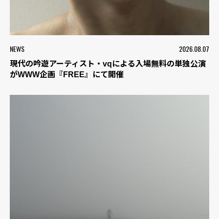
NEWS
2026.08.07
現代の吟遊アーティスト・vqによる入場無料の単独公演
がWWW企画『FREE』にて開催