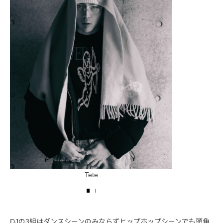
Tete
DJの3組はダンスシーンのみならずヒップホップシーンでも頭角