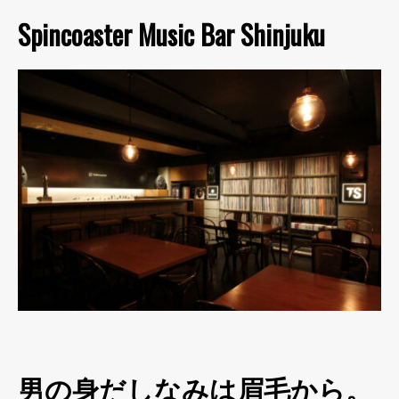
Spincoaster Music Bar Shinjuku
男の身だしなみは眉毛から。