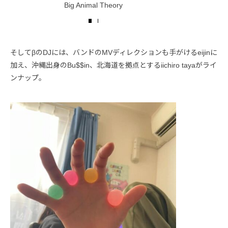
Big Animal Theory
そしてβのDJには、バンドのMVディレクションも手がけるeijinに
加え、沖縄出身のBu$$in、北海道を拠点とするiichiro tayaがライ
ンナップ。