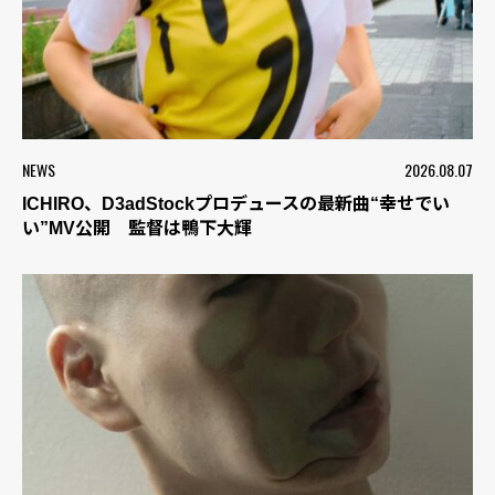
NEWS
2026.08.07
ICHIRO、D3adStockプロデュースの最新曲“幸せでい
い”MV公開 監督は鴨下大輝