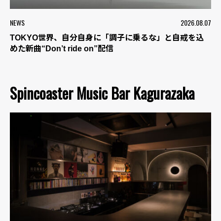
NEWS
2026.08.07
TOKYO世界、自分自身に「調子に乗るな」と自戒を込
めた新曲“Don’t ride on”配信
Spincoaster Music Bar Kagurazaka