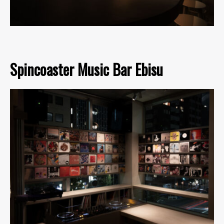
Spincoaster Music Bar Ebisu