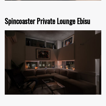
Spincoaster Private Lounge Ebisu