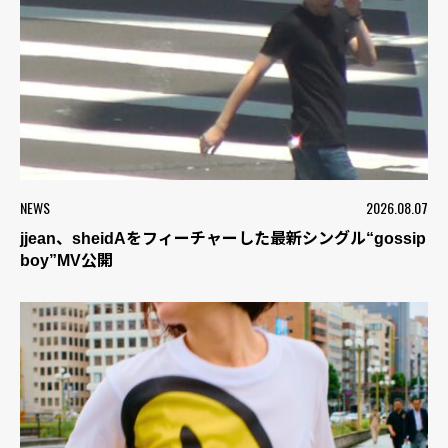
NEWS
2026.08.07
jjean、sheidAをフィーチャーした最新シングル“gossip
boy”MV公開