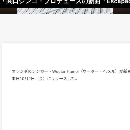
き盟友・関口シンゴ・プロデュースの新曲「Escap
オランダのシンガー・Wouter Hamel（ウーター・ヘメル）が新曲「
本日10月2日（金）にリリースした。