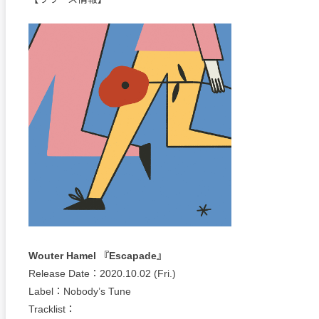
Wouter Hamel 『Escapade』
Release Date：2020.10.02 (Fri.)
Label：Nobody’s Tune
Tracklist：