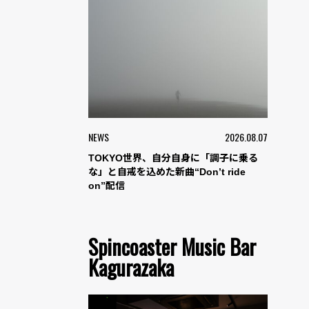
NEWS
2026.08.07
TOKYO世界、自分自身に「調子に乗る
な」と自戒を込めた新曲“Don’t ride
on”配信
Spincoaster Music Bar
Kagurazaka