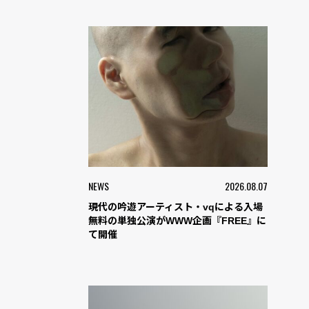
NEWS
2026.08.07
現代の吟遊アーティスト・vqによる入場
無料の単独公演がWWW企画『FREE』に
て開催