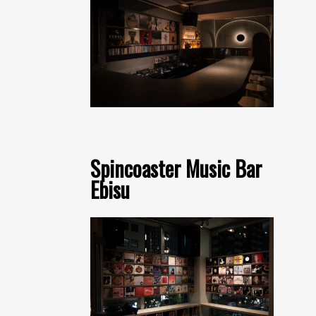
Spincoaster Music Bar
Ebisu