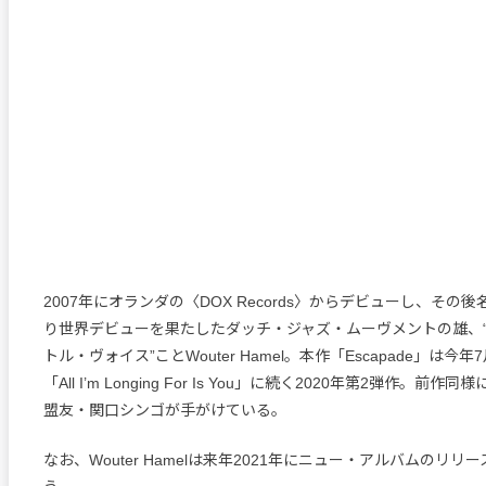
2007年にオランダの〈DOX Records〉からデビューし、その後
り世界デビューを果たしたダッチ・ジャズ・ムーヴメントの雄、
トル・ヴォイス”ことWouter Hamel。本作「Escapade」は
「All I’m Longing For Is You」に続く2020年第2弾作。前
盟友・関口シンゴが手がけている。
なお、Wouter Hamelは来年2021年にニュー・アルバムのリ