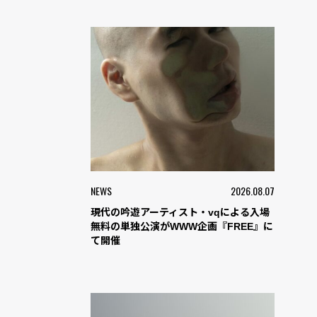
NEWS
2026.08.07
現代の吟遊アーティスト・vqによる入場
無料の単独公演がWWW企画『FREE』に
て開催