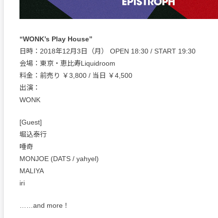
“WONK’s Play House”
日時：2018年12月3日（月） OPEN 18:30 / START 19:30
会場：東京・恵比寿Liquidroom
料金：前売り ￥3,800 / 当日 ￥4,500
出演：
WONK
[Guest]
堀込泰行
唾奇
MONJOE (DATS / yahyel)
MALIYA
iri
……and more！