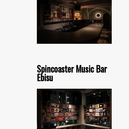
Spincoaster Music Bar
Ebisu