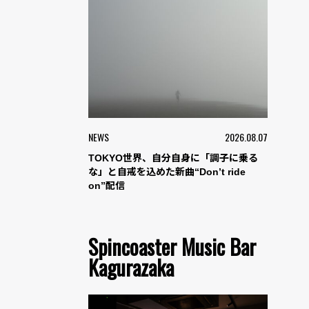
NEWS
2026.08.07
TOKYO世界、自分自身に「調子に乗る
な」と自戒を込めた新曲“Don’t ride
on”配信
Spincoaster Music Bar
Kagurazaka