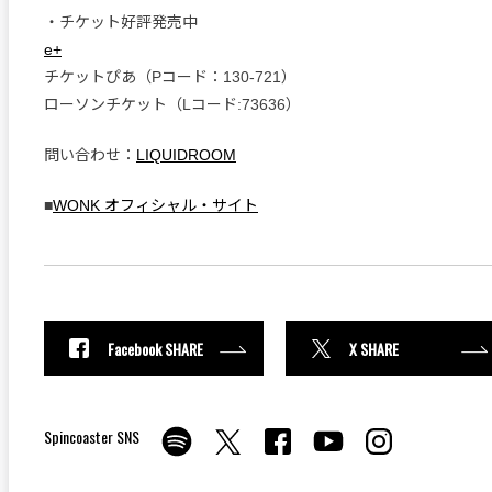
・チケット好評発売中
e+
チケットぴあ（Pコード：130-721）
ローソンチケット（Lコード:73636）
問い合わせ：
LIQUIDROOM
■
WONK オフィシャル・サイト
Facebook SHARE
X SHARE
Spincoaster SNS