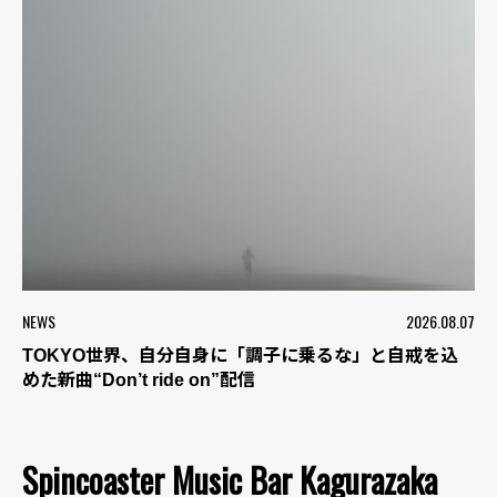
NEWS
2026.08.07
TOKYO世界、自分自身に「調子に乗るな」と自戒を込
めた新曲“Don’t ride on”配信
Spincoaster Music Bar Kagurazaka