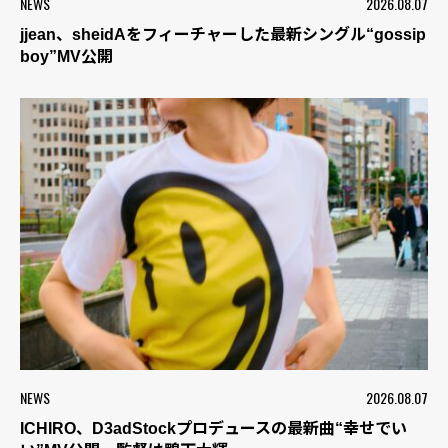
NEWS
2026.08.07
jjean、sheidAをフィーチャーした最新シングル“gossip
boy”MV公開
NEWS
2026.08.07
ICHIRO、D3adStockプロデュースの最新曲“幸せでい