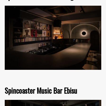
Spincoaster Music Bar Ebisu