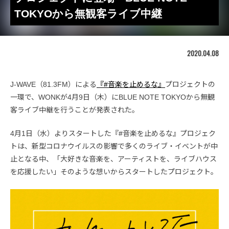
TOKYOから無観客ライブ中継
2020.04.08
J-WAVE（81.3FM）による
『#音楽を止めるな』
プロジェクトの
一環で、WONKが4月9日（木）にBLUE NOTE TOKYOから無観
客ライブ中継を行うことが発表された。
4月1日（水）よりスタートした『#音楽を止めるな』プロジェク
トは、新型コロナウイルスの影響で多くのライブ・イベントが中
止となる中、「大好きな音楽を、アーティストを、ライブハウス
を応援したい」そのような想いからスタートしたプロジェクト。