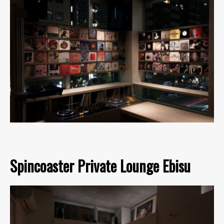
Spincoaster Private Lounge Ebisu