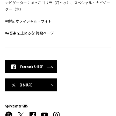
ナビゲーター：あっこゴリラ（月～水）、スペシャル・ナビゲー
ター（木）
■
番組 オフィシャル・サイト
■
#音楽を止めるな 特設ページ
Facebook SHARE
X SHARE
Spincoaster SNS