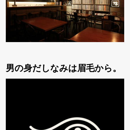
男の身だしなみは眉毛から。