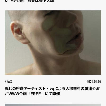
い”MV公開 監督は鴨下大輝
NEWS
2026.08.07
現代の吟遊アーティスト・vqによる入場無料の単独公演
がWWW企画『FREE』にて開催