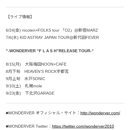
【ライブ情報】
6/24(金) nicoten×FOLKS tour 「O2」@新宿MARZ
7/6(水) KID ASTRAY JAPAN TOUR@新代田FEVER
“-WONDERVER “F L A S H”RELEASE TOUR-“
8/15(月) 大阪梅田NOON+CAFE
8月下旬 HEAVEN’S ROCK宇都宮
9月上旬 水戸SONIC
9/10(土) 札幌mole
9/23(金) 下北沢GARAGE
■WONDERVER オフィシャル・サイト：
http://wonderver.com/
■WONDERVER Twitter：
https://twitter.com/wonderver2010