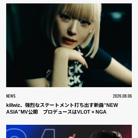
NEWS
2026.08.06
killwiz、強烈なステートメント打ち出す新曲“NEW
ASIA”MV公開 プロデュースはVLOT × NGA