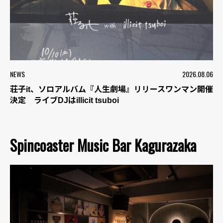
NEWS
2026.08.06
荘子it、ソロアルバム『人生劇場』リリースワンマン開催
決定 ライブDJはillicit tsuboi
Spincoaster Music Bar Kagurazaka