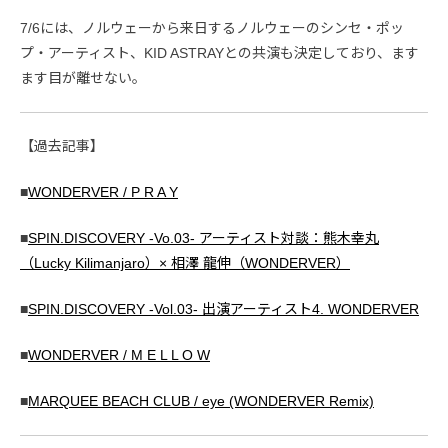
7/6には、ノルウェーから来日するノルウェーのシンセ・ポッ
プ・アーティスト、KID ASTRAYとの共演も決定しており、ます
ます目が離せない。
【過去記事】
■
WONDERVER / P R A Y
■
SPIN.DISCOVERY -Vo.03- アーティスト対談：熊木幸丸
（Lucky Kilimanjaro）× 相澤 龍伸（WONDERVER）
■
SPIN.DISCOVERY -Vol.03- 出演アーティスト4. WONDERVER
■
WONDERVER / M E L L O W
■
MARQUEE BEACH CLUB / eye (WONDERVER Remix)