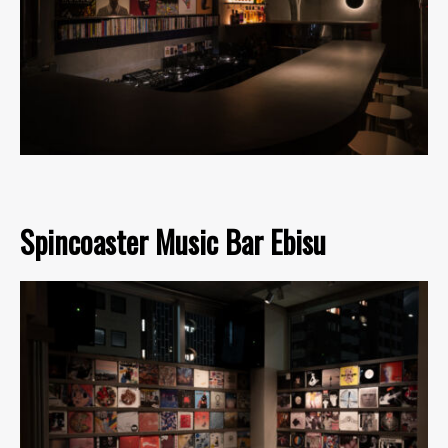
Spincoaster Music Bar Ebisu