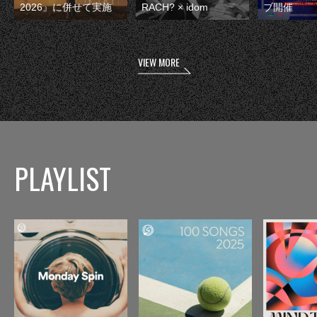
2026』に併せて実施
RACH? × idom
ブ開催
VIEW MORE
PLAYLIST