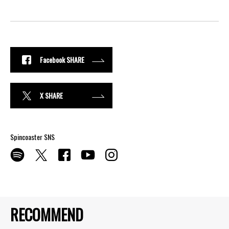
Facebook SHARE
X SHARE
Spincoaster SNS
RECOMMEND