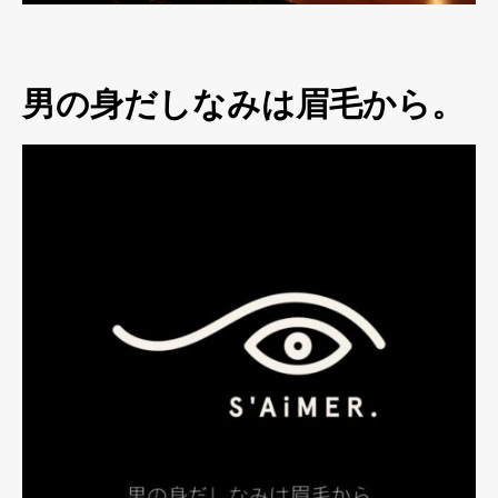
男の身だしなみは眉毛から。