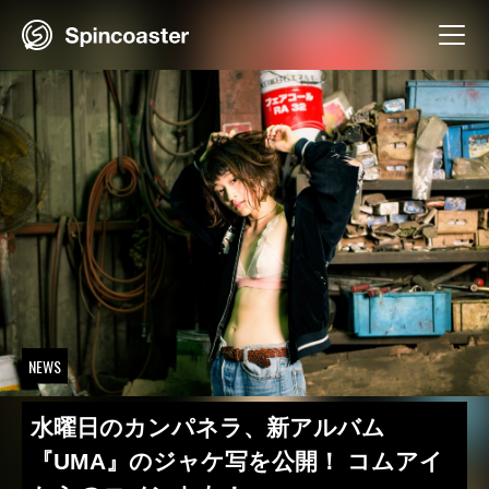
Skip
to
content
NEWS
水曜日のカンパネラ、新アルバム
『UMA』のジャケ写を公開！ コムアイ