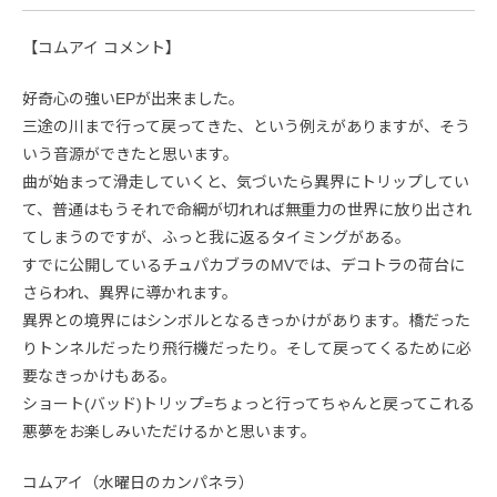
【コムアイ コメント】
好奇心の強いEPが出来ました。
三途の川まで行って戻ってきた、という例えがありますが、そう
いう音源ができたと思います。
曲が始まって滑走していくと、気づいたら異界にトリップしてい
て、普通はもうそれで命綱が切れれば無重力の世界に放り出され
てしまうのですが、ふっと我に返るタイミングがある。
すでに公開しているチュパカブラのMVでは、デコトラの荷台に
さらわれ、異界に導かれます。
異界との境界にはシンボルとなるきっかけがあります。橋だった
りトンネルだったり飛行機だったり。そして戻ってくるために必
要なきっかけもある。
ショート(バッド)トリップ=ちょっと行ってちゃんと戻ってこれる
悪夢をお楽しみいただけるかと思います。
コムアイ（水曜日のカンパネラ）