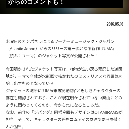
からのコメントも！
2016.05.16
水曜日のカンパネラによるワーナーミュージック・ジャパン
（Atlantic Japan）からのリリース第一弾となる新作『UMA』
（読み：ユーマ）のジャケット写真が公開された！
今回明かされたジャケット写真は、植物が生い茂る荒廃した遊園
地がテーマで全体が水彩画で描かれたのミステリアスな雰囲気を
醸し出すものとなっている。
ジャケットの随所に“UMA(未確認動物)”と思しきキャラクターの
存在も確認されており、これが現在明かされていない楽曲にどの
ように関わってくるのか、今から気になるところだ。
なお、前作の『ジパング』同様今回もデザインはOTAMIRAMSが
担当。そして、キャラクターの絵をコムアイの友達である野崎く
んが担当。