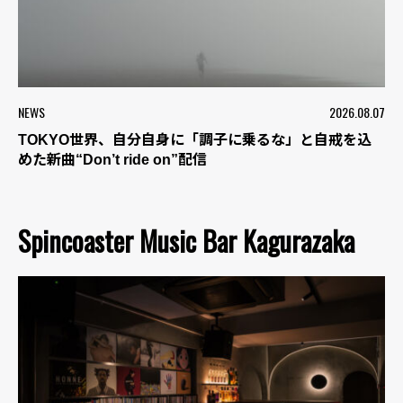
NEWS
2026.08.07
TOKYO世界、自分自身に「調子に乗るな」と自戒を込
めた新曲“Don’t ride on”配信
Spincoaster Music Bar Kagurazaka