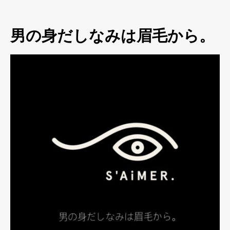
男の身だしなみは眉毛から。