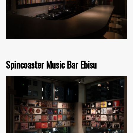
Spincoaster Music Bar Ebisu