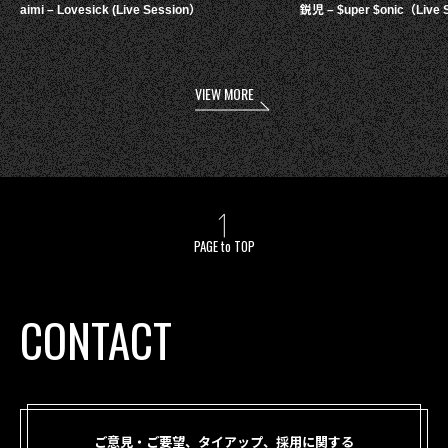
aimi – Lovesick (Live Session）
鋭児 – $uper $onic（Live 
VIEW MORE
PAGE to TOP
CONTACT
ご意見・ご要望、タイアップ、採用に関する