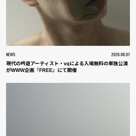
NEWS
2026.08.07
現代の吟遊アーティスト・vqによる入場無料の単独公演
がWWW企画『FREE』にて開催