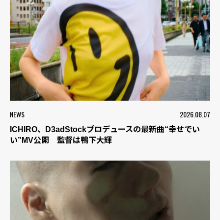
NEWS
2026.08.07
ICHIRO、D3adStockプロデュースの最新曲“幸せでい
い”MV公開 監督は鴨下大輝