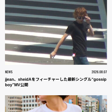
NEWS
2026.08.07
jjean、sheidAをフィーチャーした最新シングル“gossip
boy”MV公開