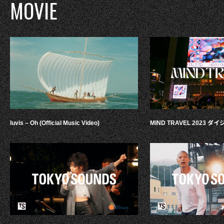
MOVIE
luvis – Oh (Official Music Video)
MIND TRAVEL 2023 