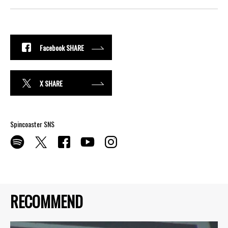
Facebook SHARE
X SHARE
Spincoaster SNS
RECOMMEND