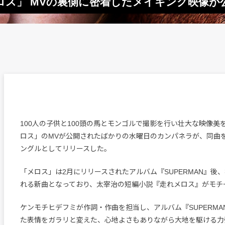
ロス」 MVの裏側に密着したメイキング映像が
100人の子供と100頭の馬とモンゴルで撮影を行い壮大な映像美
ロス」のMVが公開されたばかりの水曜日のカンパネラが、同曲
ングルとしてリリースした。
「メロス」は2月にリリースされたアルバム『SUPERMAN』後
れる新曲となっており、太宰治の短編小説『走れメロス』がモチ
ケンモチヒデフミが作詞・作曲を担当し、アルバム『SUPERMA
た表情をガラリと変えた、心地よさもありながら大地を駆ける力