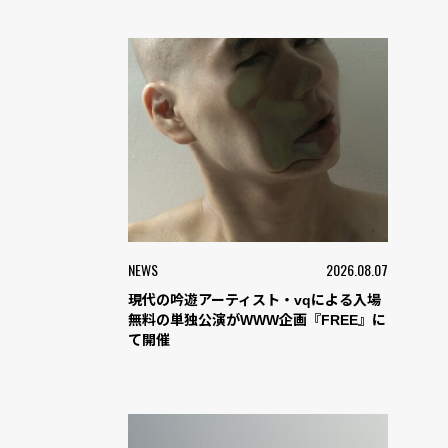
NEWS
2026.08.07
現代の吟遊アーティスト・vqによる入場
無料の単独公演がWWW企画『FREE』に
て開催