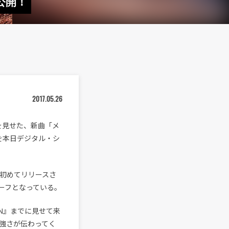
公開！
2017.05.26
を見せた、新曲「メ
を本日デジタル・シ
、初めてリリースさ
ーフとなっている。
N』までに見せて来
強さが伝わってく