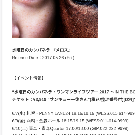
水曜日のカンパネラ 『メロス』
Release Date：2017.05.26 (Fri.)
【イベント情報】
“水曜日のカンパネラ・ワンマンライブツアー 2017 〜IN THE B
チケット：¥3,919 “サンキュー一休さん”(税込/整理番号付)[D別]
6/7(水) 札幌・PENNY LANE24 18:15/19:15 (WESS:011-614-999
6/9(金) 函館・金森ホール 18:15/19:15 (WESS:011-614-9999)
6/10(土) 青森・青森Quarter 17:00/18:00 (GIP:022-222-9999)