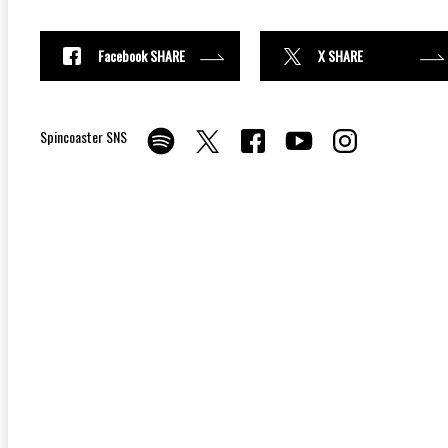
Facebook SHARE
X SHARE
Spincoaster SNS