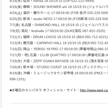
6/14(水) 仙台・Rensa 18:15/19:15 (GIP:022-222-9999)
6/16(金) 静岡・SOUND SHOWER ark 18:15/19:15 (ジェイルハウス
6/24(土) 福井・響のホール 17:00/18:00 (FOB 金沢 025-229-500
6/25(日) 新潟・studio NEXS 17:00/18:00 (FOB新潟 025-229-500
7/7(金) 名古屋・DIAMOND HALL 18:15/19:15 (ジェイルハウス:05
7/9(日) 高松・festhalle 17:00/18:00 (DUKE高松 087-822-2520)
7/11(火) 福岡・DRUM LOGOS 18:15/19:15 (BEA 092-712-4221)
7/13(木) 鹿児島・CAPARVO HALL 18:15/19:15 (BEA 092-712-42
7/16(日) 岡山・YEBISU YA PRO 17:00/18:00 (夢番地岡山:086-23
7/17(月・祝) 広島・CLUB QUATTRO 17:00/18:00 (夢番地広島:082
7/19(水) 大阪・ZEPP OSAKA BAYSIDE 18:15/19:15 (清水音泉:06
7/26(水) 新木場・STUDIO COAST 18:15/19:15 (ディスクガレージ:
8/18(金) 沖縄・ミュージックタウン音市場 18:00/19:00 (PMエー
898-1331)
■水曜日のカンパネラ オフィシャル・サイト：
http://www.wed-c