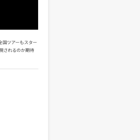
全国ツアーもスター
現されるのか期待