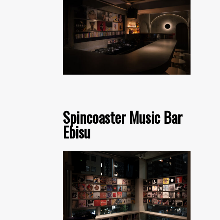
Spincoaster Music Bar
Ebisu