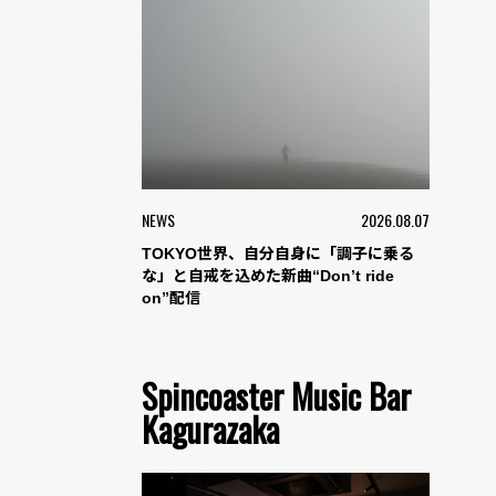
NEWS
2026.08.07
TOKYO世界、自分自身に「調子に乗る
な」と自戒を込めた新曲“Don’t ride
on”配信
Spincoaster Music Bar
Kagurazaka