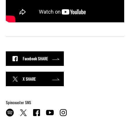
Facebook SHARE
X SHARE
Spincoaster SNS