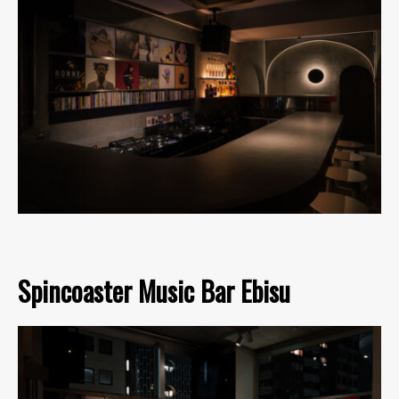
Spincoaster Music Bar Ebisu