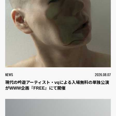
NEWS
2026.08.07
現代の吟遊アーティスト・vqによる入場無料の単独公演
がWWW企画『FREE』にて開催