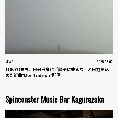
NEWS
2026.08.07
TOKYO世界、自分自身に「調子に乗るな」と自戒を込
めた新曲“Don’t ride on”配信
Spincoaster Music Bar Kagurazaka