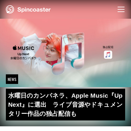
Skip
to
content
NEWS
水曜日のカンパネラ、Apple Music『Up
Next』に選出 ライブ音源やドキュメン
タリー作品の独占配信も