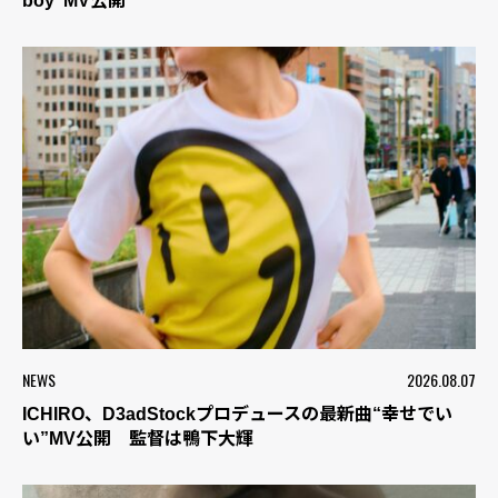
boy”MV公開
NEWS
2026.08.07
ICHIRO、D3adStockプロデュースの最新曲“幸せでい
い”MV公開 監督は鴨下大輝