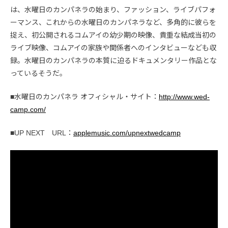
は、水曜日のカンパネラの始まり、ファッション、ライブパフォ
ーマンス、これからの水曜日のカンパネラなど、多角的に彼らを
捉え、初公開されるコムアイの幼少期の映像、貴重な結成当初の
ライブ映像、コムアイの家族や関係者へのインタビューなども収
録。水曜日のカンパネラの本質に迫るドキュメンタリー作品とな
っているそうだ。
■水曜日のカンパネラ オフィシャル・サイト：
http://www.wed-
camp.com/
■UP NEXT URL：
applemusic.com/upnextwedcamp