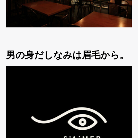
男の身だしなみは眉毛から。