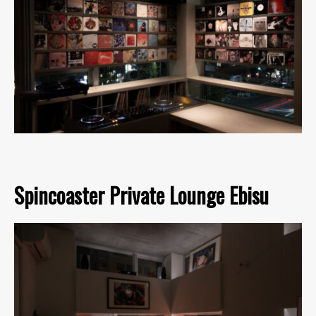
Spincoaster Private Lounge Ebisu