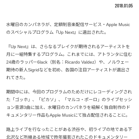
2018.01.05
水曜日のカンパネラが、定額制音楽配信サービス・Apple Music
のスペシャルプログラム『Up Next』に選出された。
『Up Next』は、さらなるブレイクが期待されるアーティストを
月に一組特集するプログラム。これまでには、アトランタに住む
24歳のラッパー6lack（別名：Ricardo Valdez）や、ノルウェー
期待の新人Sigridなどを初め、各国の注目アーティストが選出さ
れてきた。
期間中には、今回のプログラムのためだけにレコーディングされ
た「ゴッホ」、「ピカソ」、「マルコ・ポーロ」のライブセッシ
ョン音源3曲に加え、水曜日のカンパネラを紐解く独自制作のド
キュメンタリー作品もApple Musicにて独占配信されることに。
路上ライブを行なったことがある渋谷や、初ライブの地である下
北沢など所縁ある地域で昨年撮影されたこのドキュメンタリー