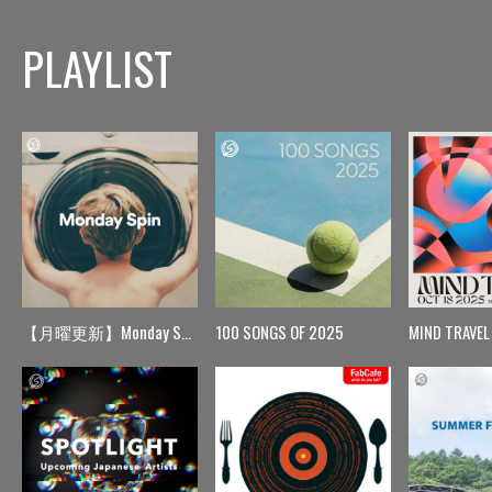
PLAYLIST
【月曜更新】Monday Spin
100 SONGS OF 2025
MIND TRAVEL