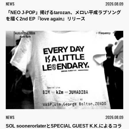
NEWS
2026.08.09
「NEO J-POP」掲げるtarozan、メロい平成ラブソング
を描く2nd EP『love again』リリース
NEWS
2026.08.09
SOL soonerorlaterとSPECIAL GUEST K.K.によるコラ