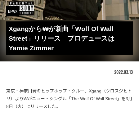
NEWS
Xgangから₩が新曲「Wolf Of Wall
Street」リリース プロデュースは
Yamie Zimmer
2022.03.13
東京・神奈川発のヒップホップ・クルー、Xgang（クロスジヒト
リ）より₩がニュー・シングル「The Wolf Of Wall Street」を3月
8日（火）にリリースした。