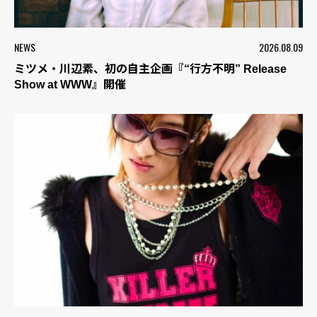
NEWS
2026.08.09
ミツメ・川辺素、初の自主企画『“行方不明” Release
Show at WWW』開催