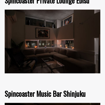
Spincoaster Private Lounge Ebisu
Spincoaster Music Bar Shinjuku