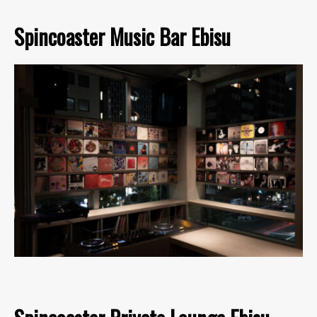
Spincoaster Music Bar Ebisu