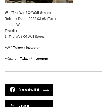
₩ 『The Wolf Of Wall Street』
Release Date：2022.03.08 (Tue.)
Label：₩
Tracklist：
1. The Wolf Of Wall Street
■₩：
Twitter
/
Instagram
■Xgang：
Twitter
/
Instagram
Facebook SHARE
X SHARE