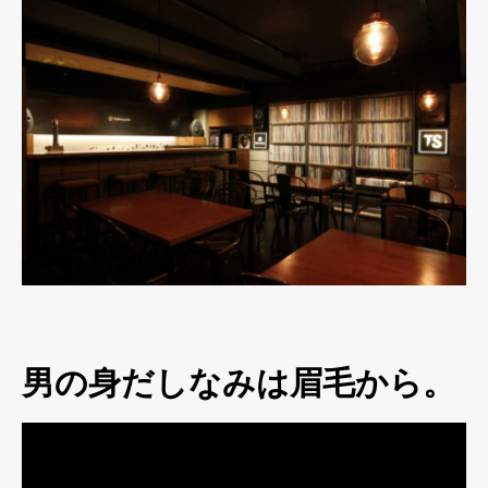
男の身だしなみは眉毛から。