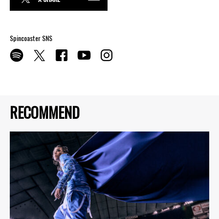
Spincoaster SNS
RECOMMEND