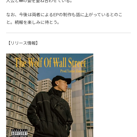
人公と₩の姿を重ね合わせている。
なお、今後は両者によるEPの制作も話に上がっているとのこ
と。続報を楽しみに待とう。
【リリース情報】