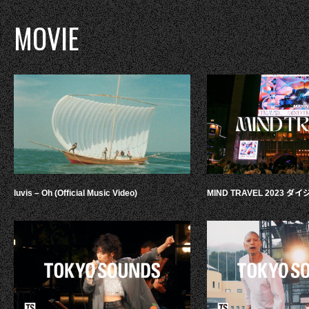
MOVIE
luvis – Oh (Official Music Video)
MIND TRAVEL 2023 