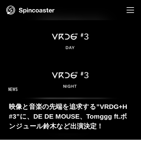
Skip
to
content
NEWS
映像と音楽の先端を追求する”VRDG+H
#3”に、DE DE MOUSE、Tomggg ft.ボ
ンジュール鈴木など出演決定！