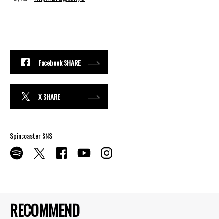
Facebook SHARE
X SHARE
Spincoaster SNS
RECOMMEND