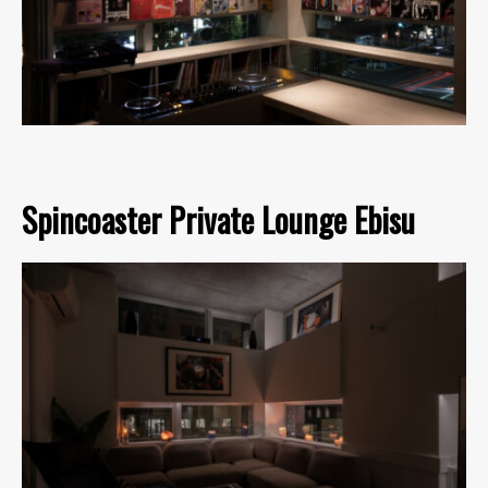
Spincoaster Private Lounge Ebisu