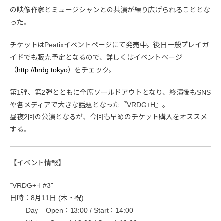
の映像作家とミュージシャンとの共演が繰り広げられることとな
った。
チケットはPeatixイベントページにて発売中。後日一般プレイガ
イドでも販売予定となるので、詳しくはイベントページ
（
http://brdg.tokyo
）をチェック。
第1弾、第2弾とともに全席ソールドアウトとなり、終演後もSNS
や各メディアで大きな話題となった『VRDG+H』。
昼夜2回の公演となるが、今回も早めのチケット購入をオススメ
する。
【イベント情報】
“VRDG+H #3”
日時：8月11日 (木・祝)
Day – Open：13:00 / Start：14:00