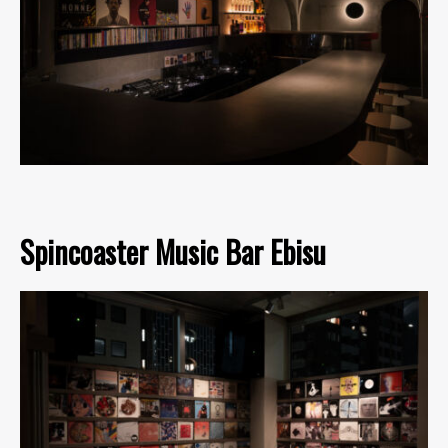
Spincoaster Music Bar Ebisu