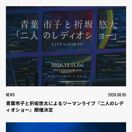
NEWS
2026.08.05
青葉市子と折坂悠太によるツーマンライブ『二人のレデ
ィオショー』開催決定