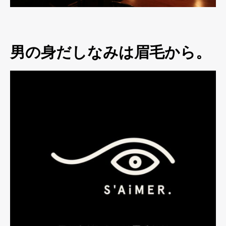
男の身だしなみは眉毛から。