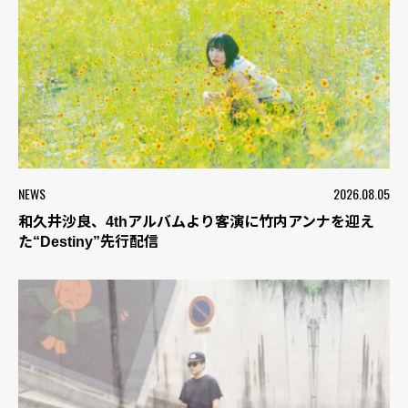
NEWS
2026.08.05
和久井沙良、4thアルバムより客演に竹内アンナを迎え
た“Destiny”先行配信