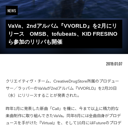
NEWS
VaVa、2ndアルバム『VVORLD』を2月にリ
リース OMSB、tofubeats、KID FRESINO
ら参加のリリパも開催
2019.01.07
クリエイティヴ・チーム、CreativeDrugStore所属のプロデュー
サー／ラッパーのVaVaが2ndアルバム『VVORLD』を2月20日
（水）にリリースすることが発表された。
昨年1月に発表した新曲「Call」を機に、今まで以上に精力的な
楽曲制作に取り組んできたVaVa。同年8月には全曲自身がプロデ
ュースを手がけた『Virtual』を、そして10月にはFutureのプロデ