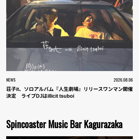
NEWS
2026.08.06
荘子it、ソロアルバム『人生劇場』リリースワンマン開催
決定 ライブDJはillicit tsuboi
Spincoaster Music Bar Kagurazaka