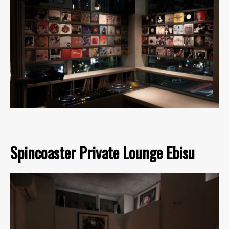
Spincoaster Private Lounge Ebisu