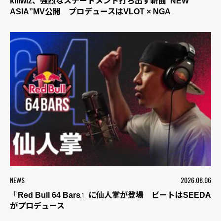
killwiz、強烈なステートメント打ち出す新曲“NEW
ASIA”MV公開 プロデュースはVLOT × NGA
NEWS
2026.08.06
『Red Bull 64 Bars』に仙人掌が登場 ビートはSEEDA
がプロデュース