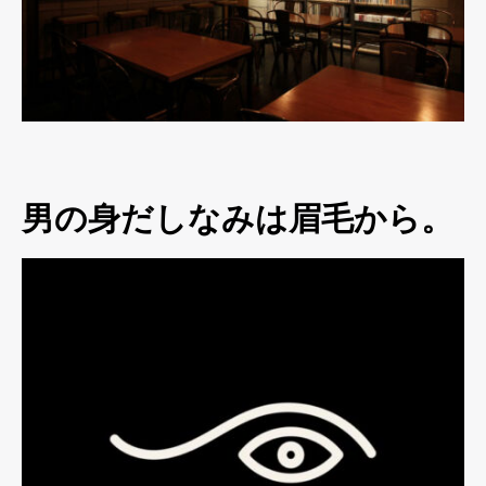
男の身だしなみは眉毛から。