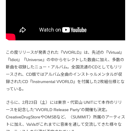
この度リリースが発表された『VVORLD』は、先述の『Virtual』
『Idiot』『Universe』の中からセレクトした数曲に加え、多数の
新曲を収録したニュー・アルバム。全国流通のCDとしてもリリ
ースされ、CD版ではアルバム全曲のインストゥルメンタルが収
録されたCD『Instrumental VVORLD』を付属した2枚組仕様とな
っている。
さらに、2月23日（土）には東京・代官山 UNITにて本作のリリ
ースを記念した“VVORLD Release Party”の開催も決定。
CreativeDrugStoreやOMSBなど、〈SUMMIT〉所属のアーティス
トに加え、VaVaがこれまでに音楽を通して交流してきた様々な