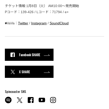
チケット情報:1月8日（火） AM10:00〜発売開始
Pコード：139-426 / Lコード：71794 / e+
■VaVa：
Twitter
/
Instagram
/
SoundCloud
Facebook SHARE
X SHARE
Spincoaster SNS