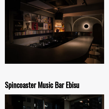
Spincoaster Music Bar Ebisu