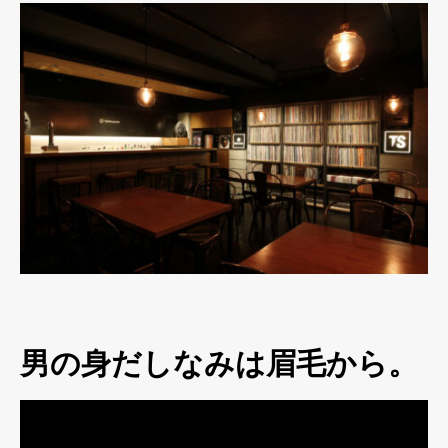
男の身だしなみは眉毛から。