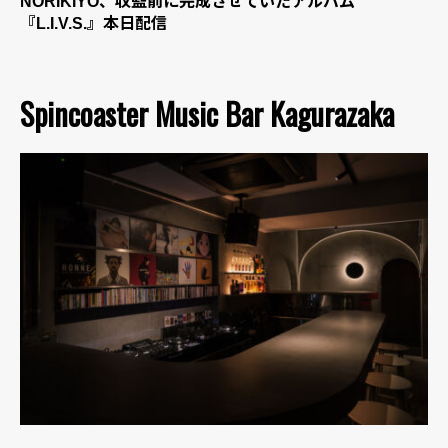
NORIKIYO、収監前に完成させていたアルバム
『L.I.V.S.』本日配信
Spincoaster Music Bar Kagurazaka