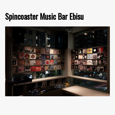
Spincoaster Music Bar Ebisu