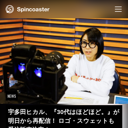
Skip
to
content
NEWS
宇多田ヒカル、『30代はほどほど。』が
明日から再配信！ ロゴ・スウェットも