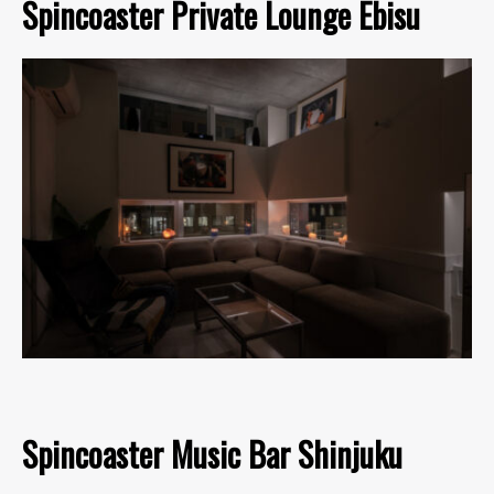
Spincoaster Private Lounge Ebisu
Spincoaster Music Bar Shinjuku