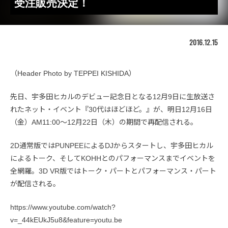
受注販売決定！
2016.12.15
（Header Photo by TEPPEI KISHIDA）
先日、宇多田ヒカルのデビュー記念日となる12月9日に生放送さ
れたネット・イベント『30代はほどほど。』が、明日12月16日
（金）AM11:00〜12月22日（木）の期間で再配信される。
2D通常版ではPUNPEEによるDJからスタートし、宇多田ヒカル
によるトーク、そしてKOHHとのパフォーマンスまでイベントを
全網羅。3D VR版ではトーク・パートとパフォーマンス・パート
が配信される。
https://www.youtube.com/watch?
v=_44kEUkJ5u8&feature=youtu.be