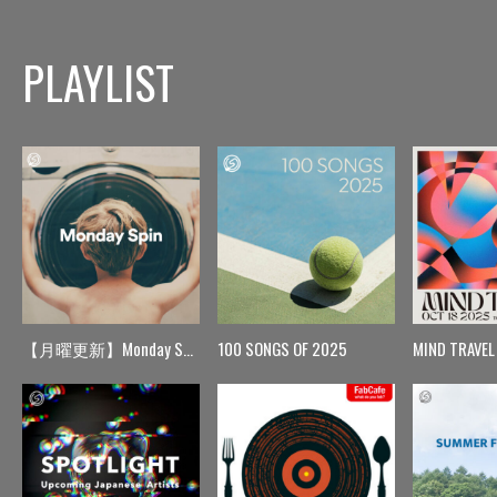
PLAYLIST
【月曜更新】Monday Spin
100 SONGS OF 2025
MIND TRAVEL