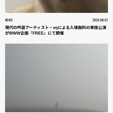
NEWS
2026.08.07
現代の吟遊アーティスト・vqによる入場無料の単独公演
がWWW企画『FREE』にて開催