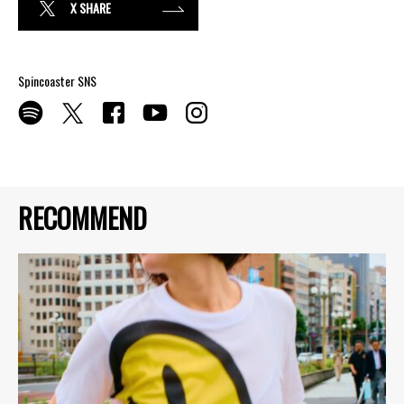
X SHARE
Spincoaster SNS
RECOMMEND