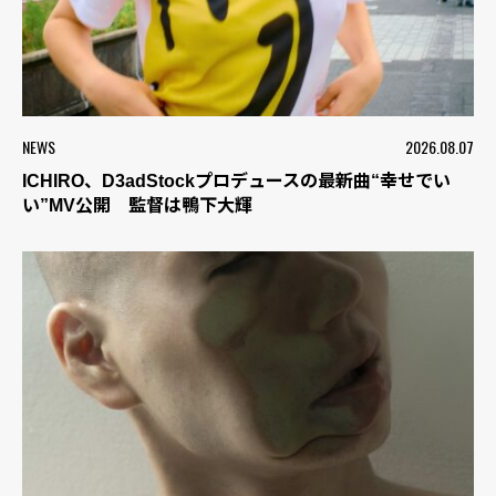
NEWS
2026.08.07
ICHIRO、D3adStockプロデュースの最新曲“幸せでい
い”MV公開 監督は鴨下大輝