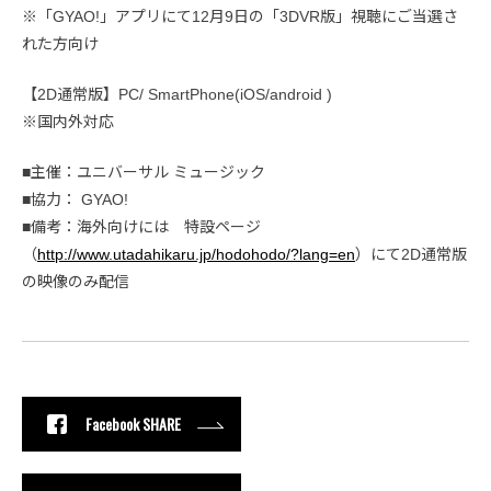
※「GYAO!」アプリにて12月9日の「3DVR版」視聴にご当選さ
れた方向け
【2D通常版】PC/ SmartPhone(iOS/android )
※国内外対応
■主催：ユニバーサル ミュージック
■協力： GYAO!
■備考：海外向けには 特設ページ
（
http://www.utadahikaru.jp/hodohodo/?lang=en
）にて2D通常版
の映像のみ配信
Facebook SHARE