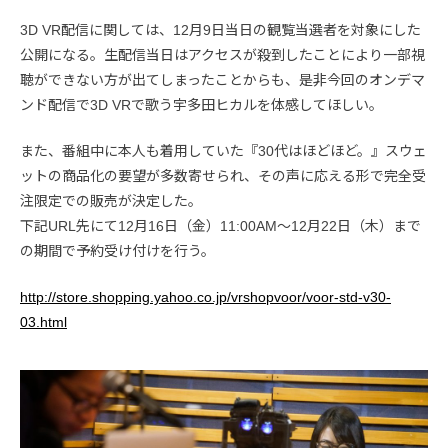
3D VR配信に関しては、12月9日当日の観覧当選者を対象にした
公開になる。生配信当日はアクセスが殺到したことにより一部視
聴ができない方が出てしまったことからも、是非今回のオンデマ
ンド配信で3D VRで歌う宇多田ヒカルを体感してほしい。
また、番組中に本人も着用していた『30代はほどほど。』スウェ
ットの商品化の要望が多数寄せられ、その声に応える形で完全受
注限定での販売が決定した。
下記URL先にて12月16日（金）11:00AM～12月22日（木）まで
の期間で予約受け付けを行う。
http://store.shopping.yahoo.co.jp/vrshopvoor/voor-std-v30-
03.html