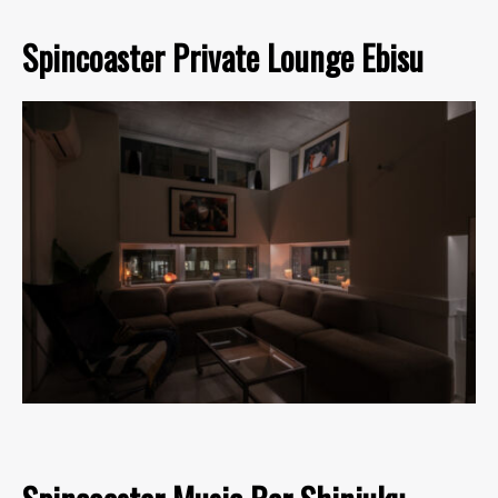
Spincoaster Private Lounge Ebisu