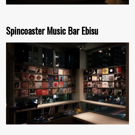
Spincoaster Music Bar Ebisu