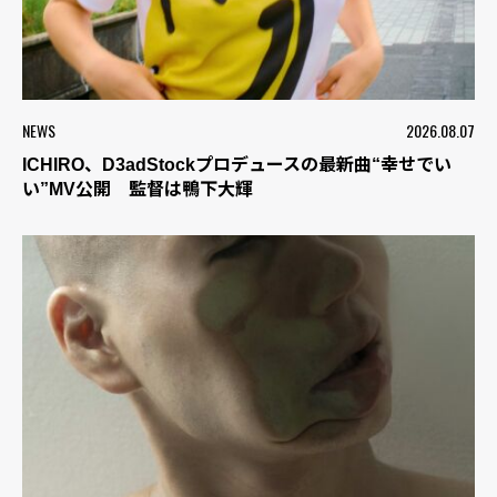
NEWS
2026.08.07
ICHIRO、D3adStockプロデュースの最新曲“幸せでい
い”MV公開 監督は鴨下大輝