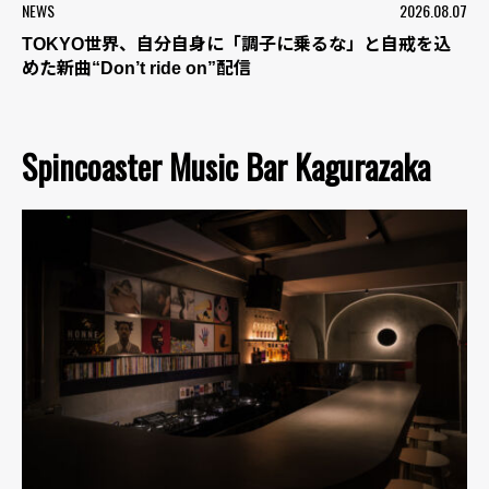
NEWS
2026.08.07
TOKYO世界、自分自身に「調子に乗るな」と自戒を込
めた新曲“Don’t ride on”配信
Spincoaster Music Bar Kagurazaka