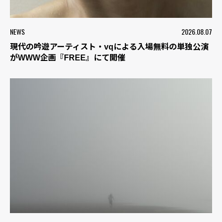
NEWS
2026.08.07
現代の吟遊アーティスト・vqによる入場無料の単独公演
がWWW企画『FREE』にて開催