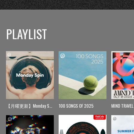
PLAYLIST
【月曜更新】Monday Spin
100 SONGS OF 2025
MIND TRAVEL