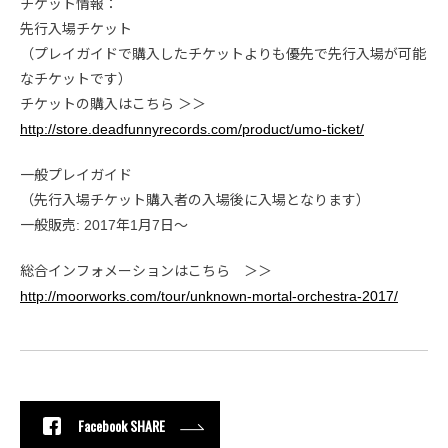
チケット情報：
先行入場チケット
（プレイガイドで購入したチケットよりも優先で先行入場が可能
なチケットです）
チケットの購入はこちら ＞＞
http://store.deadfunnyrecords.com/product/umo-ticket/
一般プレイガイド
（先行入場チケット購入者の入場後に入場となります）
一般販売: 2017年1月7日〜
総合インフォメーションはこちら ＞＞
http://moorworks.com/tour/unknown-mortal-orchestra-2017/
Facebook SHARE