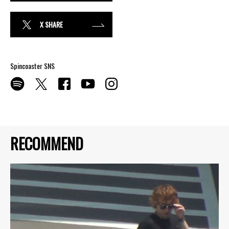
X SHARE
Spincoaster SNS
RECOMMEND