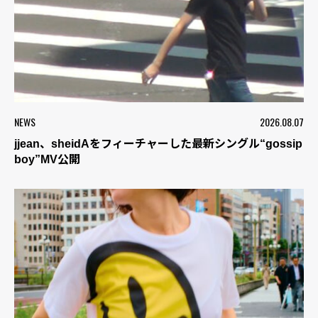
NEWS
2026.08.07
jjean、sheidAをフィーチャーした最新シングル“gossip
boy”MV公開