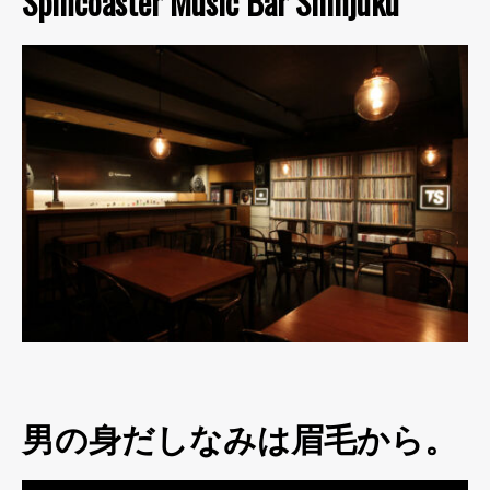
Spincoaster Music Bar Shinjuku
男の身だしなみは眉毛から。