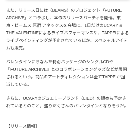
また、リリース日には〈BEAMS〉のプロジェクト『FUTURE
ARCHIVE』とコラボし、本作のリリースパーティを開催。東
京・ビームス 原宿 アネックスを会場に、1日だけのUCARY &
THE VALENTINEによるライブパフォーマンスや、TAPPEIによる
ライブペインティングが予定されているほか、スペシャルアイテ
ムも販売。
バレンタインにちなんだ特別パッケージのシングルCDや
『FUTURE ARCHIVE』とのコラボレーショングッズなどが展開
されるという。商品のアートディレクションは全てTAPPEIが担
当している。
さらに、UCARYのジュエリープランド〈LIED〉の販売も予定さ
れているとのこと。盛りだくさんのバレンタインとなりそうだ。
【リリース情報】