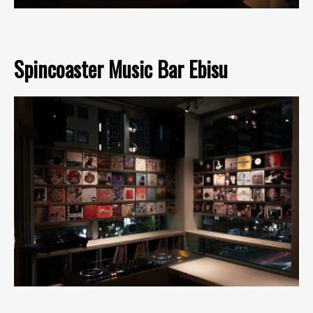
Spincoaster Music Bar Ebisu