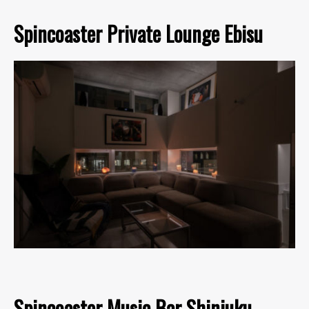
Spincoaster Private Lounge Ebisu
Spincoaster Music Bar Shinjuku