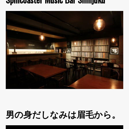
男の身だしなみは眉毛から。