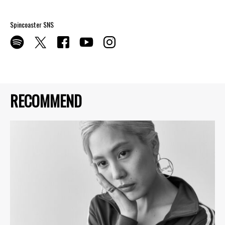
Spincoaster SNS
RECOMMEND