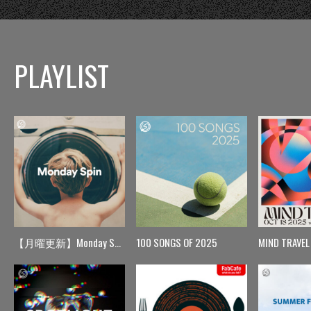
PLAYLIST
【月曜更新】Monday Spin
100 SONGS OF 2025
MIND TRAVEL