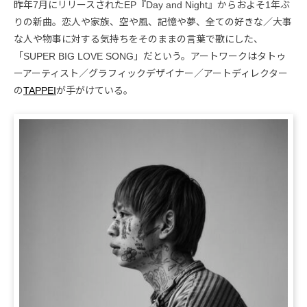
昨年7月にリリースされたEP『Day and Night』からおよそ1年ぶ
りの新曲。恋人や家族、空や風、記憶や夢、全ての好きな／大事
な人や物事に対する気持ちをそのままの言葉で歌にした、
「SUPER BIG LOVE SONG」だという。アートワークはタトゥ
ーアーティスト／グラフィックデザイナー／アートディレクター
の
TAPPEI
が手がけている。