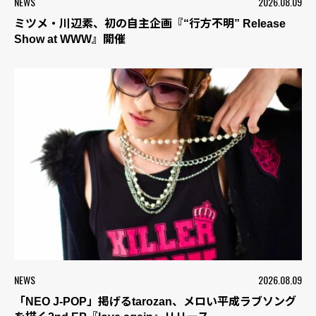
NEWS
2026.08.09
ミツメ・川辺素、初の自主企画『“行方不明” Release
Show at WWW』開催
NEWS
2026.08.09
「NEO J-POP」掲げるtarozan、メロい平成ラブソング