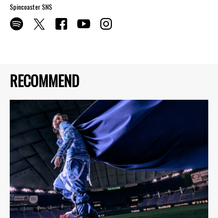
Spincoaster SNS
RECOMMEND