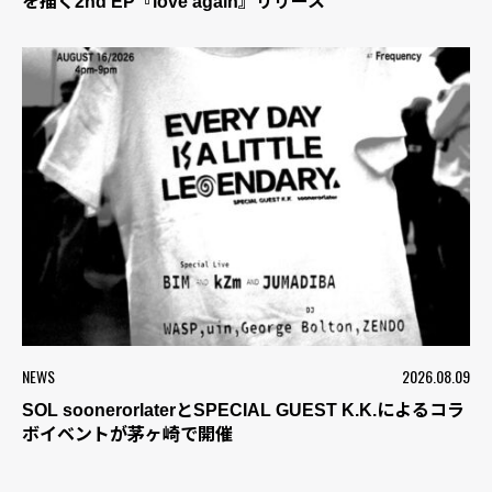
を描く2nd EP『love again』リリース
NEWS
2026.08.09
SOL soonerorlaterとSPECIAL GUEST K.K.によるコラ
ボイベントが茅ヶ崎で開催