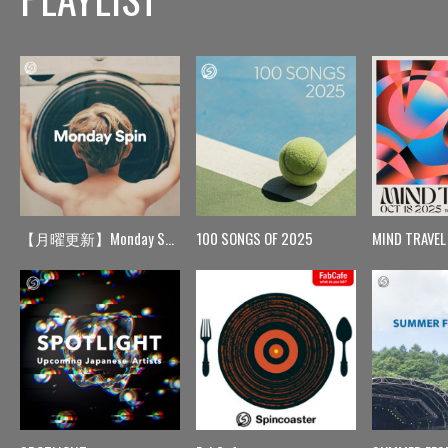
【月曜更新】Monday Spin
100 SONGS OF 2025
MIND TRAVEL