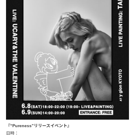
『“Pureness”リリースイベント』
日時：