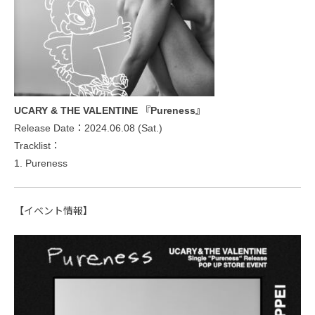
UCARY & THE VALENTINE 『Pureness』
Release Date：2024.06.08 (Sat.)
Tracklist：
1. Pureness
【イベント情報】