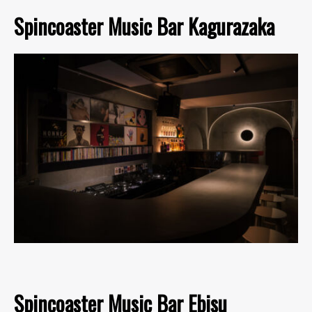
Spincoaster Music Bar Kagurazaka
Spincoaster Music Bar Ebisu