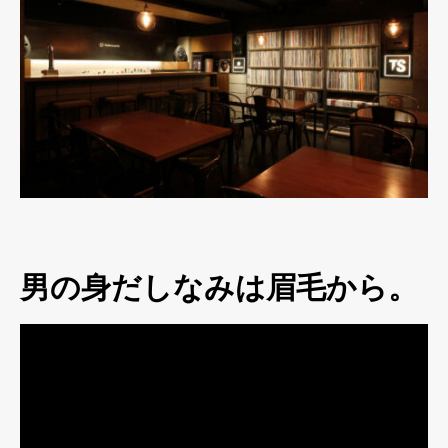
男の身だしなみは眉毛から。