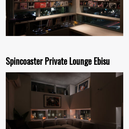
Spincoaster Private Lounge Ebisu