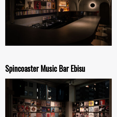
Spincoaster Music Bar Ebisu