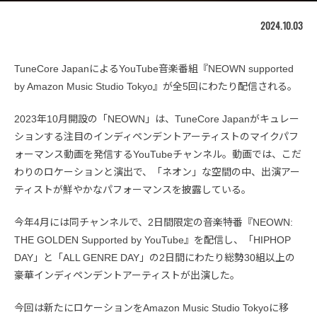
2024.10.03
TuneCore JapanによるYouTube音楽番組『NEOWN supported
by Amazon Music Studio Tokyo』が全5回にわたり配信される。
2023年10月開設の「NEOWN」は、TuneCore Japanがキュレー
ションする注目のインディペンデントアーティストのマイクパフ
ォーマンス動画を発信するYouTubeチャンネル。動画では、こだ
わりのロケーションと演出で、「ネオン」な空間の中、出演アー
ティストが鮮やかなパフォーマンスを披露している。
今年4月には同チャンネルで、2日間限定の音楽特番『NEOWN:
THE GOLDEN Supported by YouTube』を配信し、「HIPHOP
DAY」と「ALL GENRE DAY」の2日間にわたり総勢30組以上の
豪華インディペンデントアーティストが出演した。
今回は新たにロケーションをAmazon Music Studio Tokyoに移