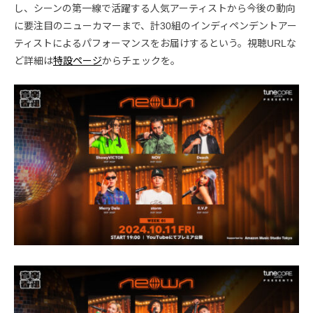
し、シーンの第一線で活躍する人気アーティストから今後の動向
に要注目のニューカマーまで、計30組のインディペンデントアー
ティストによるパフォーマンスをお届けするという。視聴URLな
ど詳細は
特設ページ
からチェックを。