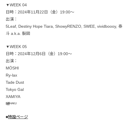
▼WEEK 04
日時：2024年11月22日（金）19:00〜
出演：
5Leaf, Destiny Hope Tiara, ShowyRENZO, SWEE, vividboooy, 泰
斗 a.k.a. 裂固
▼WEEK 05
日時：2024年12月6日（金）19:00〜
出演：
MÖSHI
Ry-lax
Tade Dust
Tokyo Gal
XAMIYA
嚩ᴴᴬᴷᵁ
■
特設ページ