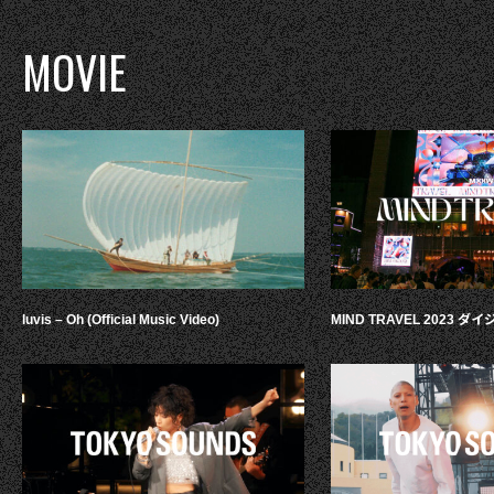
MOVIE
luvis – Oh (Official Music Video)
MIND TRAVEL 2023 