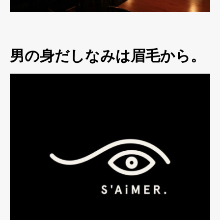
男の身だしなみは眉毛から。