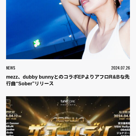
NEWS
2024.07.26
mezz、dubby bunnyとのコラボEPよりアフロR&Bな先
行曲“Sober”リリース