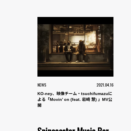
NEWS
2021.04.16
KO-ney、映像チーム・tsuchifumazuに
よる「Movin’ on (feat. 岩崎 慧) 」MV公
開