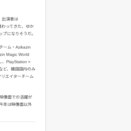
。出演者は
で携わってきた、ゆか
ップになりそうだ。
・Azikazin
Magic World
ayStation ×
るなど、韓国国内のみ
クリエイターチーム
映像面での活躍が
が、今年は映像面以外