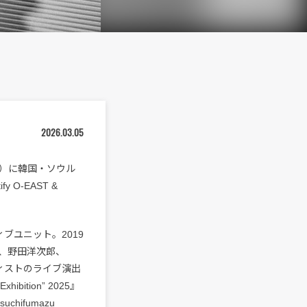
2026.03.05
（土）に韓国・ソウル
y O-EAST &
イティブユニット。2019
、野田洋次郎、
ーティストのライブ演出
ition” 2025』
ifumazu