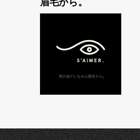
眉毛から。