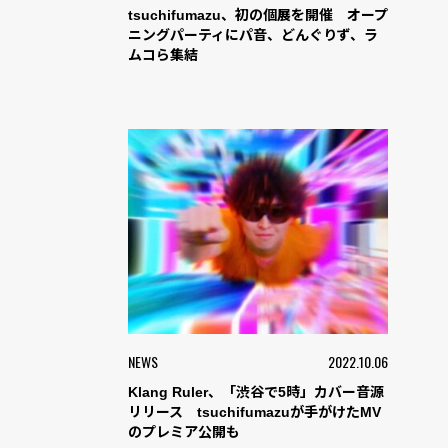
tsuchifumazu、初の個展を開催 オープ
ニングパーティにパ音、どんぐりず、ラ
ムコら集結
NEWS
2022.10.06
Klang Ruler、「渋谷で5時」カバー音源
リリース tsuchifumazuが手がけたMV
のプレミア公開も