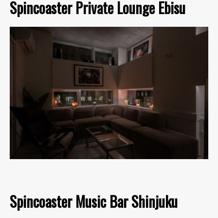
Spincoaster Private Lounge Ebisu
Spincoaster Music Bar Shinjuku