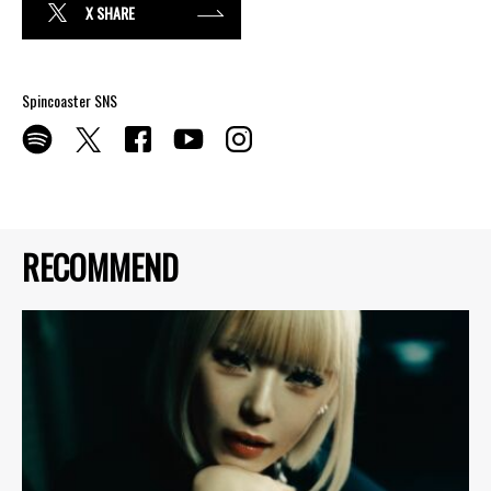
X SHARE
Spincoaster SNS
RECOMMEND