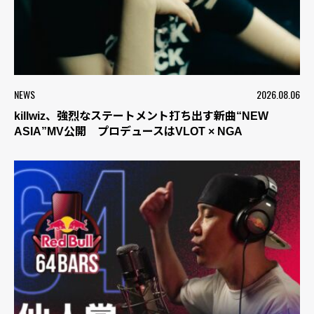
NEWS
2026.08.06
killwiz、強烈なステートメント打ち出す新曲“NEW
ASIA”MV公開 プロデュースはVLOT × NGA