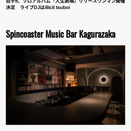
荘子it、ソロアルバム『人生劇場』リリースワンマン開催
決定 ライブDJはillicit tsuboi
Spincoaster Music Bar Kagurazaka