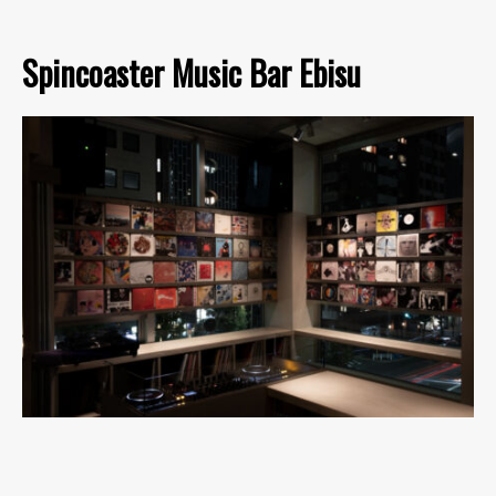
Spincoaster Music Bar Ebisu