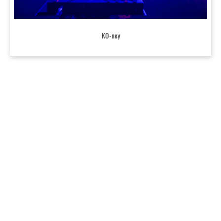
KO-ney