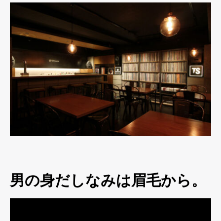
男の身だしなみは眉毛から。