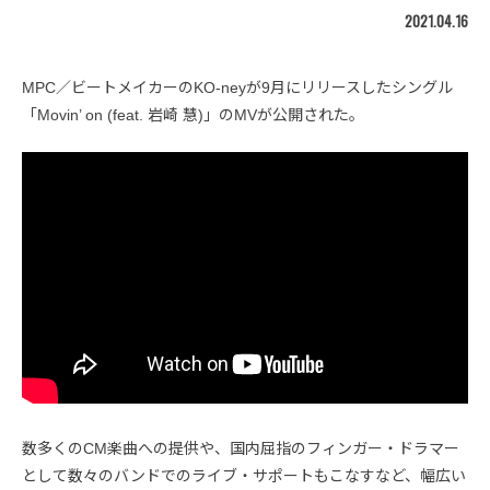
2021.04.16
MPC／ビートメイカーのKO-neyが9月にリリースしたシングル
「Movin’ on (feat. 岩崎 慧)」のMVが公開された。
数多くのCM楽曲への提供や、国内屈指のフィンガー・ドラマー
として数々のバンドでのライブ・サポートもこなすなど、幅広い