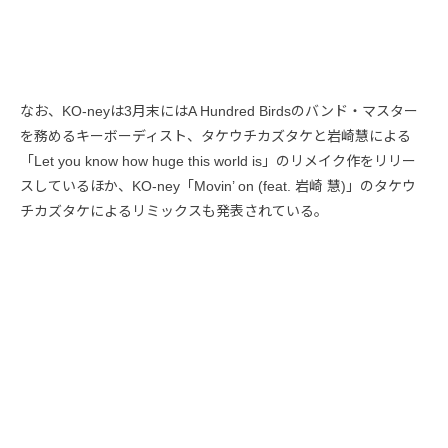
なお、KO-neyは3月末にはA Hundred Birdsのバンド・マスター
を務めるキーボーディスト、タケウチカズタケと岩崎慧による
「Let you know how huge this world is」のリメイク作をリリー
スしているほか、KO-ney「Movin’ on (feat. 岩崎 慧)」のタケウ
チカズタケによるリミックスも発表されている。