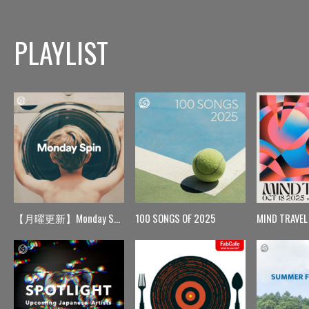
PLAYLIST
【月曜更新】Monday Spin
100 SONGS OF 2025
MIND TRAVEL