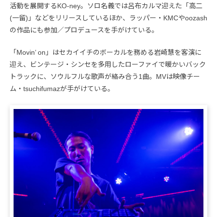
活動を展開するKO-ney。ソロ名義では呂布カルマ迎えた「高二
(一留)」などをリリースしているほか、ラッパー・KMCやoozash
の作品にも参加／プロデュースを手がけている。
「Movin’ on」はセカイイチのボーカルを務める岩崎慧を客演に
迎え、ビンテージ・シンセを多用したローファイで暖かいバック
トラックに、ソウルフルな歌声が絡み合う1曲。MVは映像チー
ム・tsuchifumazが手がけている。