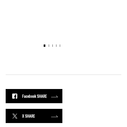
Facebook SHARE
X SHARE