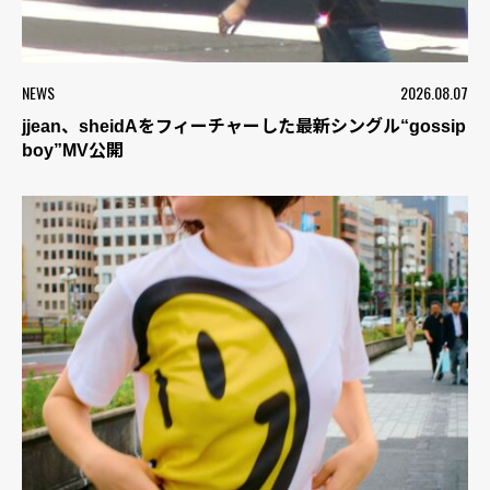
NEWS
2026.08.07
jjean、sheidAをフィーチャーした最新シングル“gossip
boy”MV公開