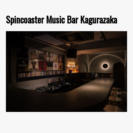
Spincoaster Music Bar Kagurazaka