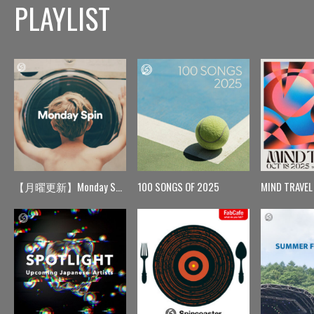
PLAYLIST
【月曜更新】Monday Spin
100 SONGS OF 2025
MIND TRAVEL