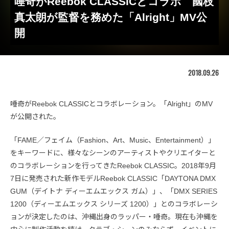
唾奇がReebok CLASSICとコラボ 國枝
真太朗が監督を務めた「Alright」MV公
開
2018.09.26
唾奇がReebok CLASSICとコラボレーション。「Alright」のMV
が公開された。
「FAME／フェイム（Fashion、Art、Music、Entertainment）」
をキーワードに、様々なシーンのアーティストやクリエイターと
のコラボレーションを行ってきたReebok CLASSIC。2018年9月
7日に発売された新作モデルReebok CLASSIC「DAYTONA DMX
GUM（デイトナ ディーエムエックス ガム）」、「DMX SERIES
1200（ディーエムエックス シリーズ 1200）」とのコラボレーシ
ョンが決定したのは、沖縄出身のラッパー・唾奇。現在も沖縄を