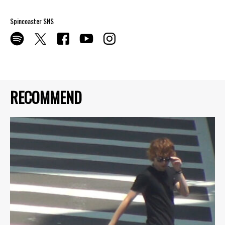
Spincoaster SNS
RECOMMEND