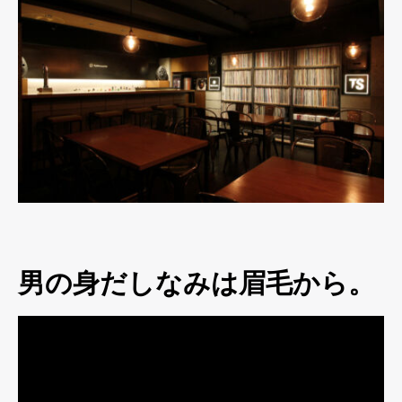
男の身だしなみは眉毛から。