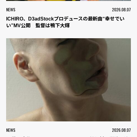
NEWS
2026.08.07
ICHIRO、D3adStockプロデュースの最新曲“幸せでい
い”MV公開 監督は鴨下大輝
NEWS
2026.08.07