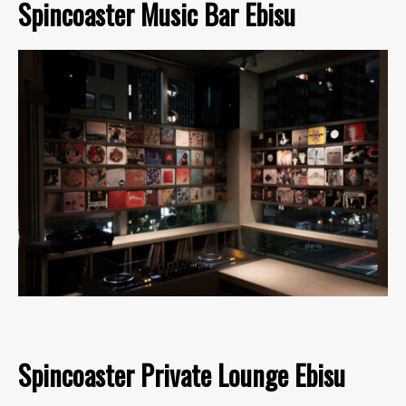
Spincoaster Music Bar Ebisu
Spincoaster Private Lounge Ebisu