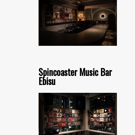
Spincoaster Music Bar
Ebisu