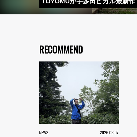
TOYOMUが宇多田ヒカル最新作
RECOMMEND
NEWS
2026.08.07