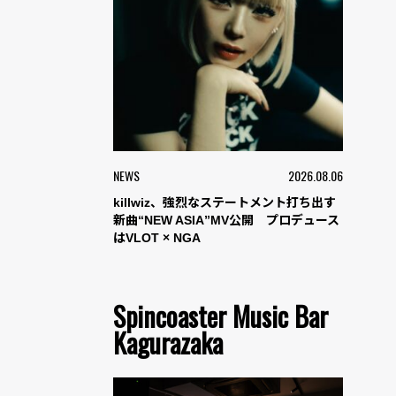
NEWS
2026.08.06
killwiz、強烈なステートメント打ち出す
新曲“NEW ASIA”MV公開 プロデュース
はVLOT × NGA
Spincoaster Music Bar
Kagurazaka