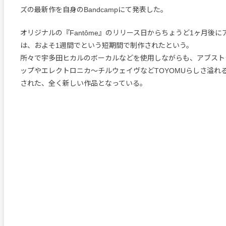
ズの最新作を自身のBandcampにて発表した。
オリジナルの『Fantôme』のリリース日からちょうど1ヶ月後
は、およそ1週間でという短期間で制作されたという。
所々で宇多田ヒカルのボーカルなどを使用しながらも、アブスト
ップやエレクトロニカ〜チルウェイヴなどTOYOMUらしさ溢れ
された、全く新しい作品となっている。