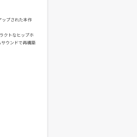
にアップされた本作
ラクトなヒップホ
るサウンドで再構築