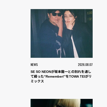
NEWS
2026.08.07
SE SO NEONが坂本龍一との別れを通し
て綴った“Remember!”をTOWA TEIがリ
ミックス