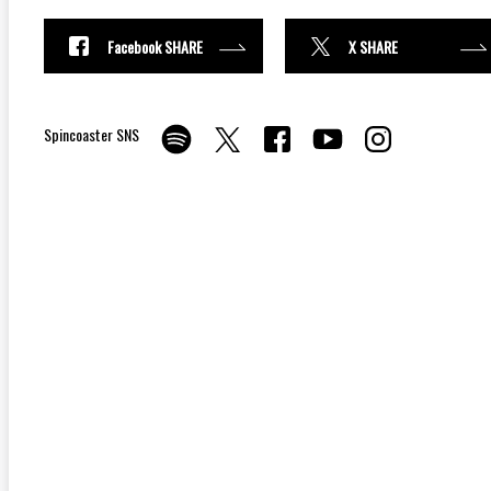
Facebook SHARE
X SHARE
Spincoaster SNS