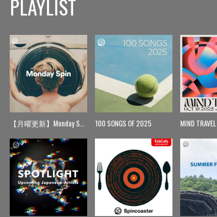
PLAYLIST
【月曜更新】Monday Spin
100 SONGS OF 2025
MIND TRAVEL