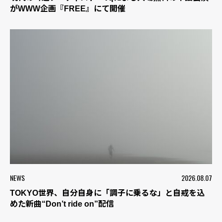
がWWW企画『FREE』にて開催
NEWS
2026.08.07
TOKYO世界、自分自身に「調子に乗るな」と自戒を込
めた新曲“Don’t ride on”配信