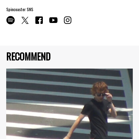
Spincoaster SNS
RECOMMEND