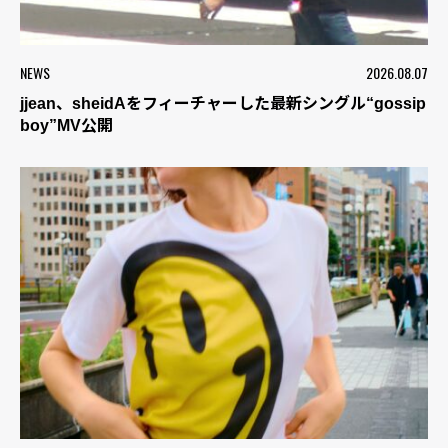
NEWS
2026.08.07
jjean、sheidAをフィーチャーした最新シングル“gossip
boy”MV公開