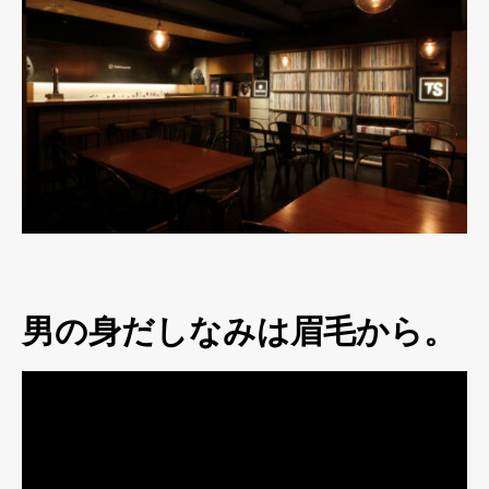
男の身だしなみは眉毛から。