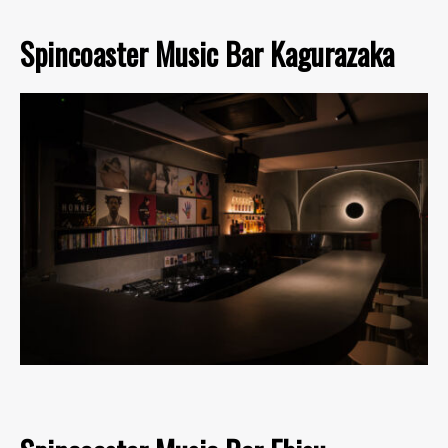
Spincoaster Music Bar Kagurazaka