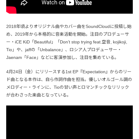
2018年頃よりオリジナル曲やカバー曲をSoundCloudに投稿し始
め、2019年から本格的に音楽活動を開始。注目のプロデューサ
ー・iCE KiD「Beautiful」「Don’t stop trying feat.空音, kojikoji,
Tio」や、jaffの「Unbalance」、ロシア人プロデューサー・
Jaenam「Face」などに客演参加し、注目を集めている。
4月24日（金）にリリースする1st EP『Expectation』からのリー
ド曲となる本作は、自ら作詞作曲を担当。優しいオルゴール調の
メロディー・ラインに、Tioの甘い声とロマンチックなリリック
が合わさった楽曲となっている。