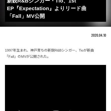
新鋭R&Bシンガー・Tio、1st
EP『Expectation』よりリード曲
「Fall」MV公開
2020.04.10
1997年生まれ、神戸育ちの新鋭R&Bシンガー、Tioが新曲
「Fall」のMVが公開された。