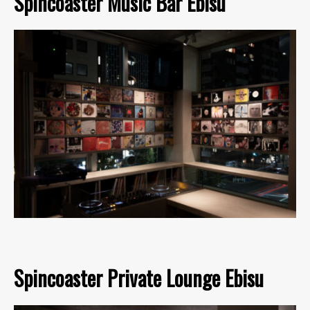
Spincoaster Music Bar Ebisu
Spincoaster Private Lounge Ebisu