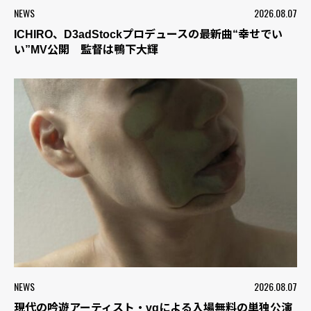
NEWS
2026.08.07
ICHIRO、D3adStockプロデュースの最新曲“幸せでい
い”MV公開 監督は鴨下大輝
NEWS
2026.08.07
現代の吟遊アーティスト・vqによる入場無料の単独公演