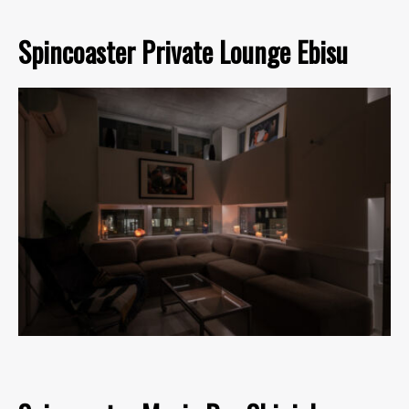
Spincoaster Private Lounge Ebisu