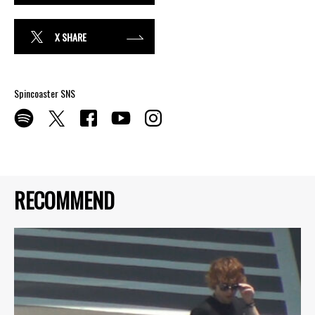
X SHARE
Spincoaster SNS
RECOMMEND