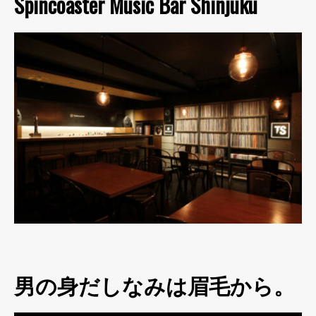
Spincoaster Music Bar Shinjuku
男の身だしなみは眉毛から。