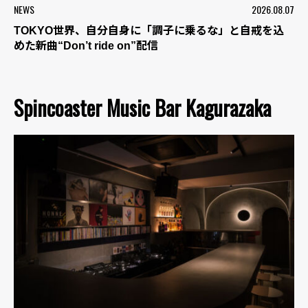
NEWS
2026.08.07
TOKYO世界、自分自身に「調子に乗るな」と自戒を込
めた新曲“Don’t ride on”配信
Spincoaster Music Bar Kagurazaka