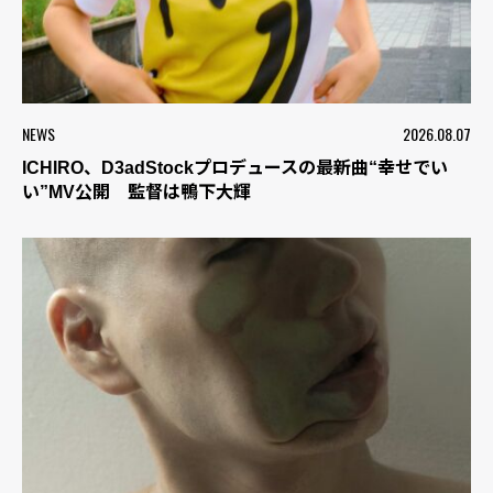
NEWS
2026.08.07
ICHIRO、D3adStockプロデュースの最新曲“幸せでい
い”MV公開 監督は鴨下大輝