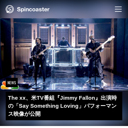
Skip
to
content
NEWS
The xx、米TV番組『Jimmy Fallon』出演時
の「Say Something Loving」パフォーマン
ス映像が公開