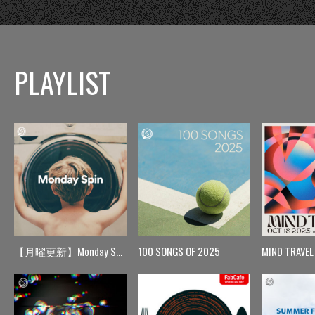
PLAYLIST
【月曜更新】Monday Spin
100 SONGS OF 2025
MIND TRAVEL