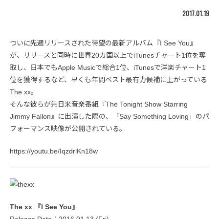
2017.01.19
ついに先週リリースされた待望の最新アルバム『I See You』
が、リリースと同時に世界20カ国以上でiTunesチャート1位を奪
取し、日本でもApple Musicで総合1位、iTunesで洋楽チャート1
位を獲得するなど、早くも年間ベスト最有力候補に上がっている
The xx。
そんな彼らが先日米音楽番組『The Tonight Show Starring
Jimmy Fallon』に出演した際の、「Say Something Loving」のパ
フォーマンス映像が公開されている。
https://youtu.be/IqzdrlKn18w
The xx 『I See You』