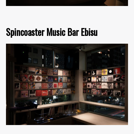
Spincoaster Music Bar Ebisu