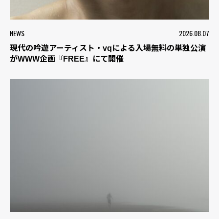
NEWS
2026.08.07
現代の吟遊アーティスト・vqによる入場無料の単独公演
がWWW企画『FREE』にて開催