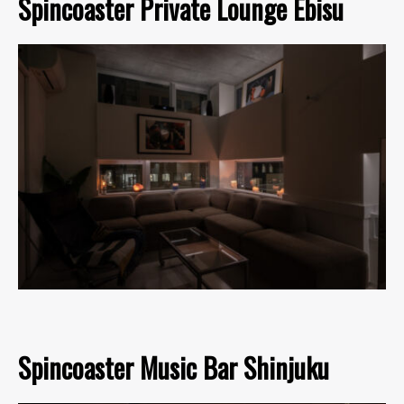
Spincoaster Private Lounge Ebisu
Spincoaster Music Bar Shinjuku