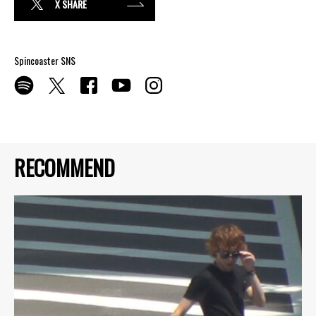
X SHARE
Spincoaster SNS
RECOMMEND