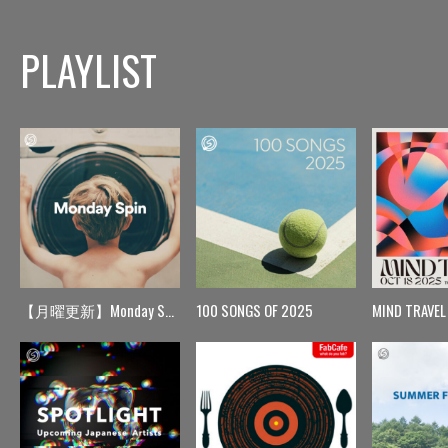
PLAYLIST
【月曜更新】Monday Spin
100 SONGS OF 2025
MIND TRAVEL