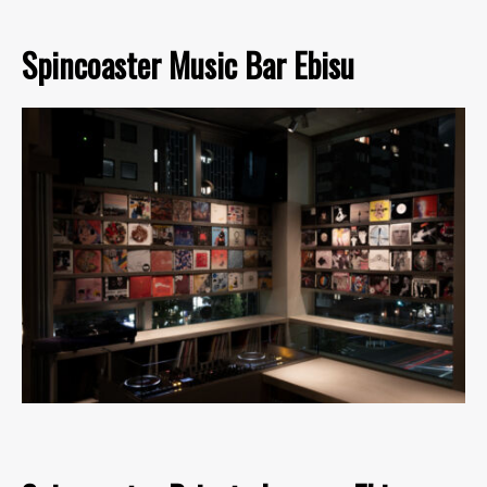
Spincoaster Music Bar Ebisu