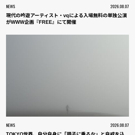
NEWS
2026.08.07
現代の吟遊アーティスト・vqによる入場無料の単独公演
がWWW企画『FREE』にて開催
NEWS
2026.08.07
TOKYO世界、自分自身に「調子に乗るな」と自戒を込