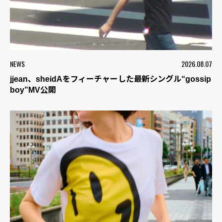
NEWS
2026.08.07
jjean、sheidAをフィーチャーした最新シングル“gossip
boy”MV公開