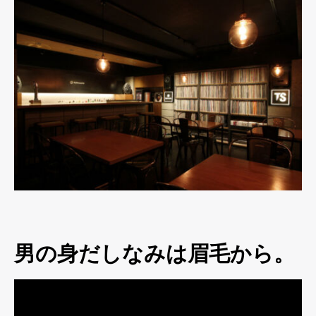
男の身だしなみは眉毛から。