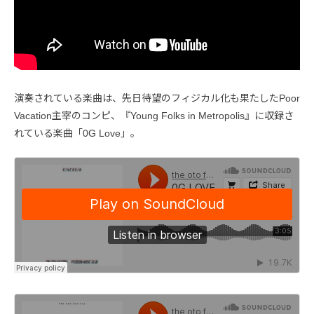
演奏されている楽曲は、先日待望のフィジカル化も果たしたPoor
Vacation主宰のコンピ、『Young Folks in Metropolis』に収録さ
れている楽曲「0G Love」。