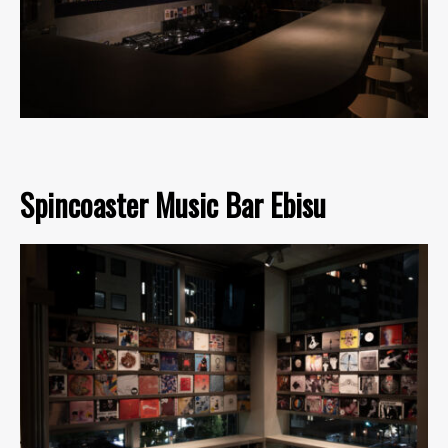
Spincoaster Music Bar Ebisu