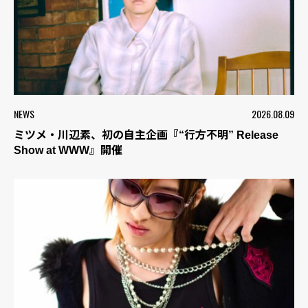
NEWS
2026.08.09
ミツメ・川辺素、初の自主企画『“行方不明” Release
Show at WWW』開催