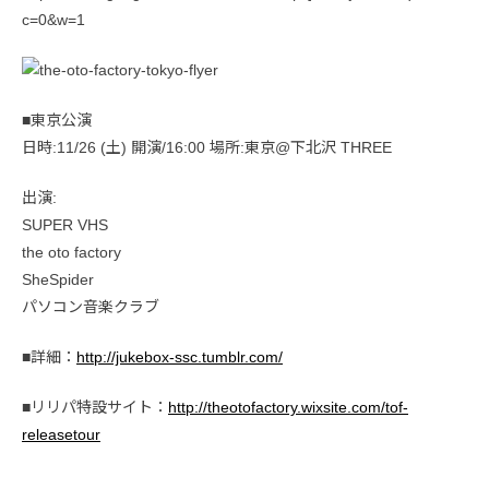
c=0&w=1
■東京公演
日時:11/26 (土) 開演/16:00 場所:東京@下北沢 THREE
出演:
SUPER VHS
the oto factory
SheSpider
パソコン音楽クラブ
■詳細：
http://jukebox-ssc.tumblr.com/
■リリパ特設サイト：
http://theotofactory.wixsite.com/tof-
releasetour