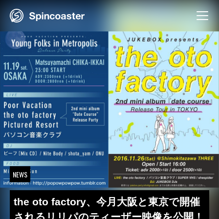
Skip
to
content
NEWS
the oto factory、今月大阪と東京で開催
されるリリパのティーザー映像を公開！