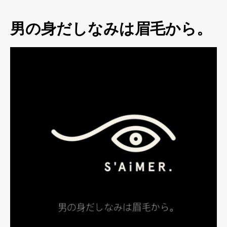
男の身だしなみは眉毛から。