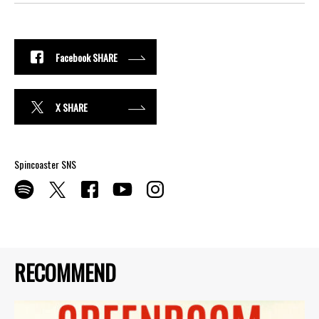
Facebook SHARE
X SHARE
Spincoaster SNS
RECOMMEND