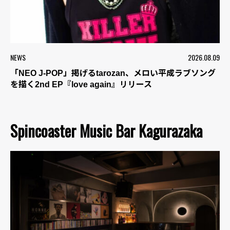
NEWS
2026.08.09
「NEO J-POP」掲げるtarozan、メロい平成ラブソング
を描く2nd EP『love again』リリース
Spincoaster Music Bar Kagurazaka