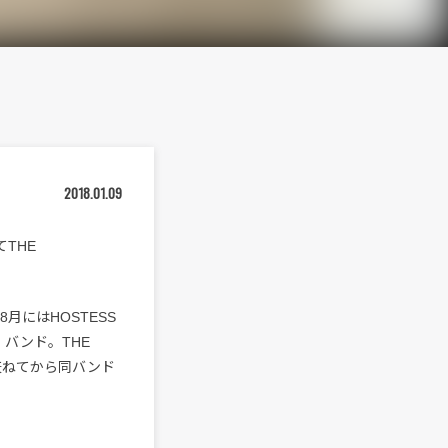
2018.01.09
THE
月にはHOSTESS
・バンド。THE
、兼ねてから同バンド