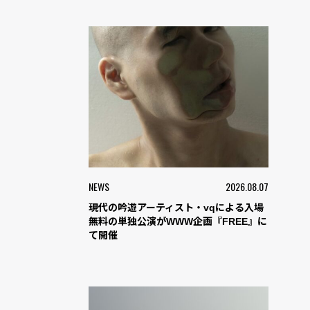
NEWS
2026.08.07
現代の吟遊アーティスト・vqによる入場
無料の単独公演がWWW企画『FREE』に
て開催