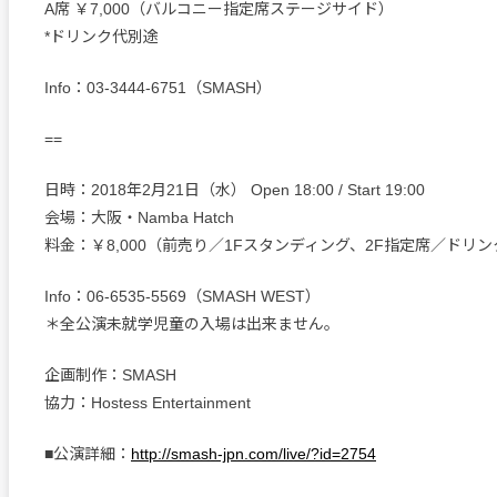
A席 ￥7,000（バルコニー指定席ステージサイド）
*ドリンク代別途
Info：03-3444-6751（SMASH）
==
日時：2018年2月21日（水） Open 18:00 / Start 19:00
会場：大阪・Namba Hatch
料金：￥8,000（前売り／1Fスタンディング、2F指定席／ドリ
Info：06-6535-5569（SMASH WEST）
＊全公演未就学児童の入場は出来ません。
企画制作：SMASH
協力：Hostess Entertainment
■公演詳細：
http://smash-jpn.com/live/?id=2754