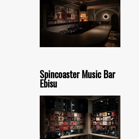
Spincoaster Music Bar
Ebisu