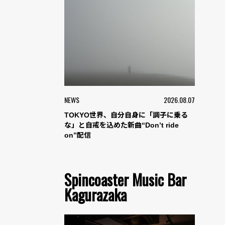
NEWS
2026.08.07
TOKYO世界、自分自身に「調子に乗る
な」と自戒を込めた新曲“Don’t ride
on”配信
Spincoaster Music Bar
Kagurazaka