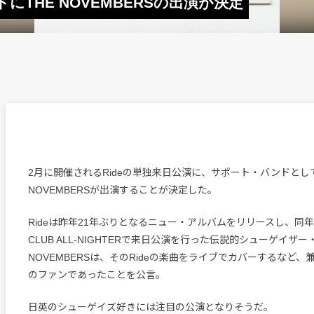
にTHE NOVEMBERSの出演が決定
2月に開催されるRideの単独来日公演に、サポート・バンドとして
NOVEMBERSが出演することが決定した。
Rideは昨年21年ぶりとなるニュー・アルバムをリリースし、同年8
CLUB ALL-NIGHTERで来日公演を行った伝説的シューゲイザー
NOVEMBERSは、そのRideの楽曲をライブでカバーするなど
のファンであったことを公言。
日英のシューゲイズ好きには注目の公演となりそうだ。