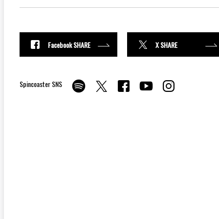
Facebook SHARE
X SHARE
Spincoaster SNS