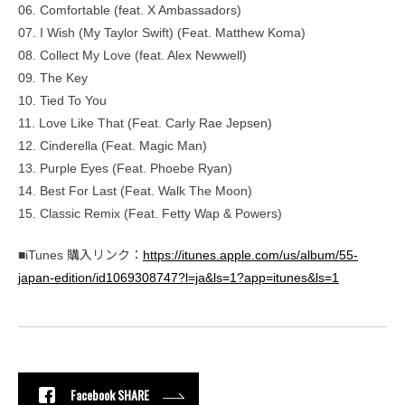
06. Comfortable (feat. X Ambassadors)
07. I Wish (My Taylor Swift) (Feat. Matthew Koma)
08. Collect My Love (feat. Alex Newwell)
09. The Key
10. Tied To You
11. Love Like That (Feat. Carly Rae Jepsen)
12. Cinderella (Feat. Magic Man)
13. Purple Eyes (Feat. Phoebe Ryan)
14. Best For Last (Feat. Walk The Moon)
15. Classic Remix (Feat. Fetty Wap & Powers)
■iTunes 購入リンク：
https://itunes.apple.com/us/album/55-
japan-edition/id1069308747?l=ja&ls=1?app=itunes&ls=1
Facebook SHARE