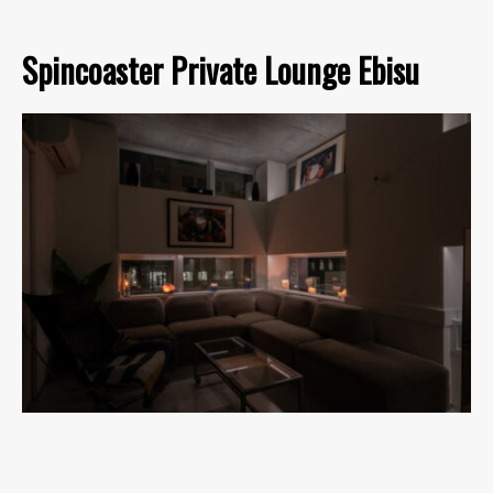
Spincoaster Private Lounge Ebisu