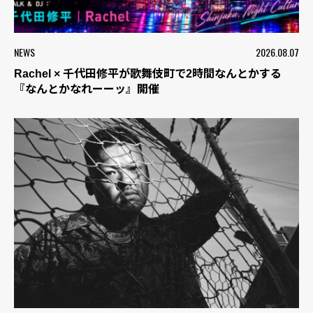
NEWS
2026.08.07
Rachel × 千代田修平が歌舞伎町で2時間なんとかする
『なんとかなれーーッ』開催