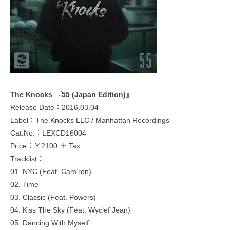
The Knocks 『55 (Japan Edition)』
Release Date：2016.03.04
Label：The Knocks LLC / Manhattan Recordings
Cat.No.：LEXCD16004
Price：￥2100 ＋ Tax
Tracklist：
01. NYC (Feat. Cam’ron)
02. Time
03. Classic (Feat. Powers)
04. Kiss The Sky (Feat. Wyclef Jean)
05. Dancing With Myself