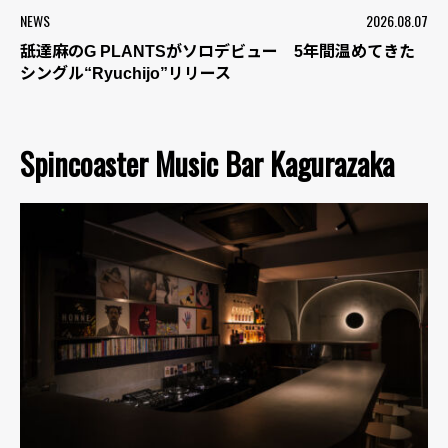
NEWS
2026.08.07
舐達麻のG PLANTSがソロデビュー 5年間温めてきた
シングル“Ryuchijo”リリース
Spincoaster Music Bar Kagurazaka