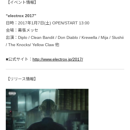
【イベント情報】
“electrox 2017”
日時：2017年1月7日(土) OPEN/START 13:00
会場：幕張メッセ
出演：Diplo / Clean Bandit / Don Diablo / Krewella / Mija / Slushii
/ The Knocks/ Yellow Claw 他
■公式サイト：
http://www.electrox.jp/2017/
【リリース情報】