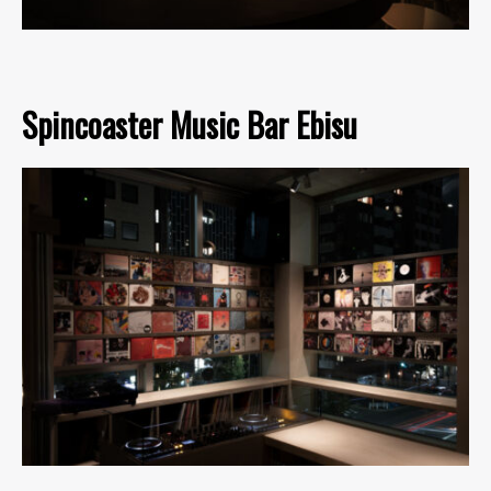
Spincoaster Music Bar Ebisu