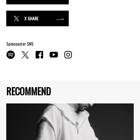
X SHARE
Spincoaster SNS
RECOMMEND