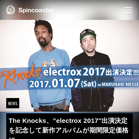
Skip
to
content
NEWS
The Knocks、”electrox 2017″出演決定
を記念して新作アルバムが期間限定価格