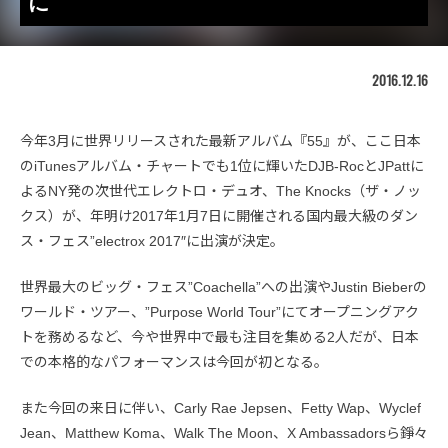
に
2016.12.16
今年3月に世界リリースされた最新アルバム『55』が、ここ日本
のiTunesアルバム・チャートでも1位に輝いたDJB-RocとJPattに
よるNY発の次世代エレクトロ・デュオ、The Knocks（ザ・ノッ
クス）が、年明け2017年1月7日に開催される国内最大級のダン
ス・フェス”electrox 2017″に出演が決定。
世界最大のビッグ・フェス”Coachella”への出演やJustin Bieberの
ワールド・ツアー、”Purpose World Tour”にてオープニングアク
トを務めるなど、今や世界中で最も注目を集める2人だが、日本
での本格的なパフォーマンスは今回が初となる。
また今回の来日に伴い、Carly Rae Jepsen、Fetty Wap、Wyclef
Jean、Matthew Koma、Walk The Moon、X Ambassadorsら錚々