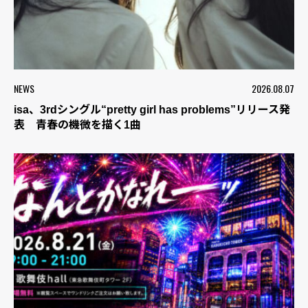
NEWS
2026.08.07
isa、3rdシングル“pretty girl has problems”リリース発
表 青春の機微を描く1曲