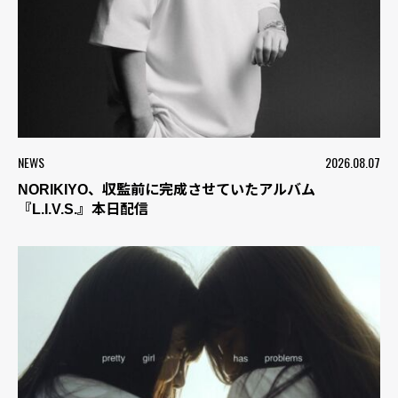
NEWS
2026.08.07
NORIKIYO、収監前に完成させていたアルバム
『L.I.V.S.』本日配信