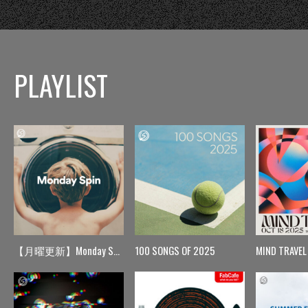
PLAYLIST
【月曜更新】Monday Spin
100 SONGS OF 2025
MIND TRAVEL