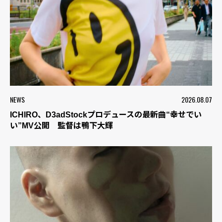
NEWS
2026.08.07
ICHIRO、D3adStockプロデュースの最新曲“幸せでい
い”MV公開 監督は鴨下大輝