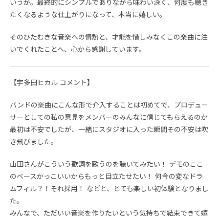
いうか。最終的にシンプルでありながら味わい深く、何度も聴き
たくなるような仕上がりになって、本当に嬉しい。
そのひたむきな音楽への情熱と、才能を惜しみなくこの楽曲に注
いでくれたことへ、心から感謝しています。
【宇多田ヒカル コメント】
バンドの楽曲にこんな形で介入することは初めてで、プロデュー
サーとしての私の意見をメンバーのみんなに信じてもらえるのか
最初は不安でしたが、一緒にスタジオに入った瞬間その不安は吹
き飛びました。
山田さんがこういう歌詞を歌うのを聴いてみたい！ デモのここ
のベースかっこいいからもっと目立たせたい！ 何今の変なドラ
ムフィル？！それ採用！ などと、とても楽しい初体験となりまし
た。
みんなで、ただいい音楽を作りたいという気持ちで結束できて嬉