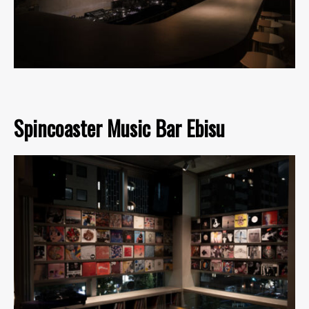
Spincoaster Music Bar Ebisu