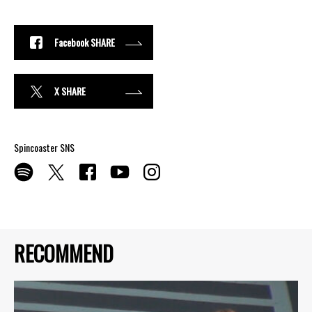
Facebook SHARE
X SHARE
Spincoaster SNS
RECOMMEND