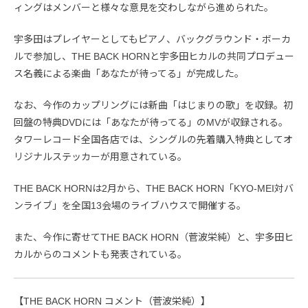
ィングはメンバーと様々な意見を交わしながら進められた。
宇多田はプレイヤーとしてもピアノ、バックグラウンド・ボーカ
ルで参加し、THE BACK HORNと宇多田ヒカルの共同プロデュー
ス名義による楽曲「あなたが待ってる」が完成した。
なお、今作のカップリングには新曲「はじまりの歌」を収録。初
回盤の特典DVDには「あなたが待ってる」のMVが収録される。
タワーレコード全国各店では、シングルの先着購入特典としてオ
リジナルステッカーが用意されている。
THE BACK HORNは2月から、THE BACK HORN「KYO-MEI対バ
ンライブ」を全国13会場のライブハウスで開催する。
また、今作に寄せてTHE BACK HORN（菅波栄純）と、宇多田ヒ
カルからのコメントも発表されている。
【THE BACK HORN コメント（菅波栄純）】