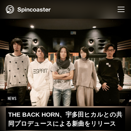
Skip
to
content
NEWS
THE BACK HORN、宇多田ヒカルとの共
同プロデュースによる新曲をリリース