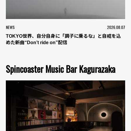
NEWS
2026.08.07
TOKYO世界、自分自身に「調子に乗るな」と自戒を込
めた新曲“Don’t ride on”配信
Spincoaster Music Bar Kagurazaka