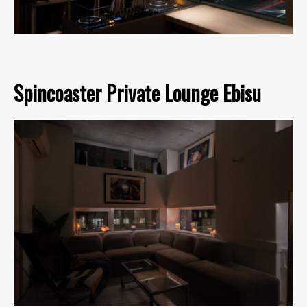
Spincoaster Private Lounge Ebisu