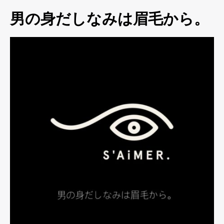
男の身だしなみは眉毛から。