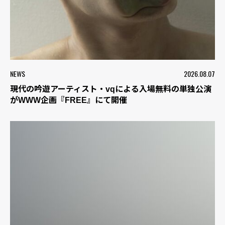
NEWS
2026.08.07
現代の吟遊アーティスト・vqによる入場無料の単独公演
がWWW企画『FREE』にて開催