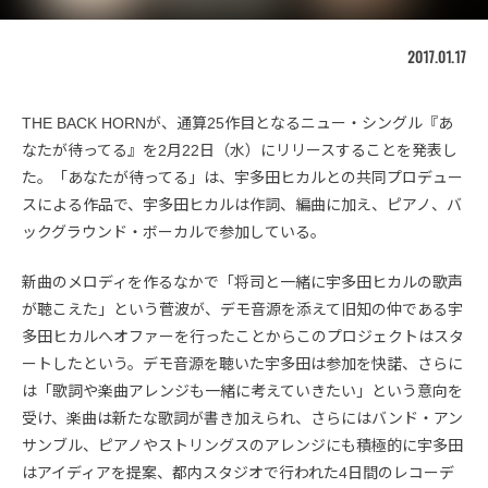
2017.01.17
THE BACK HORNが、通算25作目となるニュー・シングル『あ
なたが待ってる』を2月22日（水）にリリースすることを発表し
た。「あなたが待ってる」は、宇多田ヒカルとの共同プロデュー
スによる作品で、宇多田ヒカルは作詞、編曲に加え、ピアノ、バ
ックグラウンド・ボーカルで参加している。
新曲のメロディを作るなかで「将司と一緒に宇多田ヒカルの歌声
が聴こえた」という菅波が、デモ音源を添えて旧知の仲である宇
多田ヒカルへオファーを行ったことからこのプロジェクトはスタ
ートしたという。デモ音源を聴いた宇多田は参加を快諾、さらに
は「歌詞や楽曲アレンジも一緒に考えていきたい」という意向を
受け、楽曲は新たな歌詞が書き加えられ、さらにはバンド・アン
サンブル、ピアノやストリングスのアレンジにも積極的に宇多田
はアイディアを提案、都内スタジオで行われた4日間のレコーデ