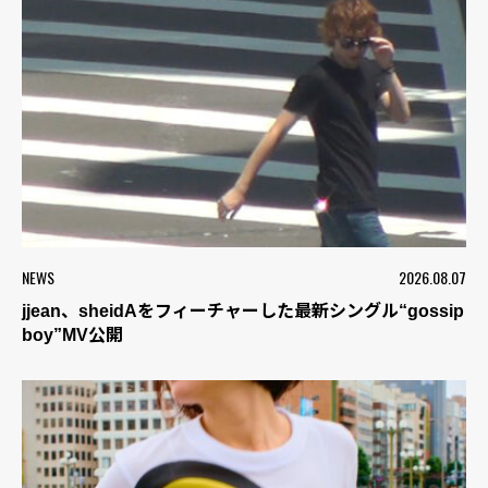
NEWS
2026.08.07
jjean、sheidAをフィーチャーした最新シングル“gossip
boy”MV公開