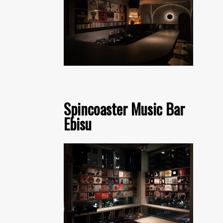
Spincoaster Music Bar
Ebisu