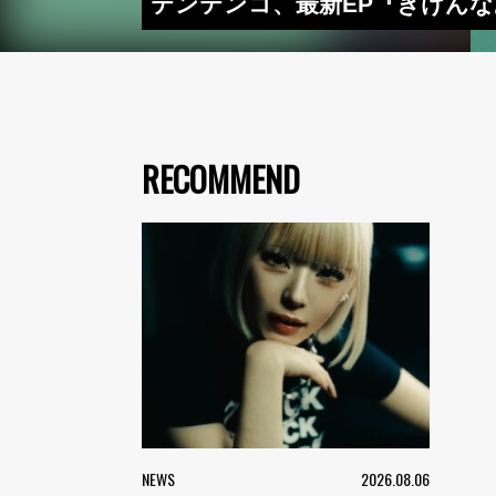
テンテンコ、最新EP『きけん
RECOMMEND
NEWS
2026.08.06