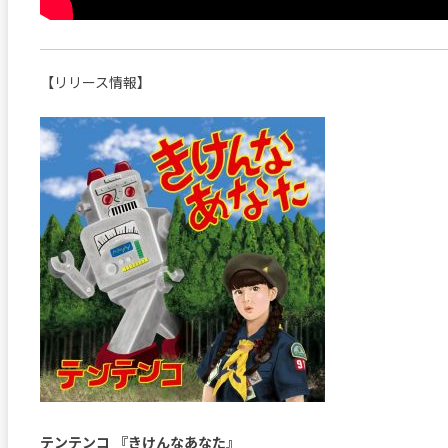
【リリース情報】
テンテンコ 『きけんなあなた』