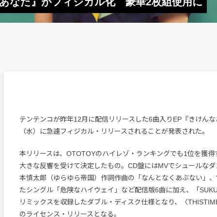
なあなた』がフィジカル化 豪華2枚組使用に
テンテンコが昨年12月に配信リリースした6曲入りEP『きけんな
（水）に急遽フィジカル・リリースされることが発表された。
本リリースは、OTOTOYのハイレゾ・ランキングでも1位を獲
大きな反響を受けて決定したもの。CD盤にはMVでシュールな
本慎太郎（ゆらゆら帝国）作詞作曲の「なんとなくあぶない」、“
たシングル「危険なハイウェイ」など配信版6曲に加え、「SUKUSU
リミックスを収録したダブル・ディスク仕様となり、〈THISTIME
のライセンス・リリースとなる。