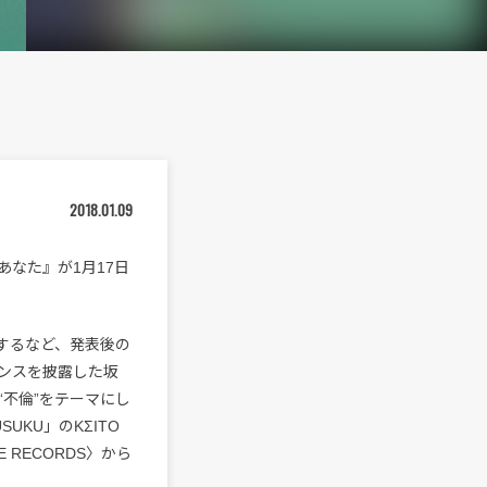
2018.01.09
あなた』が1月17日
得するなど、発表後の
ダンスを披露した坂
不倫”をテーマにし
KU」のKΣITO
 RECORDS〉から