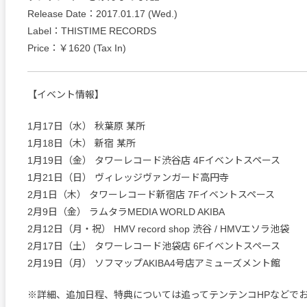
Release Date：2017.01.17 (Wed.)
Label：THISTIME RECORDS
Price：￥1620 (Tax In)
【イベント情報】
1月17日（水） 秋葉原 某所
1月18日（木） 新宿 某所
1月19日（金） タワーレコード渋谷店 4Fイベントスペース
1月21日（日） ヴィレッジヴァンガード高円寺
2月1日（木） タワーレコード新宿店 7Fイベントスペース
2月9日（金） ラムタラMEDIA WORLD AKIBA
2月12日（月・祝） HMV record shop 渋谷 / HMVエソラ池袋
2月17日（土） タワーレコード池袋店 6Fイベントスペース
2月19日（月） ソフマップAKIBA4号店アミューズメント館
※詳細、追加日程、特典については追ってテンテンコHPなどで