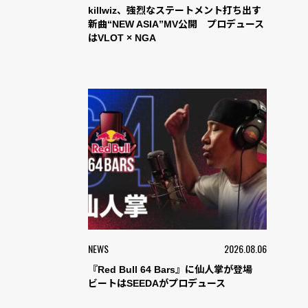
killwiz、強烈なステートメント打ち出す
新曲“NEW ASIA”MV公開 プロデュース
はVLOT × NGA
NEWS
2026.08.06
『Red Bull 64 Bars』に仙人掌が登場
ビートはSEEDAがプロデュース