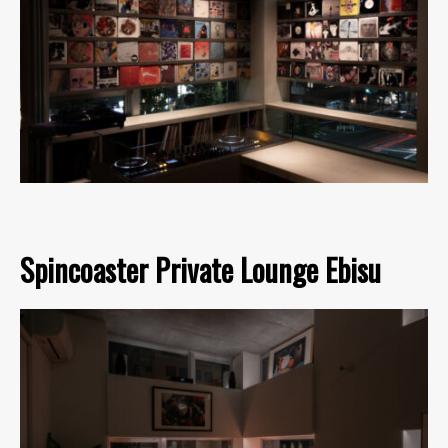
Spincoaster Private Lounge Ebisu