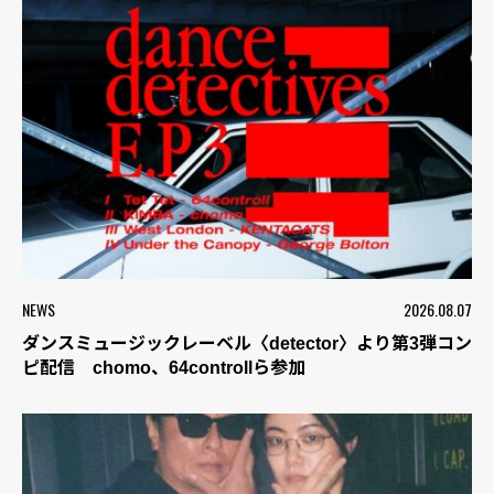
NEWS
2026.08.07
ダンスミュージックレーベル〈detector〉より第3弾コン
ピ配信 chomo、64controllら参加