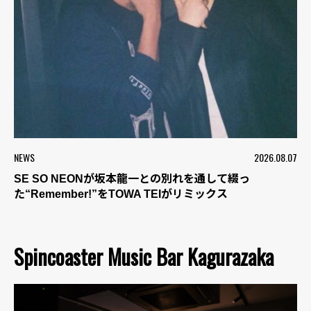
NEWS
2026.08.07
SE SO NEONが坂本龍一との別れを通して綴っ
た“Remember!”をTOWA TEIがリミックス
Spincoaster Music Bar Kagurazaka