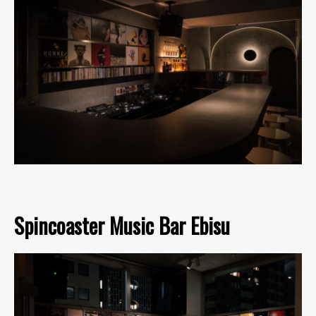
Spincoaster Music Bar Ebisu