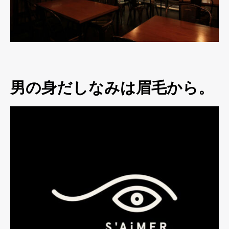
男の身だしなみは眉毛から。