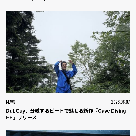
NEWS
2026.08.07
DubGuy、分岐するビートで魅せる新作『Cave Diving
EP』リリース