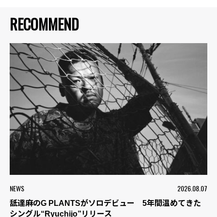
RECOMMEND
NEWS
2026.08.07
舐達麻のG PLANTSがソロデビュー 5年間温めてきた
シングル“Ryuchijo”リリース